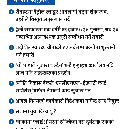
यो पनि पढ्नुहोस्
रौतहटमा पेट्रोल ट्याङ्कर आगलागी घट्ना शंकास्पद,
प्रहरीले विस्तृत अनुसन्धान गर्दै
हेलो सरकारमा एक वर्षमै ६९ हजार ७२४ गुनासा, अब २४
घण्टाभित्र अत्यावश्यक उजुरी सम्बोधन गर्ने तयारी
भदौभित्र स्वास्थ्य बीमाको १२ अर्बसम्म बक्यौता भुक्तानी
गर्ने तयारी
‘यो भाडाले गुजारा चल्दैन’ भन्दै इन्ड्राइभ कार्यालयअघि
आज पनि राइडरहरुको प्रदर्शन
ज्योति विकास बैंकले ‘एनसीएचएल–ईएफटी कार्ड
सर्भिसेस्’ मार्फत नेपालपे कार्ड सुचारु गर्ने
आयल निगमको कार्यकारी निर्देशकमा नागेन्द्र साह नियुक्त
सत्तामा युवा कि वायु ?
ग्वार्काेमा फ्लाईओभरमा ठोक्किंदा बस दुर्घटनाः एकको