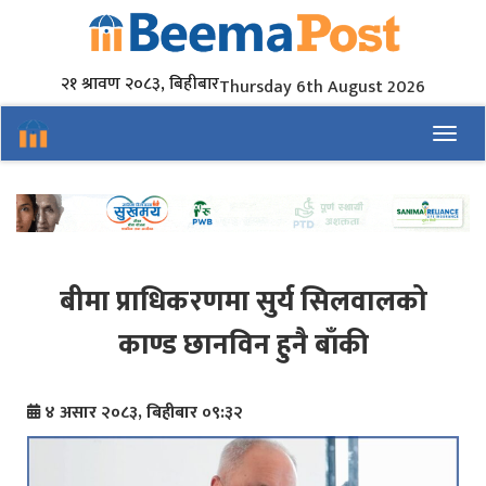
२१ श्रावण २०८३, बिहीबार
Thursday 6th August 2026
Toggl
बीमा प्राधिकरणमा सुर्य सिलवालको
काण्ड छानविन हुनै बाँकी
४ असार २०८३, बिहीबार ०९:३२