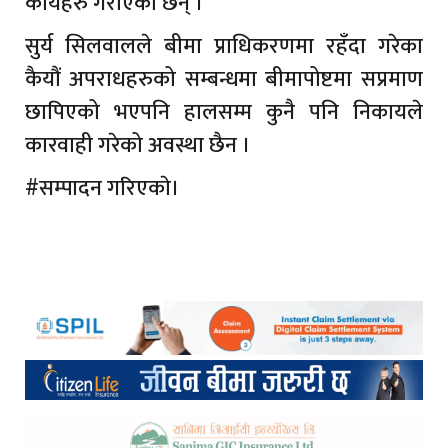
कार्यहरु गराएका छन् ।
सुर्य सिलवालले बीमा प्राधिकरणमा रहँदा गरेका
कैयौं अपराधहरुको सम्बन्धमा बीमापोष्टमा सप्रमाण
छापिएको भएपनि हालसम्म कुनै पनि निकायले
कारवाही गरेको अवस्था छैन ।
#सम्पादन गरिएकाे।