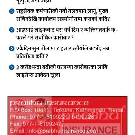
मृत्यु, ६ जना घाइते
राष्ट्रसेवक कर्मचारीको नयाँ तलबमान लागू, मुख्य
सचिवदेखि कार्यालय सहयोगीसम्म कसको कति?
आइएमई लाइफबाट यस वर्ष टिम र व्यक्तिगततर्फ क–
कस्ले गरे सर्वाधिक कारोबार ?
एकैदिन सुन तोलामा ८ हजार रुपैयाँले बढ्यो, अब
प्रतितोला कति ?
३ करोडभन्दा बढीको घरजग्गा कारोबारका लागि
लाइसेन्स आवेदन खुला