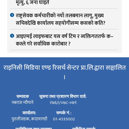
मृत्यु, ६ जना घाइते
राष्ट्रसेवक कर्मचारीको नयाँ तलबमान लागू, मुख्य
सचिवदेखि कार्यालय सहयोगीसम्म कसको कति?
आइएमई लाइफबाट यस वर्ष टिम र व्यक्तिगततर्फ क–
कस्ले गरे सर्वाधिक कारोबार ?
राइनिसी मिडिया एण्ड रिसर्च सेन्टर प्रा.लि.द्वारा सञ्चालित
।
सम्पादक
सूचना तथा प्रशारण विभाग दर्ता:
नबराज न्यौपाने
२७६२/०७८-०७९
कार्यालय:
सम्पर्क नं.:
पुतलीसडक, काठमाण्डौ
01-4535002