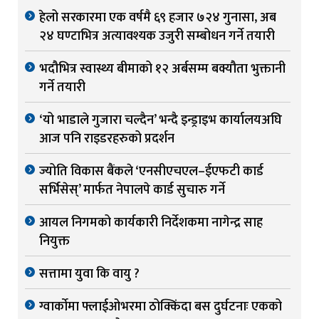
हेलो सरकारमा एक वर्षमै ६९ हजार ७२४ गुनासा, अब
२४ घण्टाभित्र अत्यावश्यक उजुरी सम्बोधन गर्ने तयारी
भदौभित्र स्वास्थ्य बीमाको १२ अर्बसम्म बक्यौता भुक्तानी
गर्ने तयारी
‘यो भाडाले गुजारा चल्दैन’ भन्दै इन्ड्राइभ कार्यालयअघि
आज पनि राइडरहरुको प्रदर्शन
ज्योति विकास बैंकले ‘एनसीएचएल–ईएफटी कार्ड
सर्भिसेस्’ मार्फत नेपालपे कार्ड सुचारु गर्ने
आयल निगमको कार्यकारी निर्देशकमा नागेन्द्र साह
नियुक्त
सत्तामा युवा कि वायु ?
ग्वार्काेमा फ्लाईओभरमा ठोक्किंदा बस दुर्घटनाः एकको