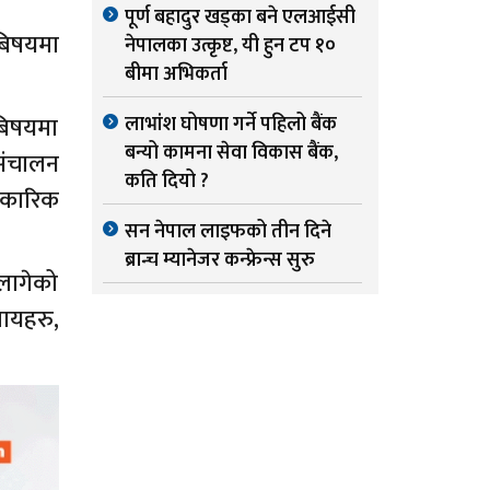
पूर्ण बहादुर खड्का बने एलआईसी
बिषयमा
नेपालका उत्कृष्ट, यी हुन टप १०
बीमा अभिकर्ता
बिषयमा
लाभांश घोषणा गर्ने पहिलो बैंक
बन्यो कामना सेवा विकास बैंक,
 संचालन
कति दियो ?
िकारिक
सन नेपाल लाइफको तीन दिने
ब्रान्च म्यानेजर कन्फ्रेन्स सुरु
 लागेको
पायहरु,