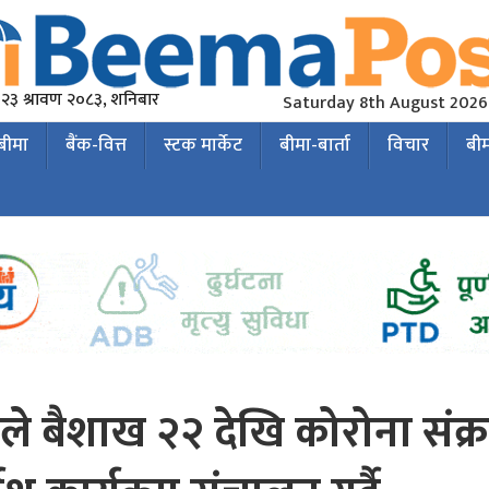
२३ श्रावण २०८३, शनिबार
Saturday 8th August 2026
 बीमा
बैंक-वित्त
स्टक मार्केट
बीमा-बार्ता
विचार
बी
े बैशाख २२ देखि कोरोना संक