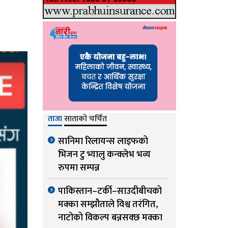
ताजा
साताको चर्चित
सानिमा रिलायन्स लाइफको
भिजन टु भ्यालु कन्क्लेभ भव्य
रुपमा सम्पन्न
पाकिस्तान–टर्की–साउदीबीचको
मक्का सम्झौताले विश्व तरंगित,
नाटोको विकल्प बन्नसक्छ मक्का