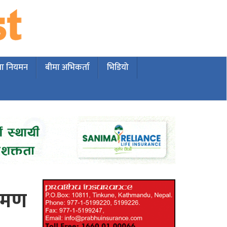
मा नियमन
बीमा अभिकर्ता
भिडियो
्रमण