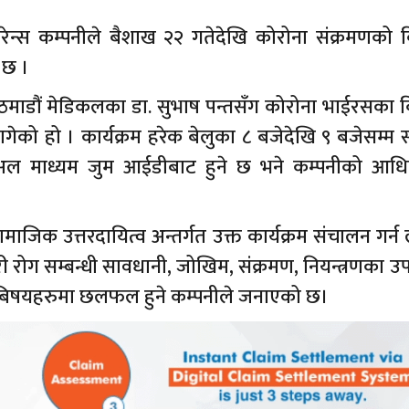
रेन्स कम्पनीले बैशाख २२ गतेदेखि कोरोना संक्रमणको 
ो छ ।
ाठमाडौं मेडिकलका डा. सुभाष पन्तसँग कोरोना भाईरसका 
ने लागेको हो । कार्यक्रम हरेक बेलुका ८ बजेदेखि ९ बजेसम्म
युचुअल माध्यम जुम आईडीबाट हुने छ भने कम्पनीको आध
।
ाजिक उत्तरदायित्व अन्तर्गत उक्त कार्यक्रम संचालन गर्न
रोग सम्बन्धी सावधानी, जोखिम, संक्रमण, नियन्त्रणका उ
िषयहरुमा छलफल हुने कम्पनीले जनाएको छ।