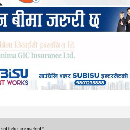
red fields are marked
*