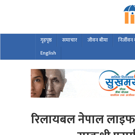
गृहपृष्ठ
समाचार
जीवन बीमा
निर्जीवन
English
रिलायबल नेपाल लाइफल