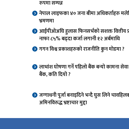
रुपमा सम्पन्न
नेपाल लाइफका ४० जना बीमा अधिकर्ताहरु मले
भ्रमणमा
आईपीओअघि हुलास फिनसर्भको सशक्त वित्तीय प्र
नाफा ८५% बढ्दा कर्जा लगानी १२ अर्बमाथि
गगन विश्व प्रकाशहरुको राजनीति कुन मोडमा ?
लाभांश घोषणा गर्ने पहिलो बैंक बन्यो कामना से
बैंक, कति दियो ?
जग्गाधनी पूर्जा बनाइदिने भन्दै घुस लिने चावहिल
अमिनविरुद्ध भ्रष्टाचार मुद्दा