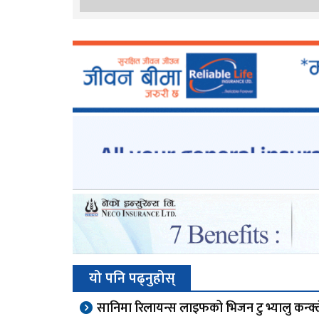
यो पनि पढ्नुहोस्
सानिमा रिलायन्स लाइफको भिजन टु भ्यालु कन्क्