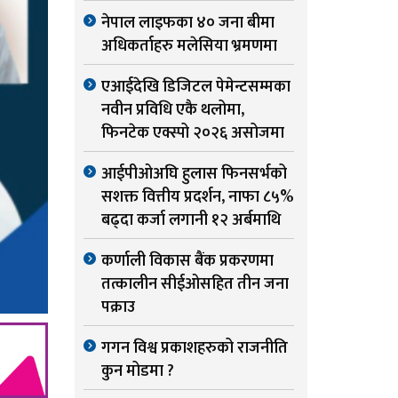
नेपाल लाइफका ४० जना बीमा
अधिकर्ताहरु मलेसिया भ्रमणमा
एआईदेखि डिजिटल पेमेन्टसम्मका
नवीन प्रविधि एकै थलोमा,
फिनटेक एक्स्पो २०२६ असोजमा
आईपीओअघि हुलास फिनसर्भको
सशक्त वित्तीय प्रदर्शन, नाफा ८५%
बढ्दा कर्जा लगानी १२ अर्बमाथि
कर्णाली विकास बैंक प्रकरणमा
तत्कालीन सीईओसहित तीन जना
पक्राउ
गगन विश्व प्रकाशहरुको राजनीति
कुन मोडमा ?