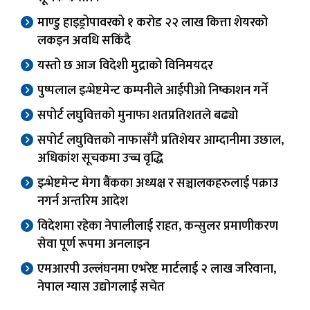
माण्डु हाइड्रोपावरको १ करोड २२ लाख कित्ता शेयरको
लकइन अवधि सकिंदै
यस्तो छ आज विदेशी मुद्राको विनिमयदर
पुष्पलाल इन्भेष्टमेन्ट कम्पनीले आईपीओ निष्काशन गर्ने
सपोर्ट लघुवित्तको मुनाफा शतप्रतिशतले बढ्यो
सपोर्ट लघुवित्तको नाफासँगै प्रतिशेयर आम्दानीमा उछाल,
अधिकांश सूचकमा उच्च वृद्धि
इन्भेष्टमेन्ट मेगा बैंकका अध्यक्ष र सञ्चालकहरुलाई पक्राउ
नगर्न अन्तरिम आदेश
विदेशमा रहेका नेपालीलाई राहत, कन्सुलर प्रमाणीकरण
सेवा पूर्ण रूपमा अनलाइन
एमआरपी उल्लंघनमा एभरेष्ट मार्टलाई २ लाख जरिवाना,
नेपाल ग्यास उद्योगलाई सचेत