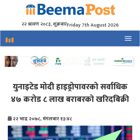
२२ श्रावण २०८३, शुक्रबार
Friday 7th August 2026
Toggl
युनाइटेड मोदी हाइड्रोपावरको सर्वाधिक
४७ करोड ८ लाख बराबरको खरिदबिक्री
२२ भाद्र २०७८, मंगलवार १३:४८