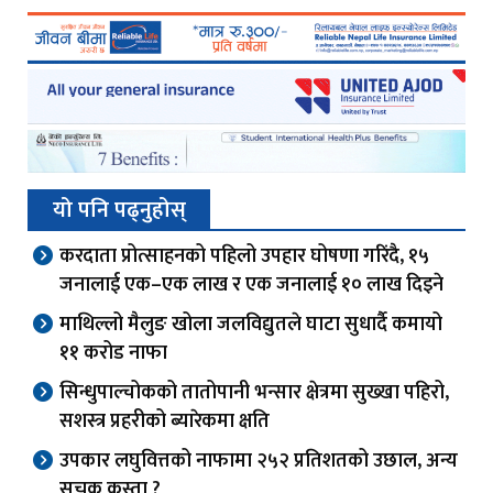
यो पनि पढ्नुहोस्
करदाता प्रोत्साहनको पहिलो उपहार घोषणा गरिंदै, १५
जनालाई एक–एक लाख र एक जनालाई १० लाख दिइने
माथिल्लो मैलुङ खोला जलविद्युतले घाटा सुधार्दै कमायो
११ करोड नाफा
सिन्धुपाल्चोकको तातोपानी भन्सार क्षेत्रमा सुख्खा पहिरो,
सशस्त्र प्रहरीको ब्यारेकमा क्षति
उपकार लघुवित्तको नाफामा २५२ प्रतिशतको उछाल, अन्य
सूचक कस्ता ?