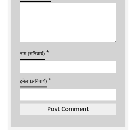
*
नाम (अनिवार्य)
*
इमेल (अनिवार्य)