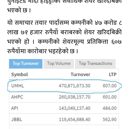
युनाईटेड मोदी हाइड्रोको सर्वाधिक शेयर खरिदबिक्री
भएको छ ।
यो समाचार तयार पार्दासम्म कम्पनीको ४७ करोड ८
लाख ७१ हजार रुपैयाँ बराबरको शेयर खरिदबिक्री
भएको हो । कम्पनीको शेयरमूल्य प्रतिकित्ता ६०७
रुपैयाँमा कारोबार भइरहेको छ ।