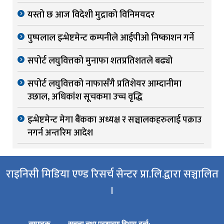
यस्तो छ आज विदेशी मुद्राको विनिमयदर
पुष्पलाल इन्भेष्टमेन्ट कम्पनीले आईपीओ निष्काशन गर्ने
सपोर्ट लघुवित्तको मुनाफा शतप्रतिशतले बढ्यो
सपोर्ट लघुवित्तको नाफासँगै प्रतिशेयर आम्दानीमा
उछाल, अधिकांश सूचकमा उच्च वृद्धि
इन्भेष्टमेन्ट मेगा बैंकका अध्यक्ष र सञ्चालकहरुलाई पक्राउ
नगर्न अन्तरिम आदेश
राइनिसी मिडिया एण्ड रिसर्च सेन्टर प्रा.लि.द्वारा सञ्चालित
।
सम्पादक
सूचना तथा प्रशारण विभाग दर्ता: