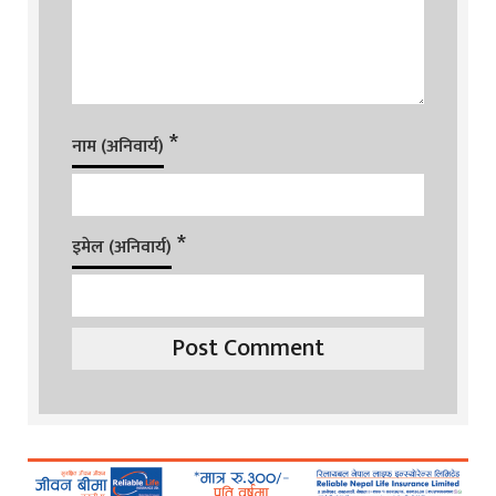
*
नाम (अनिवार्य)
*
इमेल (अनिवार्य)