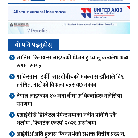
यो पनि पढ्नुहोस्
सानिमा रिलायन्स लाइफको भिजन टु भ्यालु कन्क्लेभ भव्य
रुपमा सम्पन्न
पाकिस्तान–टर्की–साउदीबीचको मक्का सम्झौताले विश्व
तरंगित, नाटोको विकल्प बन्नसक्छ मक्का
नेपाल लाइफका ४० जना बीमा अधिकर्ताहरु मलेसिया
भ्रमणमा
एआईदेखि डिजिटल पेमेन्टसम्मका नवीन प्रविधि एकै
थलोमा, फिनटेक एक्स्पो २०२६ असोजमा
आईपीओअघि हुलास फिनसर्भको सशक्त वित्तीय प्रदर्शन,