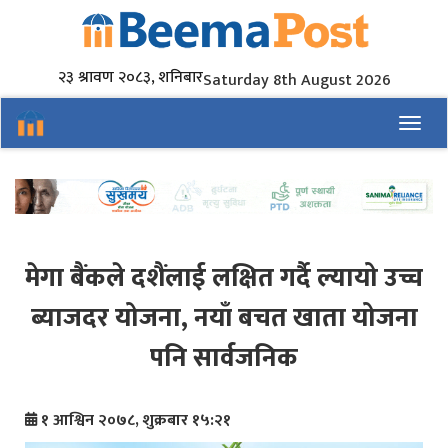
२३ श्रावण २०८३, शनिबार
Saturday 8th August 2026
Toggl
मेगा बैंकले दशैंलाई लक्षित गर्दै ल्यायो उच्च
ब्याजदर योजना, नयाँ बचत खाता योजना
पनि सार्वजनिक
१ आश्विन २०७८, शुक्रबार १५:२१