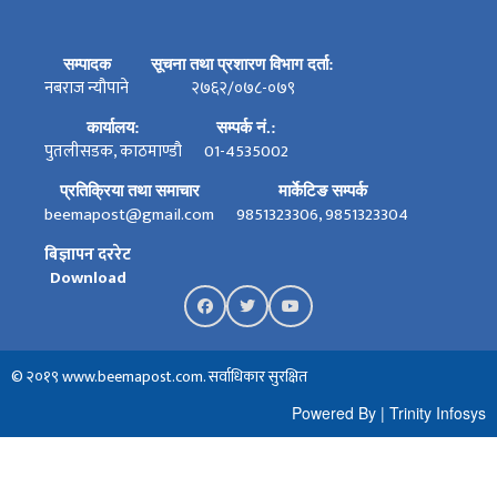
सम्पादक
सूचना तथा प्रशारण विभाग दर्ता:
नबराज न्यौपाने
२७६२/०७८-०७९
कार्यालय:
सम्पर्क नं.:
पुतलीसडक, काठमाण्डौ
01-4535002
प्रतिक्रिया तथा समाचार
मार्केटिङ सम्पर्क
beemapost@gmail.com
9851323306, 9851323304
बिज्ञापन दररेट
Download
© २०१९ www.beemapost.com. सर्वाधिकार सुरक्षित
Powered By
|
Trinity Infosys