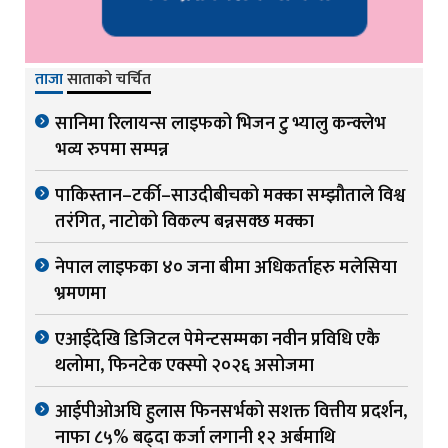
ताजा
साताको चर्चित
सानिमा रिलायन्स लाइफको भिजन टु भ्यालु कन्क्लेभ
भव्य रुपमा सम्पन्न
पाकिस्तान–टर्की–साउदीबीचको मक्का सम्झौताले विश्व
तरंगित, नाटोको विकल्प बन्नसक्छ मक्का
नेपाल लाइफका ४० जना बीमा अधिकर्ताहरु मलेसिया
भ्रमणमा
एआईदेखि डिजिटल पेमेन्टसम्मका नवीन प्रविधि एकै
थलोमा, फिनटेक एक्स्पो २०२६ असोजमा
आईपीओअघि हुलास फिनसर्भको सशक्त वित्तीय प्रदर्शन,
नाफा ८५% बढ्दा कर्जा लगानी १२ अर्बमाथि