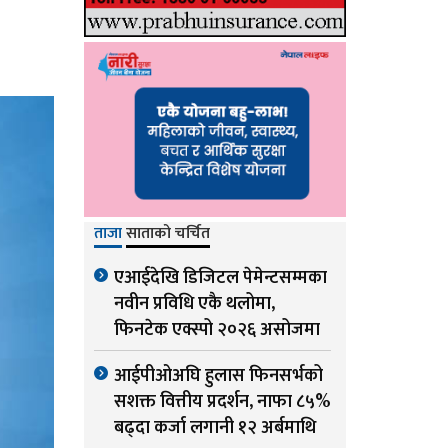
ताजा
साताको चर्चित
एआईदेखि डिजिटल पेमेन्टसम्मका
नवीन प्रविधि एकै थलोमा,
फिनटेक एक्स्पो २०२६ असोजमा
आईपीओअघि हुलास फिनसर्भको
सशक्त वित्तीय प्रदर्शन, नाफा ८५%
बढ्दा कर्जा लगानी १२ अर्बमाथि