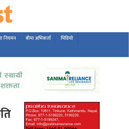
मा नियमन
बीमा अभिकर्ता
भिडियो
कति