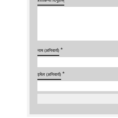
प्रतिक्रिया दिनुहोस्
*
नाम (अनिवार्य)
*
इमेल (अनिवार्य)