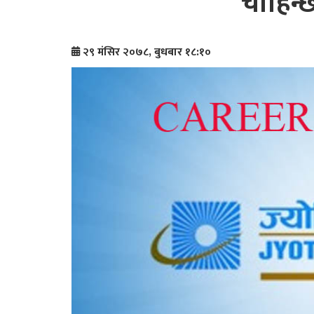
चाहिन्छ
२९ मंसिर २०७८, बुधबार १८:१०