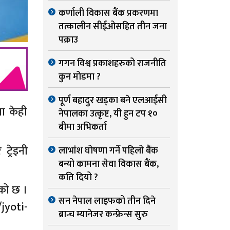
कर्णाली विकास बैंक प्रकरणमा
तत्कालीन सीईओसहित तीन जना
पक्राउ
गगन विश्व प्रकाशहरुको राजनीति
कुन मोडमा ?
पूर्ण बहादुर खड्का बने एलआईसी
मा केही
नेपालका उत्कृष्ट, यी हुन टप १०
बीमा अभिकर्ता
ट्रेइनी
लाभांश घोषणा गर्ने पहिलो बैंक
बन्यो कामना सेवा विकास बैंक,
कति दियो ?
एको छ ।
सन नेपाल लाइफको तीन दिने
jyoti-
ब्रान्च म्यानेजर कन्फ्रेन्स सुरु