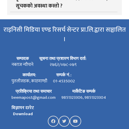
सूचकको अवस्था कस्तो ?
राइनिसी मिडिया एण्ड रिसर्च सेन्टर प्रा.लि.द्वारा सञ्चालित
।
सम्पादक
सूचना तथा प्रशारण विभाग दर्ता:
नबराज न्यौपाने
२७६२/०७८-०७९
कार्यालय:
सम्पर्क नं.:
पुतलीसडक, काठमाण्डौ
01-4535002
प्रतिक्रिया तथा समाचार
मार्केटिङ सम्पर्क
beemapost@gmail.com
9851323306, 9851323304
बिज्ञापन दररेट
Download