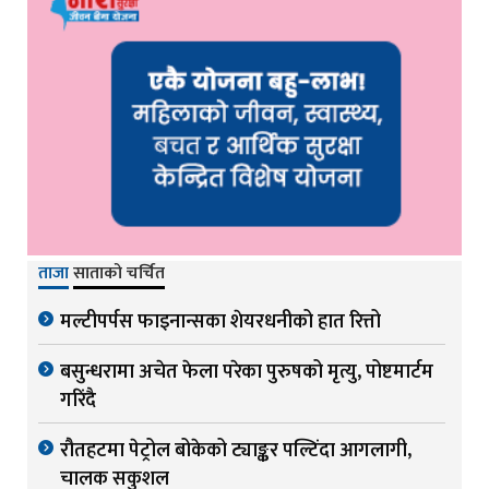
ताजा
साताको चर्चित
मल्टीपर्पस फाइनान्सका शेयरधनीको हात रित्तो
बसुन्धरामा अचेत फेला परेका पुरुषको मृत्यु, पोष्टमार्टम
गरिंदै
रौतहटमा पेट्रोल बोकेको ट्याङ्कर पल्टिंदा आगलागी,
चालक सकुशल