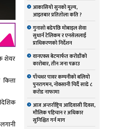
आकासियो सुनको मूल्य,
आइतबार प्रतितोला कति ?
गुनासो बढेपछि मोबाइल सेवा
सुधार्न टेलिकम र एनसेललाई
प्राधिकरणको निर्देशन
वानएक्स बेटमार्फत करोडौंको
िक शेयर
कारोबार, तीन जना पक्राउ
पाँचथर पावर कम्पनीको बलियो
कित्ता
पुनरागमन, नोक्सानी चिर्दै साढे ८
करोड नाफामा
ैदेशिक
आज अन्तर्राष्ट्रिय आदिवासी दिवस,
मौलिक पहिचान र अधिकार
सुनिश्चित गर्न माग
 लगानी