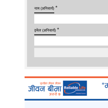
*
नाम (अनिवार्य)
*
इमेल (अनिवार्य)