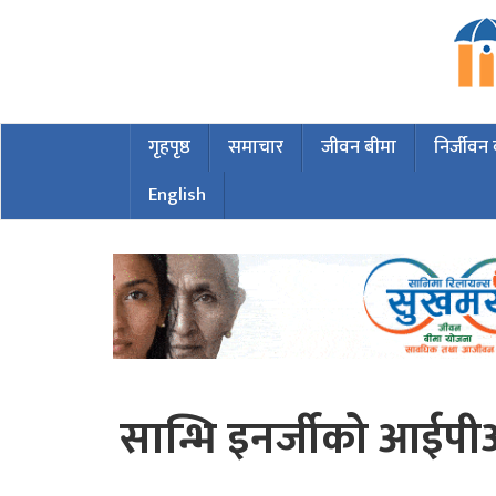
गृहपृष्ठ
समाचार
जीवन बीमा
निर्जीवन
English
सान्भि इनर्जीको आईप