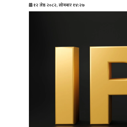
१२ जेष्ठ २०८२, सोमबार १४:२७