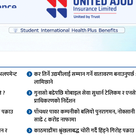
ेभलपमेन्ट
कर तिर्ने उद्यमीलाई सम्मान गर्ने वातावरण बनाउनुपर्छ 
लामिछाने
ि ?
गुनासो बढेपछि मोबाइल सेवा सुधार्न टेलिकम र एन
प्राधिकरणको निर्देशन
 पक्राउ
पाँचथर पावर कम्पनीको बलियो पुनरागमन, नोक्सानी चि
साढे ८ करोड नाफामा
ान र
काठमाडौंमा श्रृंखलाबद्ध चोरी गर्दै हिंड्ने गिरोह पक्राउ