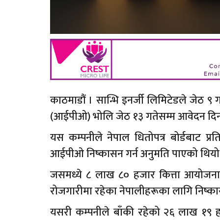
काठमाडौं । सान्भि इनर्जी लिमिटेडले जेठ ९
(आईपीओ) भोलि जेठ १३ गतेसम्म आवेदन दि
यस कम्पनीले नेपाल धितोपत्र बोर्डबाट प्
आईपीओ निष्कासन गर्न अनुमति पाएको थियो
जसमध्ये ८ लाख ८० हजार कित्ता आयोजना 
रोजगारीमा रहेका नेपालीहरूका लागि निष्क
यसरी कम्पनीले बाँकी रहेको २६ लाख १९ ह