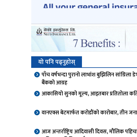
यो पनि पढ्नुहोस्
पाँच वर्षभन्दा पुरानो लाभांश बुझिलिन सांग्रिला ड
बैंकको आग्रह
आकासियो सुनको मूल्य, आइतबार प्रतितोला कत
वानएक्स बेटमार्फत करोडौंको कारोबार, तीन जना
आज अन्तर्राष्ट्रिय आदिवासी दिवस, मौलिक पहिच