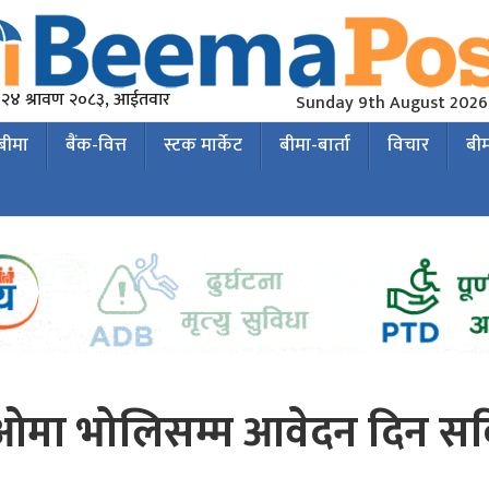
२४ श्रावण २०८३, आईतवार
Sunday 9th August 2026
 बीमा
बैंक-वित्त
स्टक मार्केट
बीमा-बार्ता
विचार
बी
ीओमा भोलिसम्म आवेदन दिन सक