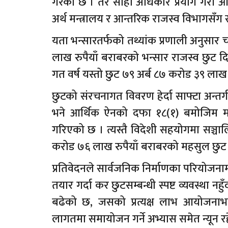
गरेको छ । तर सोही अधिकार प्रयोग गरी आ
अर्थ मन्त्रालय र आन्तरिक राजस्व विभागसँग
यता भन्सारतर्फको तथ्यांक प्रणाली अनुसार चा
लाख रुपैयाँ बराबरको भन्सार राजस्व छुट दि
गत वर्ष यस्तो छुट ७९ अर्ब ८७ करोड ३९ लाख 
छुटको संरचनागत विवरण हेर्दा साफ्टा अन्तर
भने आर्थिक ऐनको दफा १८(१) बमोजिम मन्त
गरिएको छ । त्यस्तै विदेशी सहयोगमा सञ्च
करोड ७६ लाख रुपैयाँ बराबरको महसुल छुट 
प्रतिवेदनले सार्वजनिक निर्माणका परियोजन
तयार गर्दा कर छुटसम्बन्धी स्पष्ट व्यवस्था नह
बढेको छ, जसको प्रत्यक्ष लाभ आयोजनाभन
लागतमा समायोजन गर्ने अभ्यास समेत न्यून 