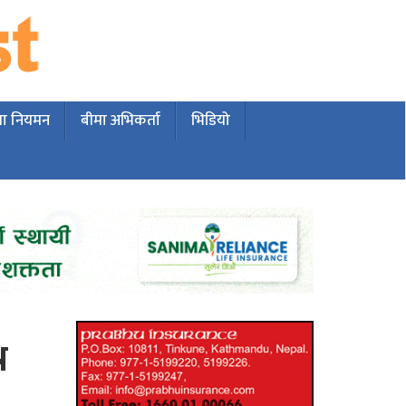
मा नियमन
बीमा अभिकर्ता
भिडियो
न