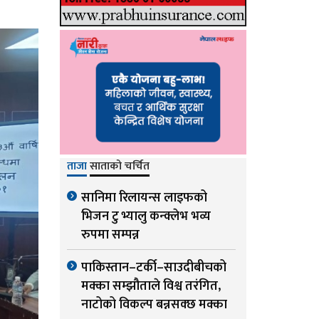
ताजा
साताको चर्चित
सानिमा रिलायन्स लाइफको
भिजन टु भ्यालु कन्क्लेभ भव्य
रुपमा सम्पन्न
पाकिस्तान–टर्की–साउदीबीचको
मक्का सम्झौताले विश्व तरंगित,
नाटोको विकल्प बन्नसक्छ मक्का