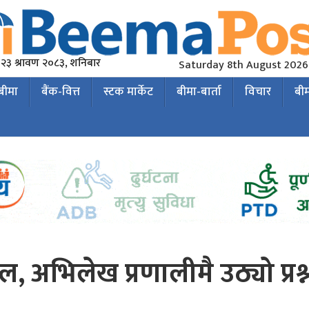
२३ श्रावण २०८३, शनिबार
Saturday 8th August 2026
 बीमा
बैंक-वित्त
स्टक मार्केट
बीमा-बार्ता
विचार
बी
ल, अभिलेख प्रणालीमै उठ्यो प्रश्