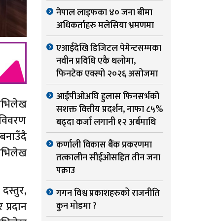
नेपाल लाइफका ४० जना बीमा
अधिकर्ताहरु मलेसिया भ्रमणमा
एआईदेखि डिजिटल पेमेन्टसम्मका
नवीन प्रविधि एकै थलोमा,
फिनटेक एक्स्पो २०२६ असोजमा
आईपीओअघि हुलास फिनसर्भको
 अभिलेख
सशक्त वित्तीय प्रदर्शन, नाफा ८५%
 विवरण
बढ्दा कर्जा लगानी १२ अर्बमाथि
बनाउँदै
कर्णाली विकास बैंक प्रकरणमा
अभिलेख
तत्कालीन सीईओसहित तीन जना
पक्राउ
दस्तुर,
गगन विश्व प्रकाशहरुको राजनीति
 प्रदान
कुन मोडमा ?