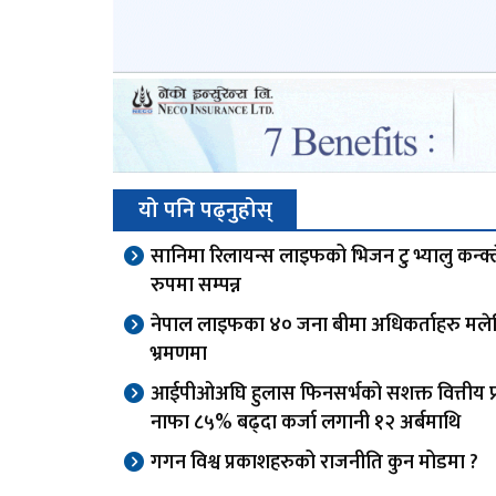
यो पनि पढ्नुहोस्
सानिमा रिलायन्स लाइफको भिजन टु भ्यालु कन्क्
रुपमा सम्पन्न
नेपाल लाइफका ४० जना बीमा अधिकर्ताहरु मले
भ्रमणमा
आईपीओअघि हुलास फिनसर्भको सशक्त वित्तीय प्र
नाफा ८५% बढ्दा कर्जा लगानी १२ अर्बमाथि
गगन विश्व प्रकाशहरुको राजनीति कुन मोडमा ?