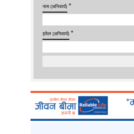
*
नाम (अनिवार्य)
*
इमेल (अनिवार्य)