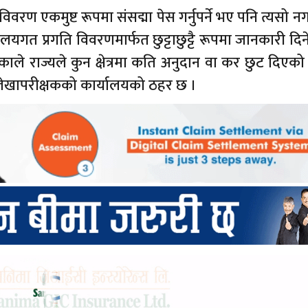
विवरण एकमुष्ट रूपमा संसद्मा पेस गर्नुपर्ने भए पनि त्यसो 
रालयगत प्रगति विवरणमार्फत छुट्टाछुट्टै रूपमा जानकारी दिन
एकाले राज्यले कुन क्षेत्रमा कति अनुदान वा कर छुट दिएको ह
ेखापरीक्षकको कार्यालयको ठहर छ ।