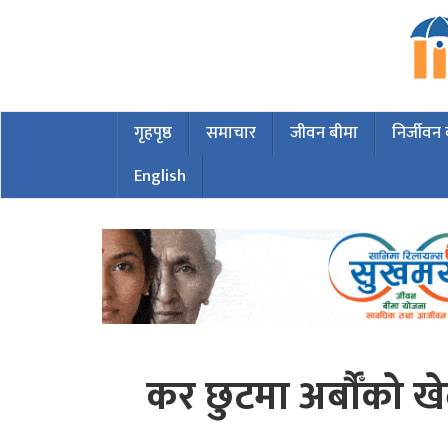
गृहपृष्ठ
समाचार
जीवन बीमा
निर्जीवन
English
कर छुटमा अर्बौँको खे