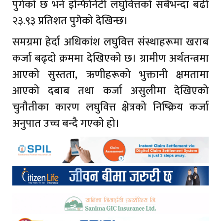
पुगेको छ भने इन्फिनिटी लघुवित्तको सबैभन्दा बढी
२३.९३ प्रतिशत पुगेको देखिन्छ।
समग्रमा हेर्दा अधिकांश लघुवित्त संस्थाहरूमा खराब
कर्जा बढ्दो क्रममा देखिएको छ। ग्रामीण अर्थतन्त्रमा
आएको सुस्तता, ऋणीहरूको भुक्तानी क्षमतामा
आएको दबाब तथा कर्जा असुलीमा देखिएको
चुनौतीका कारण लघुवित्त क्षेत्रको निष्क्रिय कर्जा
अनुपात उच्च बन्दै गएको हो।