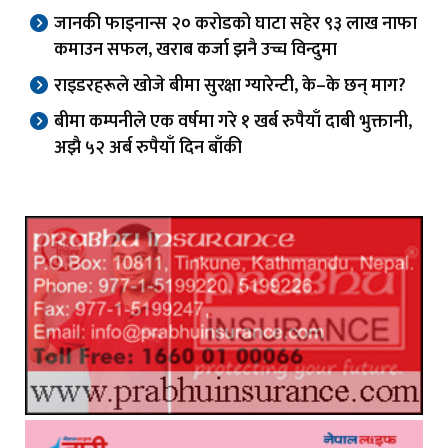
जानकी फाइनान्स २० करोडको घाटा सहेर ९३ लाख नाफा
कमाउन सफल, खराब कर्जा झनै उच्च विन्दुमा
राइडरहरूले खोजे बीमा सुरक्षा ग्यारेन्टी, के–के छन् माग?
बीमा कम्पनीले एक वर्षमा गरे १ खर्ब रुपैयाँ दाबी भुक्तानी,
अझै ५२ अर्ब रुपैयाँ दिन बाँकी