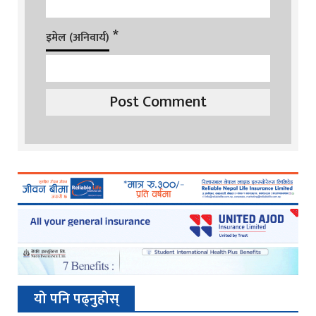
*
इमेल (अनिवार्य)
यो पनि पढ्नुहोस्