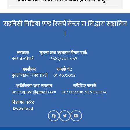
राइनिसी मिडिया एण्ड रिसर्च सेन्टर प्रा.लि.द्वारा सञ्चालित
।
सम्पादक
सूचना तथा प्रशारण विभाग दर्ता:
नबराज न्यौपाने
२७६२/०७८-०७९
कार्यालय:
सम्पर्क नं.:
पुतलीसडक, काठमाण्डौ
01-4535002
प्रतिक्रिया तथा समाचार
मार्केटिङ सम्पर्क
beemapost@gmail.com
9851323306, 9851323304
बिज्ञापन दररेट
Download