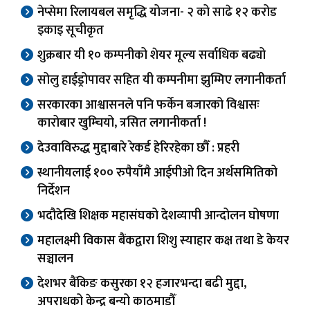
नेप्सेमा रिलायबल समृद्धि योजना- २ को साढे १२ करोड
इकाइ सूचीकृत
शुक्रबार यी १० कम्पनीको शेयर मूल्य सर्वाधिक बढ्यो
सोलु हाईड्रोपावर सहित यी कम्पनीमा झुम्मिए लगानीकर्ता
सरकारका आश्वासनले पनि फर्केन बजारको विश्वासः
कारोबार खुम्चियो, त्रसित लगानीकर्ता !
देउवाविरुद्ध मुद्दाबारे रेकर्ड हेरिरहेका छौँ : प्रहरी
स्थानीयलाई १०० रुपैयाँमै आईपीओ दिन अर्थसमितिको
निर्देशन
भदौदेखि शिक्षक महासंघको देशव्यापी आन्दोलन घोषणा
महालक्ष्मी विकास बैंकद्वारा शिशु स्याहार कक्ष तथा डे केयर
सञ्चालन
देशभर बैंकिङ कसुरका १२ हजारभन्दा बढी मुद्दा,
अपराधको केन्द्र बन्यो काठमाडौँ