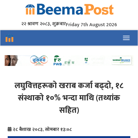
२२ श्रावण २०८३, शुक्रबार
Friday 7th August 2026
Toggl
लघुवित्तहरूको खराब कर्जा बढ्दो, १८
संस्थाको १०% भन्दा माथि (तथ्यांक
सहित)
२८ बैशाख २०८३, सोमबार १३:०८