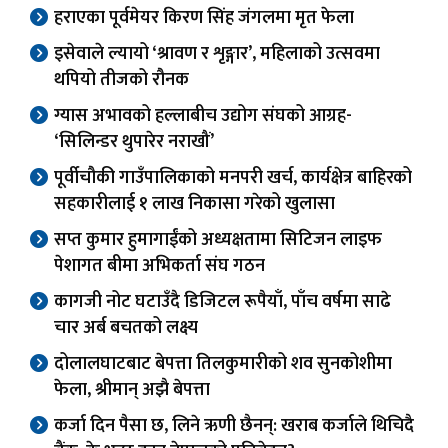
हराएका पूर्वमेयर किरण सिंह जंगलमा मृत फेला
इसेवाले ल्यायो ‘श्रावण र शृङ्गार’, महिलाको उत्सवमा
थपियो तीजको रौनक
ग्यास अभावको हल्लाबीच उद्योग संघको आग्रह-
‘सिलिन्डर थुपारेर नराखौं’
पूर्वीचौकी गाउँपालिकाको मनपरी खर्च, कार्यक्षेत्र बाहिरको
सहकारीलाई १ लाख निकासा गरेको खुलासा
सप्त कुमार हुमागाईंको अध्यक्षतामा सिटिजन लाइफ
पेशागत बीमा अभिकर्ता संघ गठन
कागजी नोट घटाउँदै डिजिटल रूपैयाँ, पाँच वर्षमा साढे
चार अर्ब बचतको लक्ष्य
दोलालघाटबाट बेपत्ता तिलकुमारीको शव सुनकोशीमा
फेला, श्रीमान् अझै बेपत्ता
कर्जा दिन पैसा छ, लिने ऋणी छैनन्: खराब कर्जाले थिचिदै