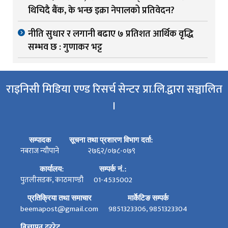
थिचिदै बैंक, के भन्छ इक्रा नेपालको प्रतिवेदन?
नीति सुधार र लगानी बढाए ७ प्रतिशत आर्थिक वृद्धि
सम्भव छ : गुणाकर भट्ट
राइनिसी मिडिया एण्ड रिसर्च सेन्टर प्रा.लि.द्वारा सञ्चालित
।
सम्पादक
सूचना तथा प्रशारण विभाग दर्ता:
नबराज न्यौपाने
२७६२/०७८-०७९
कार्यालय:
सम्पर्क नं.:
पुतलीसडक, काठमाण्डौ
01-4535002
प्रतिक्रिया तथा समाचार
मार्केटिङ सम्पर्क
beemapost@gmail.com
9851323306, 9851323304
बिज्ञापन दररेट