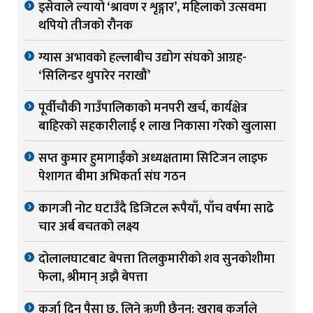
इसेवाले ल्यायो ‘श्रावण र शृङ्गार’, महिलाको उत्सवमा
थपियो तीजको रौनक
ग्यास अभावको हल्लाबीच उद्योग संघको आग्रह-
‘सिलिन्डर थुपारेर नराखौं’
पूर्वीचौकी गाउँपालिकाको मनपरी खर्च, कार्यक्षेत्र
बाहिरको सहकारीलाई १ लाख निकासा गरेको खुलासा
सप्त कुमार हुमागाईंको अध्यक्षतामा सिटिजन लाइफ
पेशागत बीमा अभिकर्ता संघ गठन
कागजी नोट घटाउँदै डिजिटल रूपैयाँ, पाँच वर्षमा साढे
चार अर्ब बचतको लक्ष्य
दोलालघाटबाट बेपत्ता तिलकुमारीको शव सुनकोशीमा
फेला, श्रीमान् अझै बेपत्ता
कर्जा दिन पैसा छ, लिने ऋणी छैनन्: खराब कर्जाले