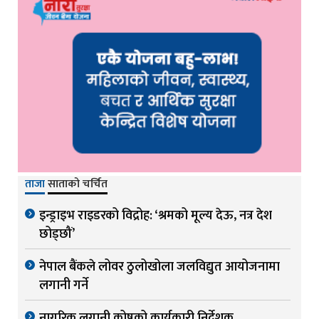
ताजा
साताको चर्चित
इन्ड्राइभ राइडरको विद्रोह: ‘श्रमको मूल्य देऊ, नत्र देश
छोड्छौं’
नेपाल बैंकले लोवर ठुलोखोला जलविद्युत आयोजनामा
लगानी गर्ने
नागरिक लगानी कोषको कार्यकारी निर्देशक