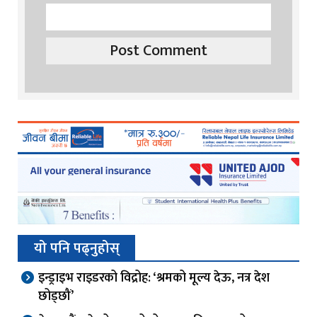
यो पनि पढ्नुहोस्
इन्ड्राइभ राइडरको विद्रोह: ‘श्रमको मूल्य देऊ, नत्र देश
छोड्छौं’