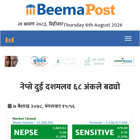
२१ श्रावण २०८३, बिहीबार
Thursday 6th August 2026
Toggl
नेप्से दुई दशमलव ६८ अंकले बढ्यो
७ बैशाख २०७८, मंगलवार १५:५६