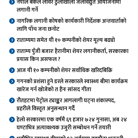
नेपाल बैंकले लोवर ठुलोखोला जलविद्युत आयोजनामा
लगानी गर्ने
नागरिक लगानी कोषको कार्यकारी निर्देशक अन्तवार्ताको
लागि पाँच जना छनोट
राताम्यमा समेत यी १० कम्पनीको शेयर मूल्य बढ्यो
राताम्य पुँजी बजारः हैरानीमा शेयर लगानीकर्ता, सरकारका
प्रयास किन असफल ?
आज यी १० कम्पनीको शेयर सर्वाधिक खरिदबिक्रि
गगनको प्रशंसा हुने डरले सरकारले स्वास्थ्य बीमा कार्यक्रम
खारेज गर्न खोजेको त हैनः सांसद गीता
रौतहटमा पेट्रोल ट्याङ्कर आगलागी घट्ना शंकास्पद,
प्रहरीले विस्तृत अनुसन्धान गर्दै
हेलो सरकारमा एक वर्षमै ६९ हजार ७२४ गुनासा, अब २४
घण्टाभित्र अत्यावश्यक उजुरी सम्बोधन गर्ने तयारी