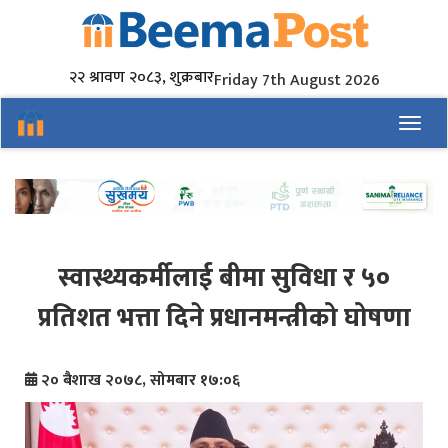
२२ श्रावण २०८३, शुक्रबार
Friday 7th August 2026
Toggl
स्वास्थ्यकर्मीलाई बीमा सुविधा र ५०
प्रतिशत भत्ता दिने प्रधानमन्त्रीको घोषणा
२० बैशाख २०७८, सोमबार १७:०६