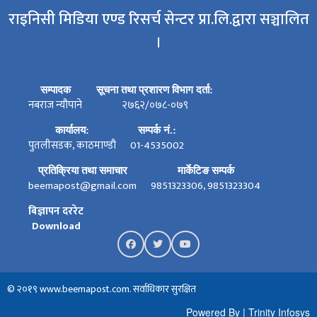
राइनिसी मिडिया एण्ड रिसर्च सेन्टर प्रा.लि.द्वारा सञ्चालित
।
सम्पादक
सूचना तथा प्रशारण विभाग दर्ता:
नबराज न्यौपाने
२७६२/०७८-०७९
कार्यालय:
सम्पर्क नं.:
पुतलीसडक, काठमाण्डौ
01-4535002
प्रतिक्रिया तथा समाचार
मार्केटिङ सम्पर्क
beemapost@gmail.com
9851323306, 9851323304
बिज्ञापन दररेट
Download
© २०१९ www.beemapost.com. सर्वाधिकार सुरक्षित
Powered By
|
Trinity Infosys