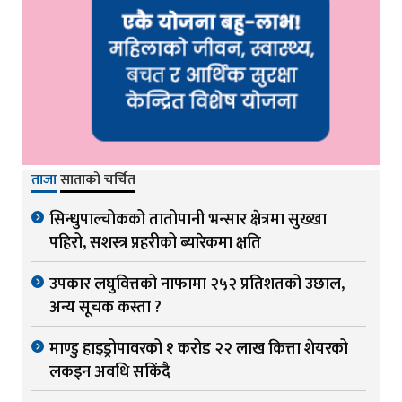
ताजा
साताको चर्चित
सिन्धुपाल्चोकको तातोपानी भन्सार क्षेत्रमा सुख्खा
पहिरो, सशस्त्र प्रहरीको ब्यारेकमा क्षति
उपकार लघुवित्तको नाफामा २५२ प्रतिशतको उछाल,
अन्य सूचक कस्ता ?
माण्डु हाइड्रोपावरको १ करोड २२ लाख कित्ता शेयरको
लकइन अवधि सकिंदै