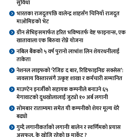
सुविधा
भारतका राजदूतपछि वालेन्द्र शाहसँग चिनियाँ राजदूत
माओमिङको भेट
ग्रीन सेभिङ्समार्फत हरित भविष्यतर्फ वेष्ट फाइनान्स, एक
खातावाला एक बिरुवा रोप्ने योजना
नबिल बैंकको ५ वर्ष पुरानो लाभांश लिन शेयरधनीलाई
ताकेता
नेशनल लाइफको ‘रेजिङ द बार, रिडिफाइनिङ सक्सेस’:
व्यवसाय विस्तारसंगै उत्कृष्ट शाखा र कर्मचारी सम्मानित
माउण्टेन इनर्जीको सहायक कम्पनीले बनाउने ६५
मेगावाटको दूधखोलालाई जुट्यो १० अर्ब लगानी
सोमबार राताम्यमा समेत यी कम्पनीको शेयर मूल्य धेरै
बढ्यो
गुम्दै लगानीकर्ताको लगानीः बालेन र स्वर्णिमको प्रयास
असफल, के खोजि रहेको छ मार्केट ?