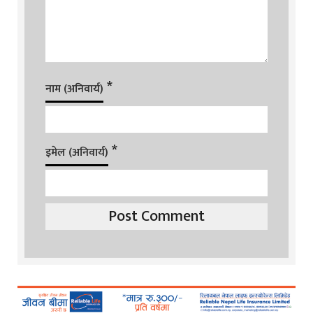
*
नाम (अनिवार्य)
*
इमेल (अनिवार्य)