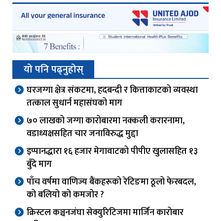
यो पनि पढ्नुहोस्
घरजग्गा क्षेत्र संकटमा, हदबन्दी र कित्ताकाटको व्यवस्था
तत्काल सुधार्न महासंघको माग
७० लाखको जग्गा कारोबारमा नक्कली करारनामा,
वडाध्यक्षसहित चार जनाविरुद्ध मुद्दा
इप्पानद्धारा १६ हजार मेगावाटको पीपीए खुलासहित १३
बुँदे माग
पाँच वर्षमा वाणिज्य बैंकहरूको रेटिङमा ठूलो फेरबदल,
को बलियो को कमजोर ?
क्रिस्टल कञ्चनजंघा सेक्युरिटिजमा मार्जिन कारोबार