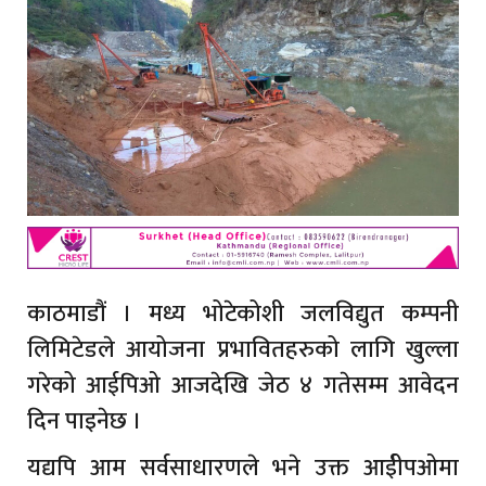
काठमाडौं । मध्य भोटेकोशी जलविद्युत कम्पनी
लिमिटेडले आयोजना प्रभावितहरुको लागि खुल्ला
गरेको आईपिओ आजदेखि जेठ ४ गतेसम्म आवेदन
दिन पाइनेछ ।
यद्यपि आम सर्वसाधारणले भने उक्त आईीपओमा