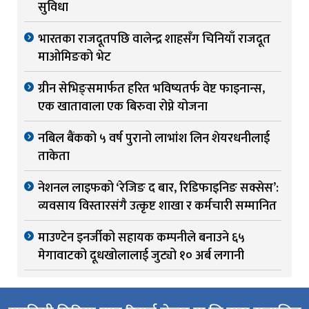
सुविधा
भारतका राजदूतपछि वालेन्द्र शाहसँग चिनियाँ राजदूत
माओमिङको भेट
ग्रीन सेभिङ्समार्फत हरित भविष्यतर्फ वेष्ट फाइनान्स,
एक खातावाला एक बिरुवा रोप्ने योजना
नबिल बैंकको ५ वर्ष पुरानो लाभांश लिन शेयरधनीलाई
ताकेता
नेशनल लाइफको ‘रेजिङ द बार, रिडिफाइनिङ सक्सेस’:
व्यवसाय विस्तारसंगै उत्कृष्ट शाखा र कर्मचारी सम्मानित
माउण्टेन इनर्जीको सहायक कम्पनीले बनाउने ६५
मेगावाटको दूधखोलालाई जुट्यो १० अर्ब लगानी