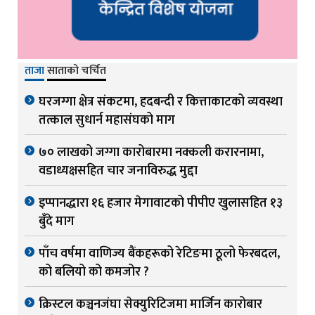
ताजा
साताको चर्चित
घरजग्गा क्षेत्र संकटमा, हदबन्दी र कित्ताकाटको व्यवस्था
तत्काल सुधार्न महासंघको माग
७० लाखको जग्गा कारोबारमा नक्कली करारनामा,
वडाध्यक्षसहित चार जनाविरुद्ध मुद्दा
इप्पानद्धारा १६ हजार मेगावाटको पीपीए खुलासहित १३
बुँदे माग
पाँच वर्षमा वाणिज्य बैंकहरूको रेटिङमा ठूलो फेरबदल,
को बलियो को कमजोर ?
क्रिस्टल कञ्चनजंघा सेक्युरिटिजमा मार्जिन कारोबार