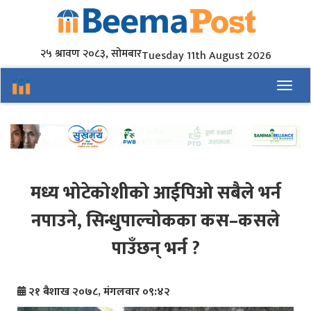
२५ श्रावण २०८३, सोमबार
Tuesday 11th August 2026
Toggl
मध्य भोटेकोशीको आईपिओ सबैले भर्न
नपाउने, सिन्धुपाल्चोकका कस–कसले
पाउँछन् भर्न ?
२१ बैशाख २०७८, मंगलवार ०९:४२