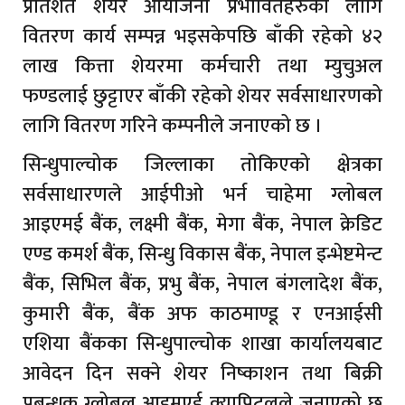
प्रतिशत शेयर आयोजना प्रभावितहरुको लागि
वितरण कार्य सम्पन्न भइसकेपछि बाँकी रहेको ४२
लाख कित्ता शेयरमा कर्मचारी तथा म्युचुअल
फण्डलाई छुट्टाएर बाँकी रहेको शेयर सर्वसाधारणको
लागि वितरण गरिने कम्पनीले जनाएको छ ।
सिन्धुपाल्चोक जिल्लाका तोकिएको क्षेत्रका
सर्वसाधारणले आईपीओ भर्न चाहेमा ग्लोबल
आइएमई बैंक, लक्ष्मी बैंक, मेगा बैंक, नेपाल क्रेडिट
एण्ड कमर्श बैंक, सिन्धु विकास बैंक, नेपाल इन्भेष्टमेन्ट
बैंक, सिभिल बैंक, प्रभु बैंक, नेपाल बंगलादेश बैंक,
कुमारी बैंक, बैंक अफ काठमाण्डू र एनआईसी
एशिया बैंकका सिन्धुपाल्चोक शाखा कार्यालयबाट
आवेदन दिन सक्ने शेयर निष्काशन तथा बिक्री
प्रबन्धक ग्लोबल आइमएई क्यापिटलले जनाएको छ