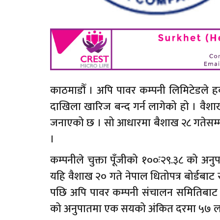
काठमाडौँ । अपि पावर कम्पनी लिमिटेडले ह
दाखिला खारिज बन्द गर्न लागेको हो । वैशा
जनाएको छ । सो आधारमा बैशाख २८ गतेसम्म 
।
कम्पनीले चुक्ता पूँजीको १००ः२९.३८ को अन
यहि वैशाख २० गते नेपाल धितोपत्र बोर्डबाट
पछि अपि पावर कम्पनी संचालन समितिबाट न
को अनुपातमा एक सयको अंकित दरमा ५७ लाख 