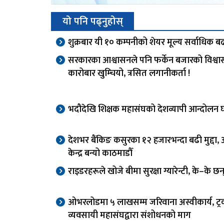
यो पनि पढ्नुहोस्
शुक्रबार यी १० कम्पनीको शेयर मूल्य सर्वाधिक बढ
सरकारका आश्वासनले पनि फर्केन बजारको विश्वा
कारोबार खुम्चियो, त्रसित लगानीकर्ता !
भदौदेखि शिक्षक महासंघको देशव्यापी आन्दोलन 
देशभर बैंकिङ कसुरका १२ हजारभन्दा बढी मुद्दा
केन्द्र बन्यो काठमाडौँ
राइडरहरूले खोजे बीमा सुरक्षा ग्यारेन्टी, के–के छ
ओभरलोडमा ५ लाखसम्म जरिवाना अस्वीकार्य, ट्
व्यवसायी महासंघद्वारा संशोधनको माग