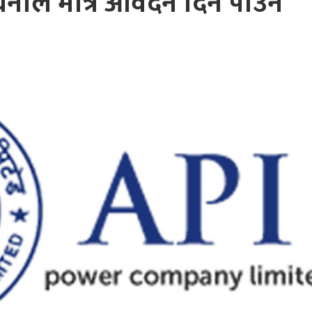
ीले मात्रै आवेदन दिन पाउने