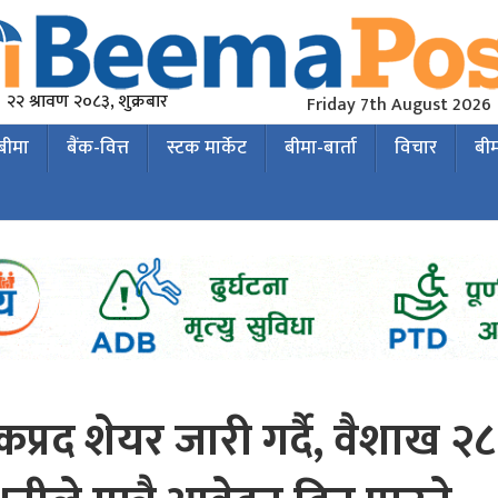
२२ श्रावण २०८३, शुक्रबार
Friday 7th August 2026
 बीमा
बैंक-वित्त
स्टक मार्केट
बीमा-बार्ता
विचार
बी
प्रद शेयर जारी गर्दै, वैशाख २८