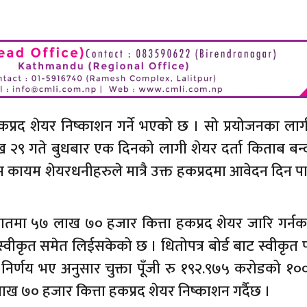
कप्रद शेयर निष्काशन गर्ने भएको छ । सो प्रयोजनका लाग
ख २९ गते बुधबार एक दिनको लागी शेयर दर्ता किताब बन्
कायम शेयरधनीहरुले मात्रै उक्त हकप्रदमा आवेदन दिन पा
ुपातमा ५७ लाख ७० हजार कित्ता हकप्रद शेयर जारि गर्न
 स्वीकृत समेत लिईसकेको छ । धितोपत्र बोर्ड बाट स्वीकृत
िर्णय भए अनुसार चुक्ता पूँजी रु १९२.९७५ करोडको १००
७० हजार कित्ता हकप्रद शेयर निष्काशन गर्दैछ ।