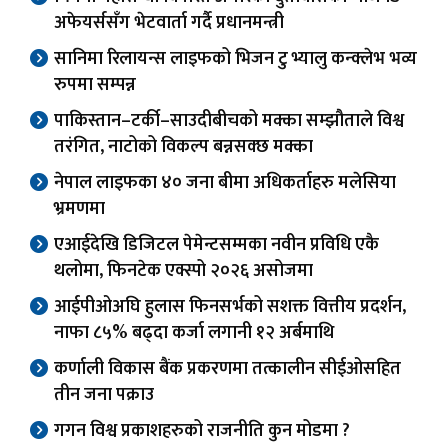
अफेयर्ससँग भेटवार्ता गर्दै प्रधानमन्त्री
सानिमा रिलायन्स लाइफको भिजन टु भ्यालु कन्क्लेभ भव्य
रुपमा सम्पन्न
पाकिस्तान–टर्की–साउदीबीचको मक्का सम्झौताले विश्व
तरंगित, नाटोको विकल्प बन्नसक्छ मक्का
नेपाल लाइफका ४० जना बीमा अधिकर्ताहरु मलेसिया
भ्रमणमा
एआईदेखि डिजिटल पेमेन्टसम्मका नवीन प्रविधि एकै
थलोमा, फिनटेक एक्स्पो २०२६ असोजमा
आईपीओअघि हुलास फिनसर्भको सशक्त वित्तीय प्रदर्शन,
नाफा ८५% बढ्दा कर्जा लगानी १२ अर्बमाथि
कर्णाली विकास बैंक प्रकरणमा तत्कालीन सीईओसहित
तीन जना पक्राउ
गगन विश्व प्रकाशहरुको राजनीति कुन मोडमा ?