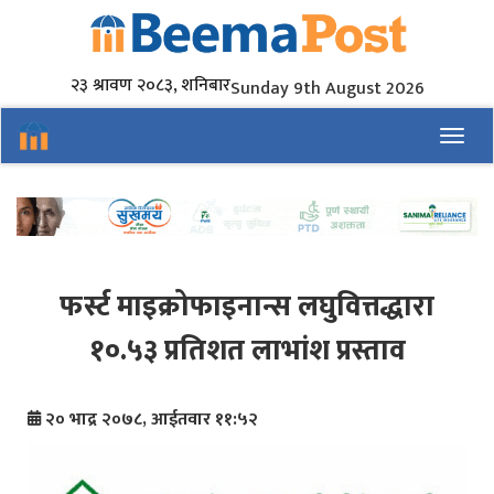
२३ श्रावण २०८३, शनिबार
Sunday 9th August 2026
Toggl
फर्स्ट माइक्रोफाइनान्स लघुवित्तद्धारा
१०.५३ प्रतिशत लाभांश प्रस्ताव
२० भाद्र २०७८, आईतवार ११:५२