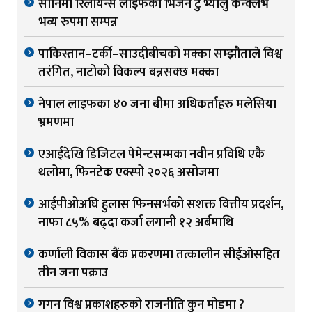
सानिमा रिलायन्स लाइफको भिजन टु भ्यालु कन्क्लेभ
भव्य रुपमा सम्पन्न
पाकिस्तान–टर्की–साउदीबीचको मक्का सम्झौताले विश्व
तरंगित, नाटोको विकल्प बन्नसक्छ मक्का
नेपाल लाइफका ४० जना बीमा अधिकर्ताहरु मलेसिया
भ्रमणमा
एआईदेखि डिजिटल पेमेन्टसम्मका नवीन प्रविधि एकै
थलोमा, फिनटेक एक्स्पो २०२६ असोजमा
आईपीओअघि हुलास फिनसर्भको सशक्त वित्तीय प्रदर्शन,
नाफा ८५% बढ्दा कर्जा लगानी १२ अर्बमाथि
कर्णाली विकास बैंक प्रकरणमा तत्कालीन सीईओसहित
तीन जना पक्राउ
गगन विश्व प्रकाशहरुको राजनीति कुन मोडमा ?