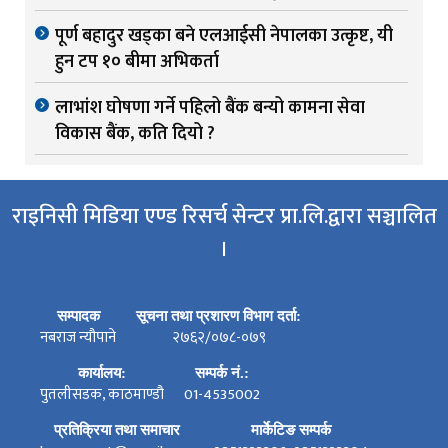
पूर्ण बहादुर खड्का बने एलआईसी नेपालका उत्कृष्ट, यी
हुन टप १० बीमा अभिकर्ता
लाभांश घोषणा गर्ने पहिलो बैंक बन्यो कामना सेवा
विकास बैंक, कति दियो ?
राइनिसी मिडिया एण्ड रिसर्च सेन्टर प्रा.लि.द्वारा सञ्चालित
।
सम्पादक
सूचना तथा प्रशारण विभाग दर्ता:
नबराज न्यौपाने
२७६२/०७८-०७९
कार्यालय:
सम्पर्क नं.:
पुतलीसडक, काठमाण्डौ
01-4535002
प्रतिक्रिया तथा समाचार
मार्केटिङ सम्पर्क