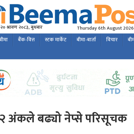
२० श्रावण २०८३, बुधबार
Thursday 6th August 2026
 बीमा
बैंक-वित्त
स्टक मार्केट
बीमा-बार्ता
विचार
बी
६२ अंकले बढ्यो नेप्से परिसूचक