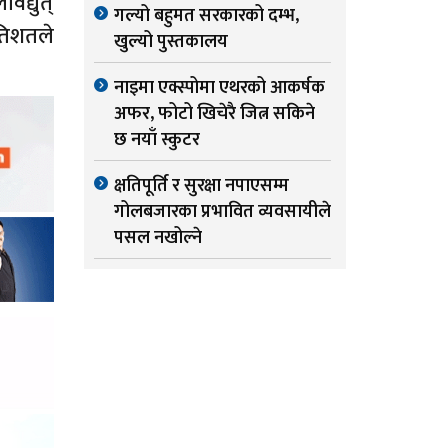
िद्युत्
गल्यो बहुमत सरकारको दम्भ,
रतिशतले
खुल्यो पुस्तकालय
नाइमा एक्स्पोमा एथरको आकर्षक
अफर, फोटो खिचेरै जित्न सकिने
छ नयाँ स्कुटर
क्षतिपूर्ति र सुरक्षा नपाएसम्म
गोलबजारका प्रभावित व्यवसायीले
पसल नखोल्ने