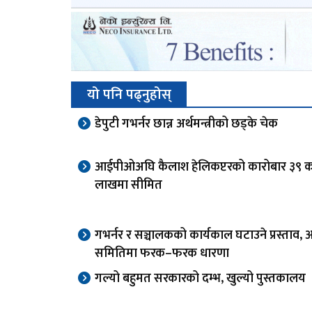
यो पनि पढ्नुहोस्
डेपुटी गभर्नर छान्न अर्थमन्त्रीको छड्के चेक
आईपीओअघि कैलाश हेलिकप्टरको कारोबार ३९ 
लाखमा सीमित
गभर्नर र सञ्चालकको कार्यकाल घटाउने प्रस्ताव, अ
समितिमा फरक–फरक धारणा
गल्यो बहुमत सरकारको दम्भ, खुल्यो पुस्तकालय