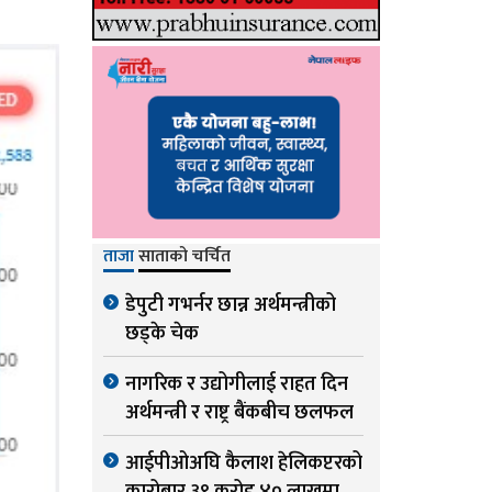
ताजा
साताको चर्चित
डेपुटी गभर्नर छान्न अर्थमन्त्रीको
छड्के चेक
नागरिक र उद्योगीलाई राहत दिन
अर्थमन्त्री र राष्ट्र बैंकबीच छलफल
आईपीओअघि कैलाश हेलिकप्टरको