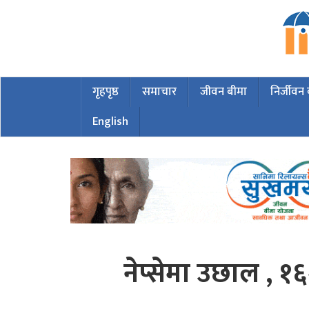
गृहपृष्ठ
समाचार
जीवन बीमा
निर्जीवन
English
नेप्सेमा उछाल , १