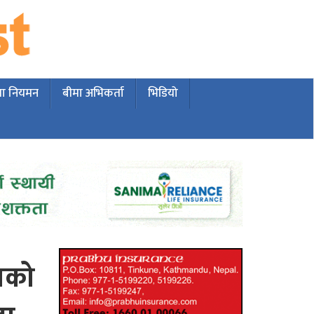
मा नियमन
बीमा अभिकर्ता
भिडियो
भाको