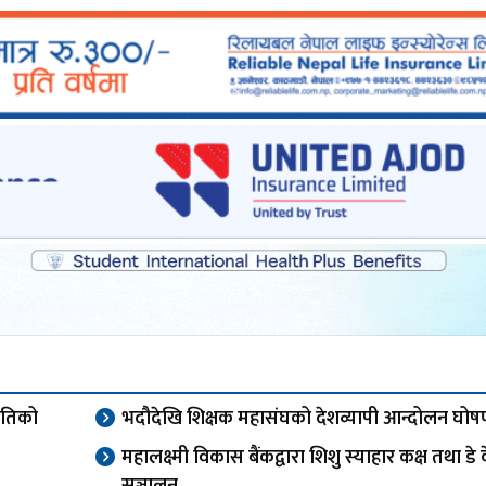
ितिको
भदौदेखि शिक्षक महासंघको देशव्यापी आन्दोलन घोष
महालक्ष्मी विकास बैंकद्वारा शिशु स्याहार कक्ष तथा डे
सञ्चालन