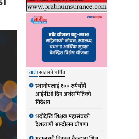
डा
ताजा
साताको चर्चित
स्थानीयलाई १०० रुपैयाँमै
आईपीओ दिन अर्थसमितिको
निर्देशन
भदौदेखि शिक्षक महासंघको
देशव्यापी आन्दोलन घोषणा