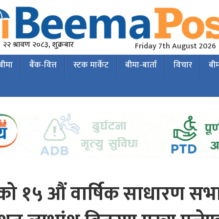
२२ श्रावण २०८३, शुक्रबार
Friday 7th August 2026
 बीमा
बैंक-वित्त
स्टक मार्केट
बीमा-बार्ता
विचार
बी
ंकको १५ औं वार्षिक साधारण स