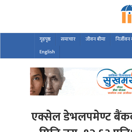
गृहपृष्ठ
समाचार
जीवन बीमा
निर्जीवन
English
एक्सेल डेभलपमेण्ट बै