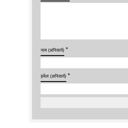
*
नाम (अनिवार्य)
*
इमेल (अनिवार्य)