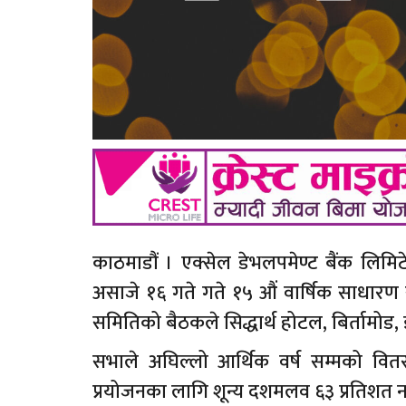
काठमाडौं । एक्सेल डेभलपमेण्ट बैंक लिमि
असाजे १६ गते गते १५ औं वार्षिक साधारण
समितिको बैठकले सिद्धार्थ होटल, बिर्तामोड, 
सभाले अघिल्लो आर्थिक वर्ष सम्मको वि
प्रयोजनका लागि शून्य दशमलव ६३ प्रतिशत न