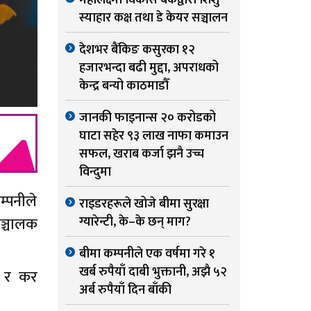
महालक्ष्मी विकास बैंकद्वारा शिशु
स्याहार कक्ष तथा डे केयर सञ्चालन
देशभर बैंकिङ कसुरका १२
हजारभन्दा बढी मुद्दा, अपराधको
केन्द्र बन्यो काठमाडौँ
जानकी फाइनान्स २० करोडको
घाटा सहेर ९३ लाख नाफा कमाउन
सफल, खराब कर्जा झनै उच्च
विन्दुमा
्पनीले
राइडरहरूले खोजे बीमा सुरक्षा
ञ्चालक
ग्यारेन्टी, के–के छन् माग?
बीमा कम्पनीले एक वर्षमा गरे १
खर्ब रुपैयाँ दाबी भुक्तानी, अझै ५२
र र कर
अर्ब रुपैयाँ दिन बाँकी