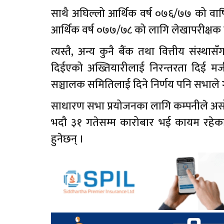
साथै अघिल्लो आर्थिक वर्ष ०७६/७७ को वार्ष
आर्थिक वर्ष ०७७/७८ को लागि लेखापरीक्षक निय
त्यस्तै, अन्य कुनै बैंक तथा वित्तीय संस्
दिईएको अख्तियारीलाई निरन्तरता दिई मर्जर 
सञ्चालक समितिलाई दिने निर्णय पनि सभाले ग
साधारण सभा प्रयोजनका लागि कम्पनीले असो
भदौ ३१ गतेसम्म कारोबार भई कायम रहेका श
हुनेछन् ।