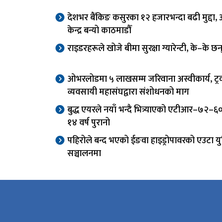
देशभर बैंकिङ कसुरका १२ हजारभन्दा बढी मुद्दा
केन्द्र बन्यो काठमाडौँ
राइडरहरूले खोजे बीमा सुरक्षा ग्यारेन्टी, के–के छ
ओभरलोडमा ५ लाखसम्म जरिवाना अस्वीकार्य, ट्
व्यवसायी महासंघद्वारा संशोधनको माग
बुद्ध एयरले नयाँ भन्दै भित्र्याएको एटीआर–७२–
१४ वर्ष पुरानो
पहिरोले बन्द भएको ईङवा हाइड्रोपावरको एउटा य
सञ्चालनमा