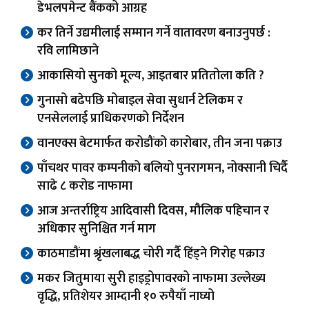
डेभलपमेन्ट बैंकको आग्रह
कर तिर्ने उद्यमीलाई सम्मान गर्ने वातावरण बनाउनुपर्छ :
रवि लामिछाने
आकासियो सुनको मूल्य, आइतबार प्रतितोला कति ?
गुनासो बढेपछि मोबाइल सेवा सुधार्न टेलिकम र
एनसेललाई प्राधिकरणको निर्देशन
वानएक्स बेटमार्फत करोडौंको कारोबार, तीन जना पक्राउ
पाँचथर पावर कम्पनीको बलियो पुनरागमन, नोक्सानी चिर्दै
साढे ८ करोड नाफामा
आज अन्तर्राष्ट्रिय आदिवासी दिवस, मौलिक पहिचान र
अधिकार सुनिश्चित गर्न माग
काठमाडौंमा श्रृंखलाबद्ध चोरी गर्दै हिंड्ने गिरोह पक्राउ
मकर जितुमाया सुरी हाइड्रोपावरको नाफामा उल्लेख्य
वृद्धि, प्रतिशेयर आम्दानी १० रुपैयाँ नाघ्यो