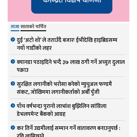
ताजा
साताको चर्चित
दुई ‘अटो शो’ ले तताउँदै बजारः ईभीदेखि हाइब्रिडसम्म
नयाँ गाडीको लहर
क्यानडा पठाइदिने भन्दै ३७ लाख ठगी गर्ने अच्युत दुलाल
पक्राउ
सुरक्षित लगानीको भरोसा बनेको म्युचुअल फण्डमै
संकट, जोखिममा लगानीकर्ताको अर्बौं पुँजी
पाँच वर्षभन्दा पुरानो लाभांश बुझिलिन सांग्रिला
डेभलपमेन्ट बैंकको आग्रह
कर तिर्ने उद्यमीलाई सम्मान गर्ने वातावरण बनाउनुपर्छ :
रवि लामिछाने