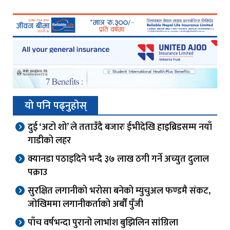
यो पनि पढ्नुहोस्
दुई ‘अटो शो’ ले तताउँदै बजारः ईभीदेखि हाइब्रिडसम्म नयाँ
गाडीको लहर
क्यानडा पठाइदिने भन्दै ३७ लाख ठगी गर्ने अच्युत दुलाल
पक्राउ
सुरक्षित लगानीको भरोसा बनेको म्युचुअल फण्डमै संकट,
जोखिममा लगानीकर्ताको अर्बौं पुँजी
पाँच वर्षभन्दा पुरानो लाभांश बुझिलिन सांग्रिला