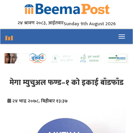
२४ श्रावण २०८३, आईतवार
Sunday 9th August 2026
Toggl
मेगा म्युचुअल फण्ड–१ को इकाई बाँडफाँड
२४ भाद्र २०७८, बिहीबार १३:३७