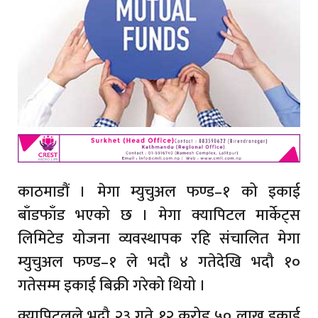
काठमाडौं । मेगा म्युचुअल फण्ड–१ को इकाई
बाँडफाँड भएको छ । मेगा क्यापिटल मार्केट्स
लिमिटेड योजना व्यवस्थापक रहि संचालित मेगा
म्युचुअल फण्ड–१ ले भदौ ४ गतेदेखि भदौ १०
गतेसम्म इकाई बिक्री गरेको थियो ।
क्यापिटलले भदौ २३ गते १२ करोड ५० लाख इकाई