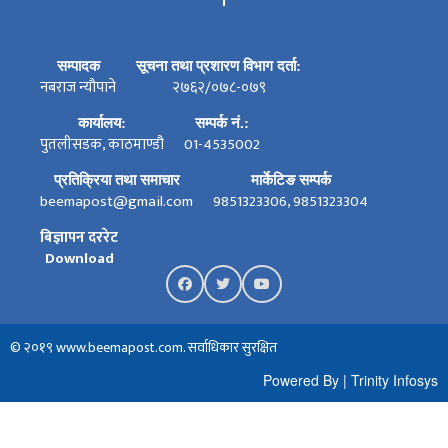
सम्पादक
सूचना तथा प्रशारण विभाग दर्ता:
नबराज न्यौपाने
२७६२/०७८-०७९
कार्यालय:
सम्पर्क नं.:
पुतलीसडक, काठमाण्डौ
01-4535002
प्रतिक्रिया तथा समाचार
मार्केटिङ सम्पर्क
beemapost@gmail.com
9851323306, 9851323304
बिज्ञापन दररेट
Download
© २०१९ www.beemapost.com. सर्वाधिकार सुरक्षित
Powered By
|
Trinity Infosys