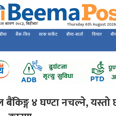
२१ श्रावण २०८३, बिहीबार
Thursday 6th August 2026
 बीमा
बैंक-वित्त
स्टक मार्केट
बीमा-बार्ता
विचार
बी
ल बैंकिङ्ग ४ घण्टा नचल्ने, यस्तो