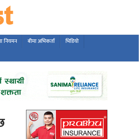
मा नियमन
बीमा अभिकर्ता
भिडियो
 छ