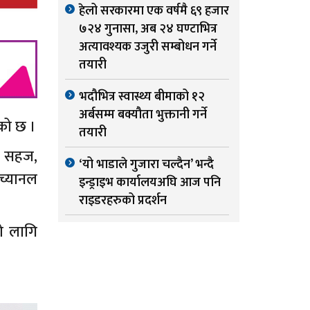
हेलो सरकारमा एक वर्षमै ६९ हजार
७२४ गुनासा, अब २४ घण्टाभित्र
अत्यावश्यक उजुरी सम्बोधन गर्ने
तयारी
भदौभित्र स्वास्थ्य बीमाको १२
अर्बसम्म बक्यौता भुक्तानी गर्ने
एको छ ।
तयारी
ाई सहज,
‘यो भाडाले गुजारा चल्दैन’ भन्दै
 च्यानल
इन्ड्राइभ कार्यालयअघि आज पनि
राइडरहरुको प्रदर्शन
ो लागि