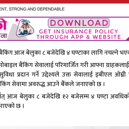
 बैकिंग आज बेलुका ८ बजेदेखि ४ घण्टाका लागि नचल्ने भ
मोबाइल बैकिंग सेवालाई परिमार्जित गरी आफ्ना ग्राहकल
धा प्रदान गर्ने उद्देश्यले उक्त सेवालाई इबीएल ओम्नी
बैंकिंग सेवामा अवरुद्ध आउने बैंकले जनाएको छ ।
्थात् आज बेलुका ८ बजेदेखि १२ बजेसम्म ४ घण्टा अवधिक
 गराएको छ ।