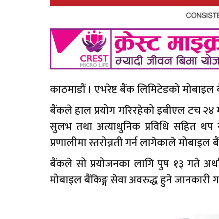
काठमाडौं । एभरेष्ट बैंक लिमिटेडको मोबाइल
बैंकले हाल प्रयोग गरिरहेको इबीएल टच २४ 
सुलभ तथा अत्याधुनिक प्रविधि सहित थप सुवि
प्रणालीमा स्तरोन्नती गर्न लागेकाले मोबाइल 
बैंकले सो प्रयोजनका लागि पुष १३ गते अर
मोबाइल बैंकिङ्ग सेवा अवरुद्ध हुने जानकारी