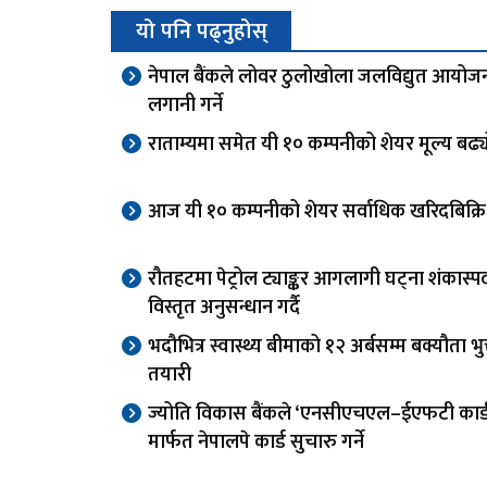
यो पनि पढ्नुहोस्
नेपाल बैंकले लोवर ठुलोखोला जलविद्युत आयोज
लगानी गर्ने
राताम्यमा समेत यी १० कम्पनीको शेयर मूल्य बढ्
आज यी १० कम्पनीको शेयर सर्वाधिक खरिदबिक्रि
रौतहटमा पेट्रोल ट्याङ्कर आगलागी घट्ना शंकास्पद,
विस्तृत अनुसन्धान गर्दै
भदौभित्र स्वास्थ्य बीमाको १२ अर्बसम्म बक्यौता भुक्
तयारी
ज्योति विकास बैंकले ‘एनसीएचएल–ईएफटी कार्ड स
मार्फत नेपालपे कार्ड सुचारु गर्ने