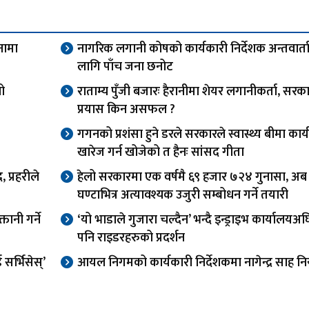
नामा
नागरिक लगानी कोषको कार्यकारी निर्देशक अन्तवार्त
लागि पाँच जना छनोट
यो
राताम्य पुँजी बजारः हैरानीमा शेयर लगानीकर्ता, सरक
प्रयास किन असफल ?
गगनको प्रशंसा हुने डरले सरकारले स्वास्थ्य बीमा कार्य
खारेज गर्न खोजेको त हैनः सांसद गीता
 प्रहरीले
हेलो सरकारमा एक वर्षमै ६९ हजार ७२४ गुनासा, अब
घण्टाभित्र अत्यावश्यक उजुरी सम्बोधन गर्ने तयारी
तानी गर्ने
‘यो भाडाले गुजारा चल्दैन’ भन्दै इन्ड्राइभ कार्यालय
पनि राइडरहरुको प्रदर्शन
र्भिसेस्’
आयल निगमको कार्यकारी निर्देशकमा नागेन्द्र साह निय