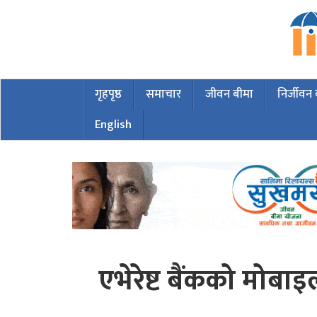
गृहपृष्ठ
समाचार
जीवन बीमा
निर्जीवन
English
एभेरेष्ट बैंकको मोबाइ