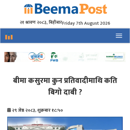
२१ श्रावण २०८३, बिहीबार
Friday 7th August 2026
Toggl
बीमा कसुरमा कुन प्रतिवादीमाथि कति
बिगो दाबी ?
२९ जेष्ठ २०८३, शुक्रबार १८:५०