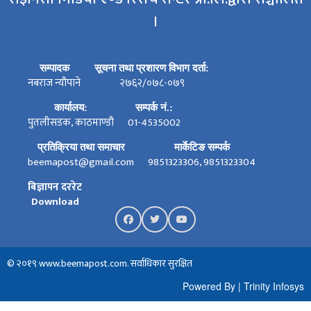
।
सम्पादक
सूचना तथा प्रशारण विभाग दर्ता:
नबराज न्यौपाने
२७६२/०७८-०७९
कार्यालय:
सम्पर्क नं.:
पुतलीसडक, काठमाण्डौ
01-4535002
प्रतिक्रिया तथा समाचार
मार्केटिङ सम्पर्क
beemapost@gmail.com
9851323306, 9851323304
बिज्ञापन दररेट
Download
© २०१९ www.beemapost.com. सर्वाधिकार सुरक्षित
Powered By
|
Trinity Infosys