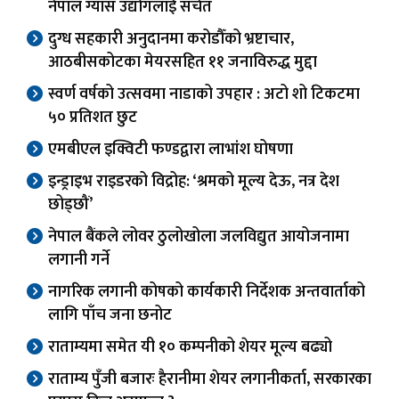
नेपाल ग्यास उद्योगलाई सचेत
दुग्ध सहकारी अनुदानमा करोडौँको भ्रष्टाचार,
आठबीसकोटका मेयरसहित ११ जनाविरुद्ध मुद्दा
स्वर्ण वर्षको उत्सवमा नाडाको उपहार : अटो शो टिकटमा
५० प्रतिशत छुट
एमबीएल इक्विटी फण्डद्वारा लाभांश घोषणा
इन्ड्राइभ राइडरको विद्रोह: ‘श्रमको मूल्य देऊ, नत्र देश
छोड्छौं’
नेपाल बैंकले लोवर ठुलोखोला जलविद्युत आयोजनामा
लगानी गर्ने
नागरिक लगानी कोषको कार्यकारी निर्देशक अन्तवार्ताको
लागि पाँच जना छनोट
राताम्यमा समेत यी १० कम्पनीको शेयर मूल्य बढ्यो
राताम्य पुँजी बजारः हैरानीमा शेयर लगानीकर्ता, सरकारका