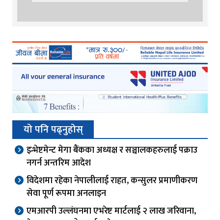
यो पनि पढ्नुहोस्
इन्भेष्टमेन्ट मेगा बैंकका अध्यक्ष र सञ्चालकहरुलाई पक्राउ
नगर्न अन्तरिम आदेश
विदेशमा रहेका नेपालीलाई राहत, कन्सुलर प्रमाणीकरण
सेवा पूर्ण रूपमा अनलाइन
एमआरपी उल्लंघनमा एभरेष्ट मार्टलाई २ लाख जरिवाना,