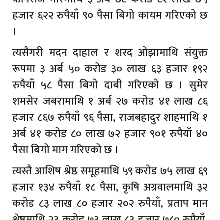
हजार ६२२ रुपैयाँ ९० पैसा बिगो कायम गरिएको छ
।
त्यसैगरी मदन दाहाल र शरद ओझामाथि संयुक्त
रूपमा ३ अर्ब ५० करोड ३० लाख ६३ हजार १९२
रुपैयाँ ५८ पैसा बिगो दाबी गरिएको छ । सुमेर
शमसेर जबरामाथि १ अर्ब २७ करोड ४१ लाख ८६
हजार ८६७ रुपैयाँ ९६ पैसा, राजबहादुर शाहमाथि १
अर्ब ४१ करोड ८० लाख ७२ हजार ९०१ रुपैयाँ ४०
पैसा बिगो माग गरिएको छ ।
त्यस्तै आशिष श्रेष्ठ समूहमाथि ५९ करोड ७५ लाख ६९
हजार १३४ रुपैयाँ १८ पैसा, कृषि अग्रवालमाथि ३२
करोड ८३ लाख ८० हजार २०२ रुपैयाँ, प्रताप मान
श्रेष्ठमाथि २३ करोड ७३ लाख ८३ हजार ७८० रुपैयाँ,