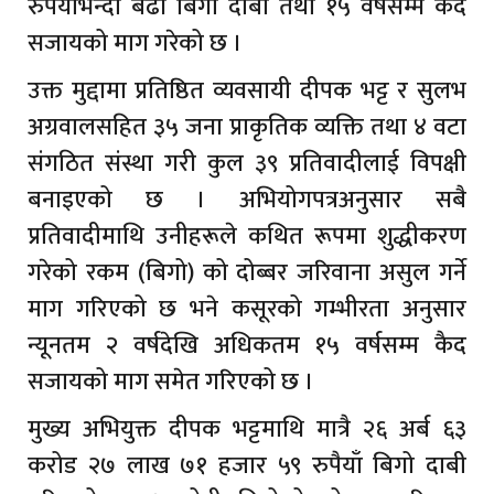
रुपैयाँभन्दा बढी बिगो दाबी तथा १५ वर्षसम्म कैद
सजायको माग गरेको छ ।
उक्त मुद्दामा प्रतिष्ठित व्यवसायी दीपक भट्ट र सुलभ
अग्रवालसहित ३५ जना प्राकृतिक व्यक्ति तथा ४ वटा
संगठित संस्था गरी कुल ३९ प्रतिवादीलाई विपक्षी
बनाइएको छ । अभियोगपत्रअनुसार सबै
प्रतिवादीमाथि उनीहरूले कथित रूपमा शुद्धीकरण
गरेको रकम (बिगो) को दोब्बर जरिवाना असुल गर्ने
माग गरिएको छ भने कसूरको गम्भीरता अनुसार
न्यूनतम २ वर्षदेखि अधिकतम १५ वर्षसम्म कैद
सजायको माग समेत गरिएको छ ।
मुख्य अभियुक्त दीपक भट्टमाथि मात्रै २६ अर्ब ६३
करोड २७ लाख ७१ हजार ५९ रुपैयाँ बिगो दाबी