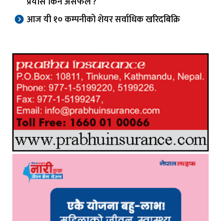
प्रयास किन असफल ?
आज यी १० कम्पनीको शेयर सर्वाधिक खरिदबिक्रि