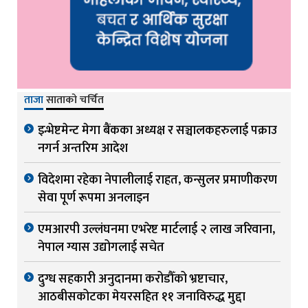
ताजा
साताको चर्चित
इन्भेष्टमेन्ट मेगा बैंकका अध्यक्ष र सञ्चालकहरुलाई पक्राउ
नगर्न अन्तरिम आदेश
विदेशमा रहेका नेपालीलाई राहत, कन्सुलर प्रमाणीकरण
सेवा पूर्ण रूपमा अनलाइन
एमआरपी उल्लंघनमा एभरेष्ट मार्टलाई २ लाख जरिवाना,
नेपाल ग्यास उद्योगलाई सचेत
दुग्ध सहकारी अनुदानमा करोडौँको भ्रष्टाचार,
आठबीसकोटका मेयरसहित ११ जनाविरुद्ध मुद्दा