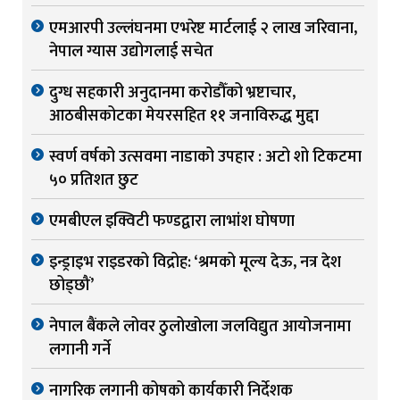
एमआरपी उल्लंघनमा एभरेष्ट मार्टलाई २ लाख जरिवाना,
नेपाल ग्यास उद्योगलाई सचेत
दुग्ध सहकारी अनुदानमा करोडौँको भ्रष्टाचार,
आठबीसकोटका मेयरसहित ११ जनाविरुद्ध मुद्दा
स्वर्ण वर्षको उत्सवमा नाडाको उपहार : अटो शो टिकटमा
५० प्रतिशत छुट
एमबीएल इक्विटी फण्डद्वारा लाभांश घोषणा
इन्ड्राइभ राइडरको विद्रोह: ‘श्रमको मूल्य देऊ, नत्र देश
छोड्छौं’
नेपाल बैंकले लोवर ठुलोखोला जलविद्युत आयोजनामा
लगानी गर्ने
नागरिक लगानी कोषको कार्यकारी निर्देशक