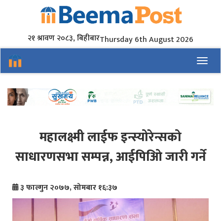
२१ श्रावण २०८३, बिहीबार
Thursday 6th August 2026
Toggl
महालक्ष्मी लाईफ इन्स्योरेन्सको
साधारणसभा सम्पन्न, आईपिओि जारी गर्ने
३ फाल्गुन २०७७, सोमबार १६:३७