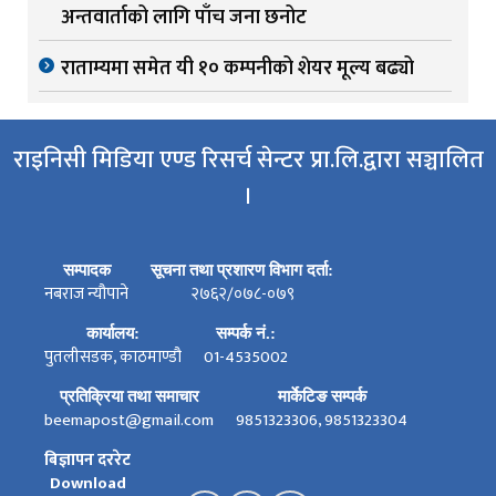
अन्तवार्ताको लागि पाँच जना छनोट
राताम्यमा समेत यी १० कम्पनीको शेयर मूल्य बढ्यो
राइनिसी मिडिया एण्ड रिसर्च सेन्टर प्रा.लि.द्वारा सञ्चालित
।
सम्पादक
सूचना तथा प्रशारण विभाग दर्ता:
नबराज न्यौपाने
२७६२/०७८-०७९
कार्यालय:
सम्पर्क नं.:
पुतलीसडक, काठमाण्डौ
01-4535002
प्रतिक्रिया तथा समाचार
मार्केटिङ सम्पर्क
beemapost@gmail.com
9851323306, 9851323304
बिज्ञापन दररेट
Download