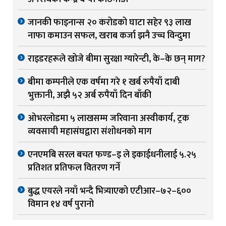
जानकी फाइनान्स २० करोडको घाटा सहेर ९३ लाख
नाफा कमाउन सफल, खराब कर्जा झनै उच्च विन्दुमा
राइडरहरूले खोजे बीमा सुरक्षा ग्यारेन्टी, के–के छन् माग?
बीमा कम्पनीले एक वर्षमा गरे १ खर्ब रुपैयाँ दाबी
भुक्तानी, अझै ५२ अर्ब रुपैयाँ दिन बाँकी
ओभरलोडमा ५ लाखसम्म जरिवाना अस्वीकार्य, ट्रक
व्यवसायी महासंघद्वारा संशोधनको माग
एनएमबि सरल बचत फण्ड–इ ले इकाईधनीलाई ५.२५
प्रतिशत प्रतिफल वितरण गर्ने
बुद्ध एयरले नयाँ भन्दै भित्र्याएको एटीआर–७२–६००
विमान १४ वर्ष पुरानो