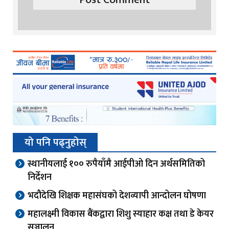
यो पनि पढ्नुहोस्
स्थानीयलाई १०० रुपैयाँमै आईपीओ दिन अर्थसमितिको
निर्देशन
भदौदेखि शिक्षक महासंघको देशव्यापी आन्दोलन घोषणा
महालक्ष्मी विकास बैंकद्वारा शिशु स्याहार कक्ष तथा डे केयर
सञ्चालन