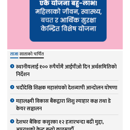
ताजा
साताको चर्चित
स्थानीयलाई १०० रुपैयाँमै आईपीओ दिन अर्थसमितिको
निर्देशन
भदौदेखि शिक्षक महासंघको देशव्यापी आन्दोलन घोषणा
महालक्ष्मी विकास बैंकद्वारा शिशु स्याहार कक्ष तथा डे
केयर सञ्चालन
देशभर बैंकिङ कसुरका १२ हजारभन्दा बढी मुद्दा,
अपराधको केन्द्र बन्यो काठमाडौँ