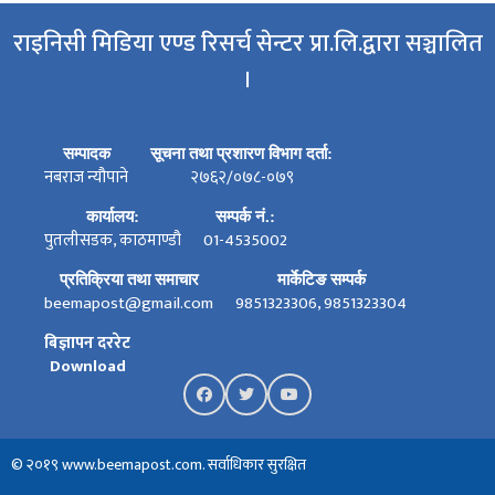
राइनिसी मिडिया एण्ड रिसर्च सेन्टर प्रा.लि.द्वारा सञ्चालित
।
सम्पादक
सूचना तथा प्रशारण विभाग दर्ता:
नबराज न्यौपाने
२७६२/०७८-०७९
कार्यालय:
सम्पर्क नं.:
पुतलीसडक, काठमाण्डौ
01-4535002
प्रतिक्रिया तथा समाचार
मार्केटिङ सम्पर्क
beemapost@gmail.com
9851323306, 9851323304
बिज्ञापन दररेट
Download
© २०१९ www.beemapost.com. सर्वाधिकार सुरक्षित