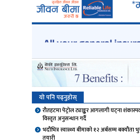
यो पनि पढ्नुहोस्
रौतहटमा पेट्रोल ट्याङ्कर आगलागी घट्ना शंकास्पद,
विस्तृत अनुसन्धान गर्दै
भदौभित्र स्वास्थ्य बीमाको १२ अर्बसम्म बक्यौता भुक्
तयारी