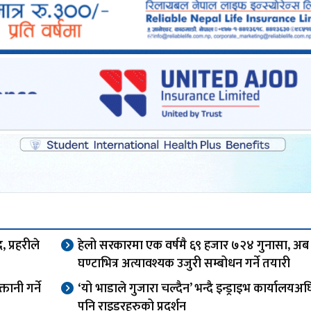
 प्रहरीले
हेलो सरकारमा एक वर्षमै ६९ हजार ७२४ गुनासा, अब
घण्टाभित्र अत्यावश्यक उजुरी सम्बोधन गर्ने तयारी
तानी गर्ने
‘यो भाडाले गुजारा चल्दैन’ भन्दै इन्ड्राइभ कार्यालय
पनि राइडरहरुको प्रदर्शन