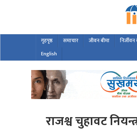
गृहपृष्ठ
समाचार
जीवन बीमा
निर्जीवन
English
राजश्व चुहावट नियन्त्