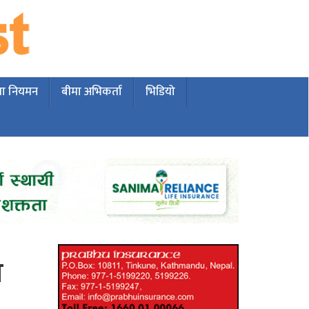
मा नियमन
बीमा अभिकर्ता
भिडियो
ो