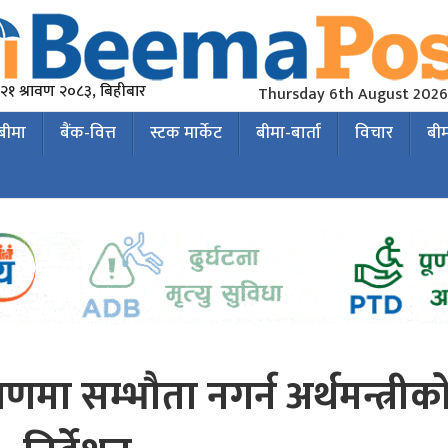
२१ श्रावण २०८३, बिहीबार
Thursday 6th August 2026
 बीमा
बैंक-वित्त
स्टक मार्केट
बीमा-बार्ता
विचार
बी
रणमा सम्भौता नगर्न अर्थमन्त्रीक