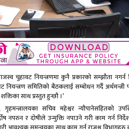
 राजस्व चुहावट नियन्त्रणमा कुनै प्रकारको सम्झौता नगर्न न
ट नियन्त्रण समितिको बैठकलाई सम्बोधन गर्दै अर्थमन्त्री 
 शक्तिका साथ प्रस्तुत हुन्छौ ।’
, गृहमन्त्रालयका सचिव महेश्वर न्यौपानेसहितको उपस्
दोष नपरुन र दोषीले उन्मुक्ति नपाउने गरी काम गर्न निर्देश
री आवश्यक समन्वयका साथ काम गर्न राजश्व विभागहरु र 