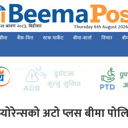
२१ श्रावण २०८३, बिहीबार
Thursday 6th August 2026
 बीमा
बैंक-वित्त
स्टक मार्केट
बीमा-बार्ता
विचार
बी
्स्योरेन्सको अटो प्लस बीमा पोल