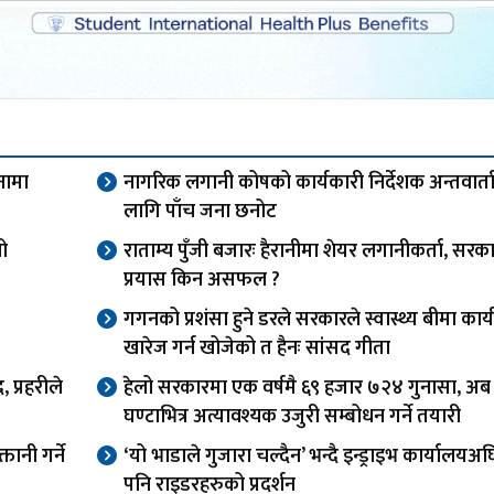
नामा
नागरिक लगानी कोषको कार्यकारी निर्देशक अन्तवार्त
लागि पाँच जना छनोट
यो
राताम्य पुँजी बजारः हैरानीमा शेयर लगानीकर्ता, सरक
प्रयास किन असफल ?
गगनको प्रशंसा हुने डरले सरकारले स्वास्थ्य बीमा कार्य
खारेज गर्न खोजेको त हैनः सांसद गीता
 प्रहरीले
हेलो सरकारमा एक वर्षमै ६९ हजार ७२४ गुनासा, अब
घण्टाभित्र अत्यावश्यक उजुरी सम्बोधन गर्ने तयारी
तानी गर्ने
‘यो भाडाले गुजारा चल्दैन’ भन्दै इन्ड्राइभ कार्यालय
पनि राइडरहरुको प्रदर्शन