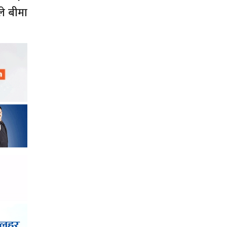
े बीमा