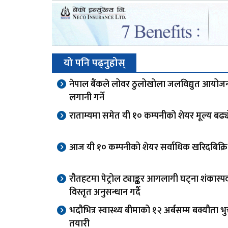
यो पनि पढ्नुहोस्
नेपाल बैंकले लोवर ठुलोखोला जलविद्युत आयोज
लगानी गर्ने
राताम्यमा समेत यी १० कम्पनीको शेयर मूल्य बढ्
आज यी १० कम्पनीको शेयर सर्वाधिक खरिदबिक्रि
रौतहटमा पेट्रोल ट्याङ्कर आगलागी घट्ना शंकास्पद,
विस्तृत अनुसन्धान गर्दै
भदौभित्र स्वास्थ्य बीमाको १२ अर्बसम्म बक्यौता भुक्
तयारी