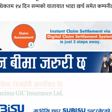
धिकतम १४ दिन सम्मको यातायात भाडा खर्च समेत कम्पनील