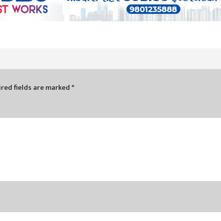
red fields are marked
*