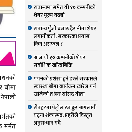
राताम्यमा समेत यी १० कम्पनीको
शेयर मूल्य बढ्यो
राताम्य पुँजी बजारः हैरानीमा शेयर
लगानीकर्ता, सरकारका प्रयास
किन असफल ?
आज यी १० कम्पनीको शेयर
सर्वाधिक खरिदबिक्रि
 साधनको
गगनको प्रशंसा हुने डरले सरकारले
र बीमा
स्वास्थ्य बीमा कार्यक्रम खारेज गर्न
खोजेको त हैनः सांसद गीता
 नेपाली
रौतहटमा पेट्रोल ट्याङ्कर आगलागी
घट्ना शंकास्पद, प्रहरीले विस्तृत
र्गतको
अनुसन्धान गर्दै
त मर्मत