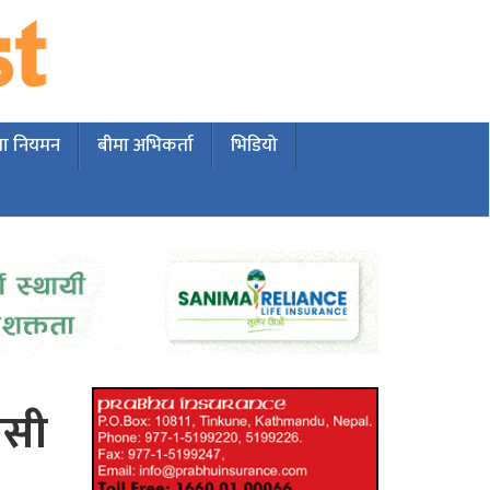
मा नियमन
बीमा अभिकर्ता
भिडियो
िसी