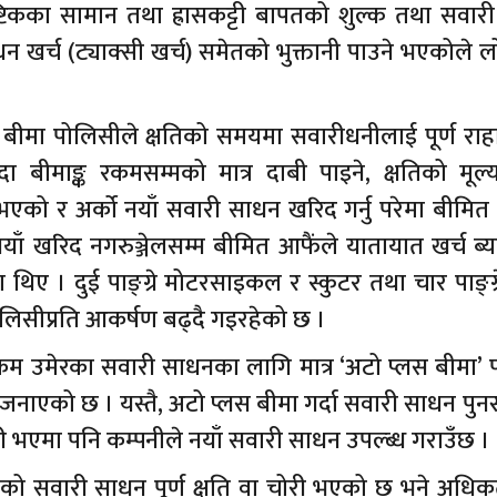
ाष्टिकका सामान तथा ह्रासकट्टी बापतको शुल्क तथा सवा
न खर्च (ट्याक्सी खर्च) समेतको भुक्तानी पाउने भएकोले ल
र बीमा पोलिसीले क्षतिको समयमा सवारीधनीलाई पूर्ण राह
ा बीमाङ्क रकमसम्मको मात्र दाबी पाइने, क्षतिको मूल्य
ति भएको र अर्को नयाँ सवारी साधन खरिद गर्नु परेमा बीमित
 नयाँ खरिद नगरुञ्जेलसम्म बीमित आफैंले यातायात खर्च ब्यहोर्
थिए । दुई पाङ्ग्रे मोटरसाइकल र स्कुटर तथा चार पाङ्ग्
लिसीप्रति आकर्षण बढ्दै गइरहेको छ ।
 कम उमेरका सवारी साधनका लागि मात्र ‘अटो प्लस बीमा’
 जनाएको छ । यस्तै, अटो प्लस बीमा गर्दा सवारी साधन पुनस्
ोरी भएमा पनि कम्पनीले नयाँ सवारी साधन उपल्ब्ध गराउँछ ।
को सवारी साधन पूर्ण क्षति वा चोरी भएको छ भने अधि