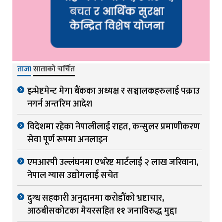
ताजा
साताको चर्चित
इन्भेष्टमेन्ट मेगा बैंकका अध्यक्ष र सञ्चालकहरुलाई पक्राउ
नगर्न अन्तरिम आदेश
विदेशमा रहेका नेपालीलाई राहत, कन्सुलर प्रमाणीकरण
सेवा पूर्ण रूपमा अनलाइन
एमआरपी उल्लंघनमा एभरेष्ट मार्टलाई २ लाख जरिवाना,
नेपाल ग्यास उद्योगलाई सचेत
दुग्ध सहकारी अनुदानमा करोडौँको भ्रष्टाचार,
आठबीसकोटका मेयरसहित ११ जनाविरुद्ध मुद्दा