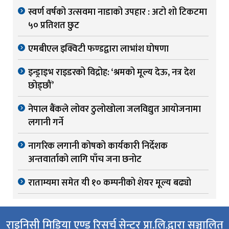
स्वर्ण वर्षको उत्सवमा नाडाको उपहार : अटो शो टिकटमा
५० प्रतिशत छुट
एमबीएल इक्विटी फण्डद्वारा लाभांश घोषणा
इन्ड्राइभ राइडरको विद्रोह: ‘श्रमको मूल्य देऊ, नत्र देश
छोड्छौं’
नेपाल बैंकले लोवर ठुलोखोला जलविद्युत आयोजनामा
लगानी गर्ने
नागरिक लगानी कोषको कार्यकारी निर्देशक
अन्तवार्ताको लागि पाँच जना छनोट
राताम्यमा समेत यी १० कम्पनीको शेयर मूल्य बढ्यो
राइनिसी मिडिया एण्ड रिसर्च सेन्टर प्रा.लि.द्वारा सञ्चालित