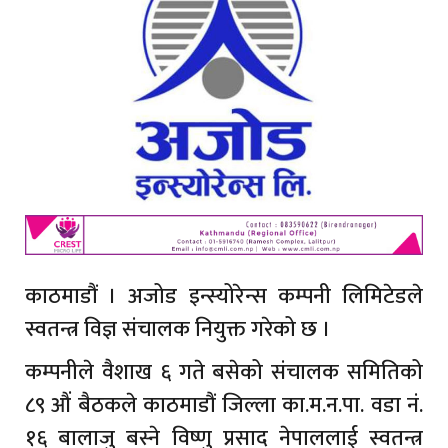
काठमाडौं । अजोड इन्स्योरेन्स कम्पनी लिमिटेडले
स्वतन्त्र विज्ञ संचालक नियुक्त गरेको छ ।
कम्पनीले वैशाख ६ गते बसेको संचालक समितिको
८९ औं बैठकले काठमाडौं जिल्ला का.म.न.पा. वडा नं.
१६ बालाजु बस्ने विष्णु प्रसाद नेपाललाई स्वतन्त्र