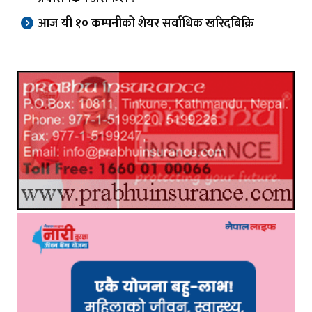
आज यी १० कम्पनीको शेयर सर्वाधिक खरिदबिक्रि