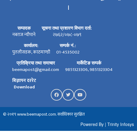
।
सम्पादक
सूचना तथा प्रशारण विभाग दर्ता:
नबराज न्यौपाने
२७६२/०७८-०७९
कार्यालय:
सम्पर्क नं.:
पुतलीसडक, काठमाण्डौ
01-4535002
प्रतिक्रिया तथा समाचार
मार्केटिङ सम्पर्क
beemapost@gmail.com
9851323306, 9851323304
बिज्ञापन दररेट
Download
© २०१९ www.beemapost.com. सर्वाधिकार सुरक्षित
Powered By
|
Trinity Infosys