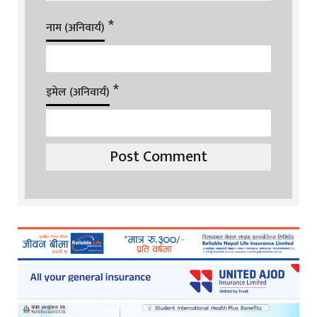
*
नाम (अनिवार्य)
*
इमेल (अनिवार्य)