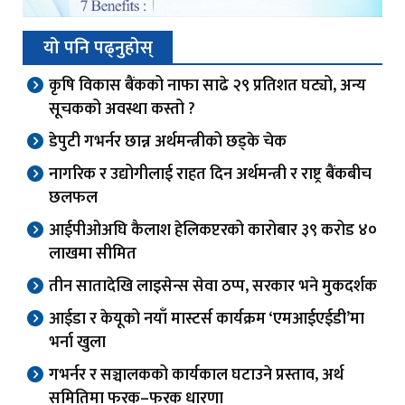
यो पनि पढ्नुहोस्
कृषि विकास बैंकको नाफा साढे २९ प्रतिशत घट्यो, अन्य
सूचकको अवस्था कस्तो ?
डेपुटी गभर्नर छान्न अर्थमन्त्रीको छड्के चेक
नागरिक र उद्योगीलाई राहत दिन अर्थमन्त्री र राष्ट्र बैंकबीच
छलफल
आईपीओअघि कैलाश हेलिकप्टरको कारोबार ३९ करोड ४०
लाखमा सीमित
तीन सातादेखि लाइसेन्स सेवा ठप्प, सरकार भने मुकदर्शक
आईडा र केयूको नयाँ मास्टर्स कार्यक्रम ‘एमआईएईडी’मा
भर्ना खुला
गभर्नर र सञ्चालकको कार्यकाल घटाउने प्रस्ताव, अर्थ
समितिमा फरक–फरक धारणा