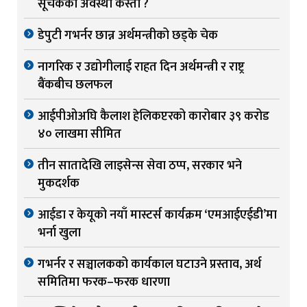
सूचकको अवस्था कस्तो ?
डेपुटी गभर्नर छान्न अर्थमन्त्रीको छड्के चेक
नागरिक र उद्योगीलाई राहत दिन अर्थमन्त्री र राष्ट्र
बैंकबीच छलफल
आईपीओअघि कैलाश हेलिकप्टरको कारोबार ३९ करोड
४० लाखमा सीमित
तीन सातादेखि लाइसेन्स सेवा ठप्प, सरकार भने
मुकदर्शक
आईडा र केयूको नयाँ मास्टर्स कार्यक्रम ‘एमआईएईडी’मा
भर्ना खुला
गभर्नर र सञ्चालकको कार्यकाल घटाउने प्रस्ताव, अर्थ
समितिमा फरक–फरक धारणा