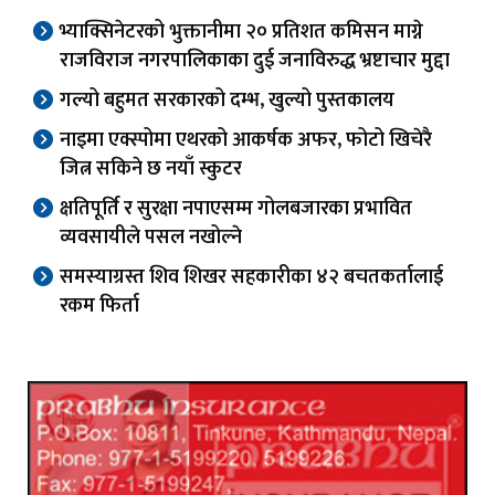
भ्याक्सिनेटरको भुक्तानीमा २० प्रतिशत कमिसन माग्ने
राजविराज नगरपालिकाका दुई जनाविरुद्ध भ्रष्टाचार मुद्दा
गल्यो बहुमत सरकारको दम्भ, खुल्यो पुस्तकालय
नाइमा एक्स्पोमा एथरको आकर्षक अफर, फोटो खिचेरै
जित्न सकिने छ नयाँ स्कुटर
क्षतिपूर्ति र सुरक्षा नपाएसम्म गोलबजारका प्रभावित
व्यवसायीले पसल नखोल्ने
समस्याग्रस्त शिव शिखर सहकारीका ४२ बचतकर्तालाई
रकम फिर्ता