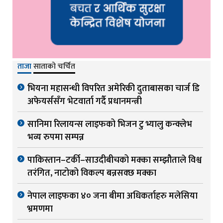
ताजा
साताको चर्चित
भियना महासन्धी विपरित अमेरिकी दुताबासका चार्ज डि
अफेयर्ससँग भेटवार्ता गर्दै प्रधानमन्त्री
सानिमा रिलायन्स लाइफको भिजन टु भ्यालु कन्क्लेभ
भव्य रुपमा सम्पन्न
पाकिस्तान–टर्की–साउदीबीचको मक्का सम्झौताले विश्व
तरंगित, नाटोको विकल्प बन्नसक्छ मक्का
नेपाल लाइफका ४० जना बीमा अधिकर्ताहरु मलेसिया
भ्रमणमा