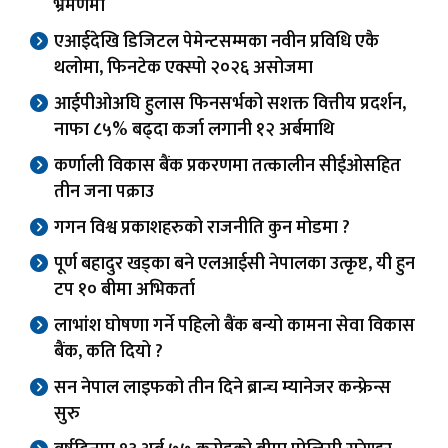
भ्रमणमा
एआईदेखि डिजिटल पेमेन्टसम्मका नवीन प्रविधि एकै
थलोमा, फिनटेक एक्स्पो २०२६ असोजमा
आईपीओअघि हुलास फिनसर्भको सशक्त वित्तीय प्रदर्शन,
नाफा ८५% बढ्दा कर्जा लगानी १२ अर्बमाथि
कर्णाली विकास बैंक प्रकरणमा तत्कालीन सीईओसहित
तीन जना पक्राउ
गगन विश्व प्रकाशहरुको राजनीति कुन मोडमा ?
पूर्ण बहादुर खड्का बने एलआईसी नेपालका उत्कृष्ट, यी हुन
टप १० बीमा अभिकर्ता
लाभांश घोषणा गर्ने पहिलो बैंक बन्यो कामना सेवा विकास
बैंक, कति दियो ?
सन नेपाल लाइफको तीन दिने ब्रान्च म्यानेजर कन्फ्रेन्स
सुरु