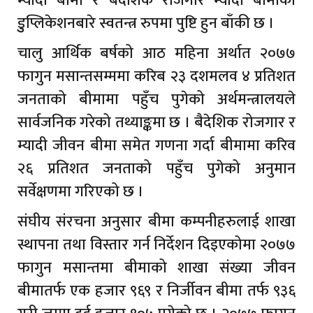
म्यादी बीमा र बैदेशिक रोजगार म्यादी बीमाको
डुुप्लिकेशनबारे स्वतन्त्र रुपमा पुष्टि हुन बाँकी छ ।
चालु आर्थिक बर्षको आठ महिना अर्थात २०७७
फागुन मसान्तसम्ममा करिब २३ दशमलव ४ प्रतिशत
जनताको बीमामा पहुँच पुगेको अर्थमन्त्रालयले
सार्वजनिक गरेको तथ्याङ्कमा छ । बैदेशिक रोजगार र
म्यादी जीवन बीमा समेत गणना गर्दा बीमामा करिव
२६ प्रतिशत जनताको पहुँच पुगेको अनुमान
सर्वेक्षणमा गरिएको छ ।
संघीय संरचना अनुसार बीमा कम्पनीहरुलाई शाखा
स्थापना तथा विस्तार गर्न निर्देशन दिइएकोमा २०७७
फागुन मसान्तमा बीमाको शाखा संख्या जीवन
बीमातर्फ एक हजार ९६९ र निर्जीवन बीमा तर्फ ९३६