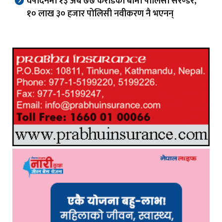
वर्षदिनमा १३ अर्ब ७७ करोडको बीमा पोलिसी सरेण्डर,
१० लाख ३० हजार पोलिसी नवीकरण नै भएनन्