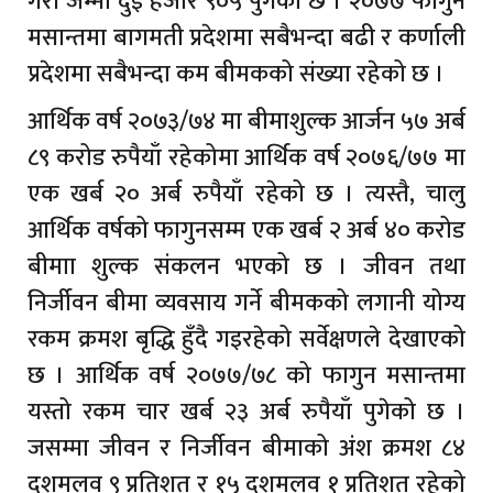
गरी जम्मा दुई हजार ९०५ पुगेको छ । २०७७ फागुन
मसान्तमा बागमती प्रदेशमा सबैभन्दा बढी र कर्णाली
प्रदेशमा सबैभन्दा कम बीमकको संख्या रहेको छ ।
आर्थिक वर्ष २०७३/७४ मा बीमाशुल्क आर्जन ५७ अर्ब
८९ करोड रुपैयाँ रहेकोमा आर्थिक वर्ष २०७६/७७ मा
एक खर्ब २० अर्ब रुपैयाँ रहेको छ । त्यस्तै, चालु
आर्थिक वर्षको फागुनसम्म एक खर्ब २ अर्ब ४० करोड
बीमाा शुल्क संकलन भएको छ । जीवन तथा
निर्जीवन बीमा व्यवसाय गर्ने बीमकको लगानी योग्य
रकम क्रमश बृद्धि हुँदै गइरहेको सर्वेक्षणले देखाएको
छ । आर्थिक वर्ष २०७७/७८ को फागुन मसान्तमा
यस्तो रकम चार खर्ब २३ अर्ब रुपैयाँ पुगेको छ ।
जसम्मा जीवन र निर्जीवन बीमाको अंश क्रमश ८४
दशमलव ९ प्रतिशत र १५ दशमलव १ प्रतिशत रहेको