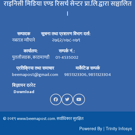
राइनिसी मिडिया एण्ड रिसर्च सेन्टर प्रा.लि.द्वारा सञ्चालित
।
सम्पादक
सूचना तथा प्रशारण विभाग दर्ता:
नबराज न्यौपाने
२७६२/०७८-०७९
कार्यालय:
सम्पर्क नं.:
पुतलीसडक, काठमाण्डौ
01-4535002
प्रतिक्रिया तथा समाचार
मार्केटिङ सम्पर्क
beemapost@gmail.com
9851323306, 9851323304
बिज्ञापन दररेट
Download
© २०१९ www.beemapost.com. सर्वाधिकार सुरक्षित
Powered By
|
Trinity Infosys