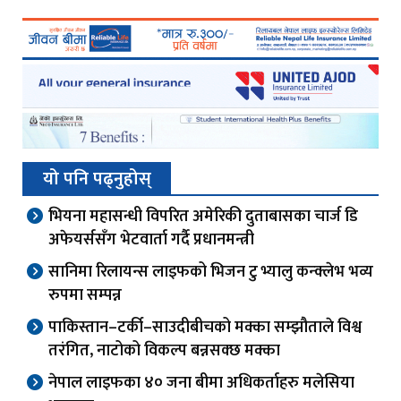
यो पनि पढ्नुहोस्
भियना महासन्धी विपरित अमेरिकी दुताबासका चार्ज डि
अफेयर्ससँग भेटवार्ता गर्दै प्रधानमन्त्री
सानिमा रिलायन्स लाइफको भिजन टु भ्यालु कन्क्लेभ भव्य
रुपमा सम्पन्न
पाकिस्तान–टर्की–साउदीबीचको मक्का सम्झौताले विश्व
तरंगित, नाटोको विकल्प बन्नसक्छ मक्का
नेपाल लाइफका ४० जना बीमा अधिकर्ताहरु मलेसिया