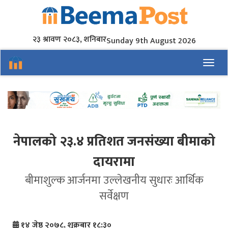
२३ श्रावण २०८३, शनिबार
Sunday 9th August 2026
Toggl
नेपालको २३.४ प्रतिशत जनसंख्या बीमाको
दायरामा
बीमाशुल्क आर्जनमा उल्लेखनीय सुधारः आर्थिक
सर्वेक्षण
१४ जेष्ठ २०७८, शुक्रबार १८:३०