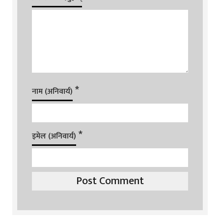
*
नाम (अनिवार्य)
*
इमेल (अनिवार्य)