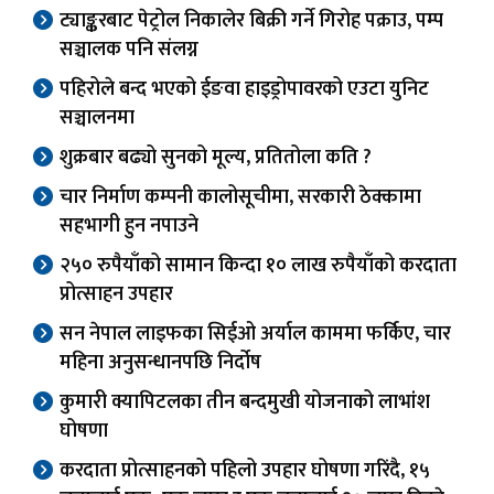
ट्याङ्करबाट पेट्रोल निकालेर बिक्री गर्ने गिरोह पक्राउ, पम्प
सञ्चालक पनि संलग्न
पहिरोले बन्द भएको ईङवा हाइड्रोपावरको एउटा युनिट
सञ्चालनमा
शुक्रबार बढ्यो सुनको मूल्य, प्रतितोला कति ?
चार निर्माण कम्पनी कालोसूचीमा, सरकारी ठेक्कामा
सहभागी हुन नपाउने
२५० रुपैयाँको सामान किन्दा १० लाख रुपैयाँको करदाता
प्रोत्साहन उपहार
सन नेपाल लाइफका सिईओ अर्याल काममा फर्किए, चार
महिना अनुसन्धानपछि निर्दोष
कुमारी क्यापिटलका तीन बन्दमुखी योजनाको लाभांश
घोषणा
करदाता प्रोत्साहनको पहिलो उपहार घोषणा गरिंदै, १५