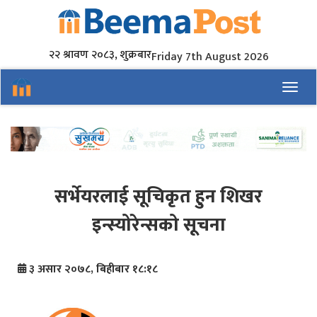
२२ श्रावण २०८३, शुक्रबार
Friday 7th August 2026
Toggl
सर्भेयरलाई सूचिकृत हुन शिखर
इन्स्योरेन्सको सूचना
३ असार २०७८, बिहीबार १८:१८