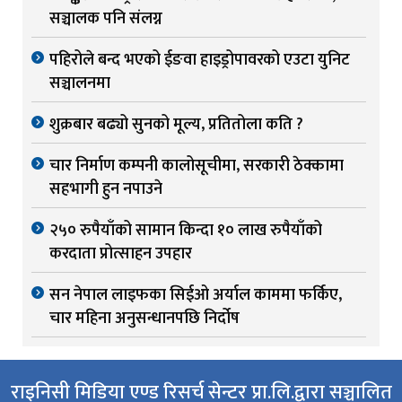
सञ्चालक पनि संलग्न
पहिरोले बन्द भएको ईङवा हाइड्रोपावरको एउटा युनिट
सञ्चालनमा
शुक्रबार बढ्यो सुनको मूल्य, प्रतितोला कति ?
चार निर्माण कम्पनी कालोसूचीमा, सरकारी ठेक्कामा
सहभागी हुन नपाउने
२५० रुपैयाँको सामान किन्दा १० लाख रुपैयाँको
करदाता प्रोत्साहन उपहार
सन नेपाल लाइफका सिईओ अर्याल काममा फर्किए,
चार महिना अनुसन्धानपछि निर्दोष
राइनिसी मिडिया एण्ड रिसर्च सेन्टर प्रा.लि.द्वारा सञ्चालित