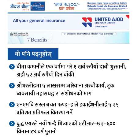
यो पनि पढ्नुहोस्
बीमा कम्पनीले एक वर्षमा गरे १ खर्ब रुपैयाँ दाबी भुक्तानी,
अझै ५२ अर्ब रुपैयाँ दिन बाँकी
ओभरलोडमा ५ लाखसम्म जरिवाना अस्वीकार्य, ट्रक
व्यवसायी महासंघद्वारा संशोधनको माग
एनएमबि सरल बचत फण्ड–इ ले इकाईधनीलाई ५.२५
प्रतिशत प्रतिफल वितरण गर्ने
बुद्ध एयरले नयाँ भन्दै भित्र्याएको एटीआर–७२–६००
विमान १४ वर्ष पुरानो