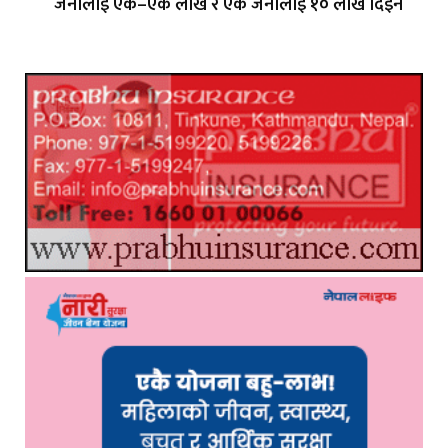
जनालाई एक–एक लाख र एक जनालाई १० लाख दिइने