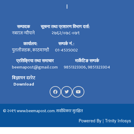
।
सम्पादक
सूचना तथा प्रशारण विभाग दर्ता:
नबराज न्यौपाने
२७६२/०७८-०७९
कार्यालय:
सम्पर्क नं.:
पुतलीसडक, काठमाण्डौ
01-4535002
प्रतिक्रिया तथा समाचार
मार्केटिङ सम्पर्क
beemapost@gmail.com
9851323306, 9851323304
बिज्ञापन दररेट
Download
© २०१९ www.beemapost.com. सर्वाधिकार सुरक्षित
Powered By
|
Trinity Infosys