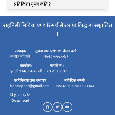
प्रतिकित्ता मूल्य कति ?
राइनिसी मिडिया एण्ड रिसर्च सेन्टर प्रा.लि.द्वारा सञ्चालित
।
सम्पादक
सूचना तथा प्रशारण विभाग दर्ता:
नबराज न्यौपाने
२७६२/०७८-०७९
कार्यालय:
सम्पर्क नं.:
पुतलीसडक, काठमाण्डौ
01-4535002
प्रतिक्रिया तथा समाचार
मार्केटिङ सम्पर्क
beemapost@gmail.com
9851323306, 9851323304
बिज्ञापन दररेट
Download