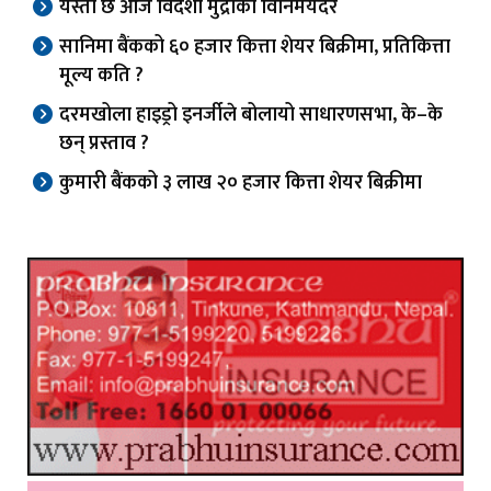
यस्तो छ आज विदेशी मुद्राको विनिमयदर
सानिमा बैंकको ६० हजार कित्ता शेयर बिक्रीमा, प्रतिकित्ता
मूल्य कति ?
दरमखोला हाइड्रो इनर्जीले बोलायो साधारणसभा, के–के
छन् प्रस्ताव ?
कुमारी बैंकको ३ लाख २० हजार कित्ता शेयर बिक्रीमा