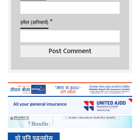
*
इमेल (अनिवार्य)
यो पनि पढ्नुहोस्