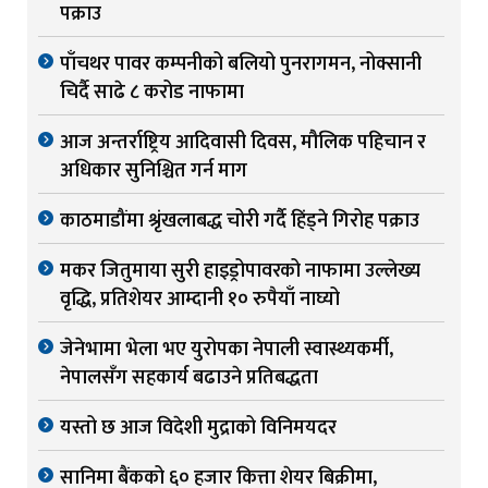
पक्राउ
पाँचथर पावर कम्पनीको बलियो पुनरागमन, नोक्सानी
चिर्दै साढे ८ करोड नाफामा
आज अन्तर्राष्ट्रिय आदिवासी दिवस, मौलिक पहिचान र
अधिकार सुनिश्चित गर्न माग
काठमाडौंमा श्रृंखलाबद्ध चोरी गर्दै हिंड्ने गिरोह पक्राउ
मकर जितुमाया सुरी हाइड्रोपावरको नाफामा उल्लेख्य
वृद्धि, प्रतिशेयर आम्दानी १० रुपैयाँ नाघ्यो
जेनेभामा भेला भए युरोपका नेपाली स्वास्थ्यकर्मी,
नेपालसँग सहकार्य बढाउने प्रतिबद्धता
यस्तो छ आज विदेशी मुद्राको विनिमयदर
सानिमा बैंकको ६० हजार कित्ता शेयर बिक्रीमा,