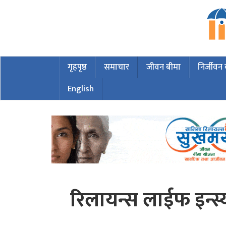
गृहपृष्ठ
समाचार
जीवन बीमा
निर्जीवन
English
रिलायन्स लाईफ इन्स्यो