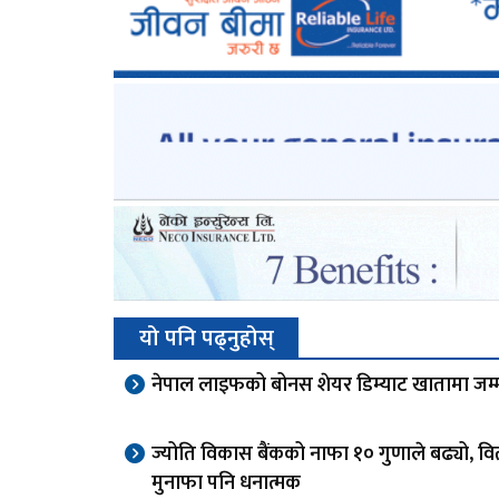
यो पनि पढ्नुहोस्
नेपाल लाइफको बोनस शेयर डिम्याट खातामा जम्
ज्योति विकास बैंकको नाफा १० गुणाले बढ्यो, व
मुनाफा पनि धनात्मक