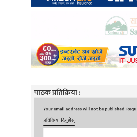
पाठक प्रतिक्रिया :
Your email address will not be published.
Requi
प्रतिक्रिया दिनुहोस्