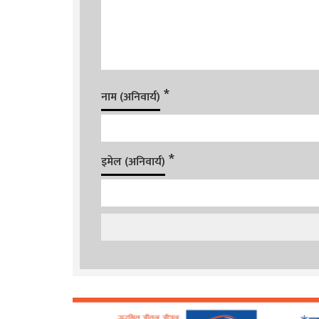
*
नाम (अनिवार्य)
*
इमेल (अनिवार्य)