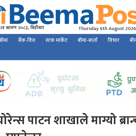
२१ श्रावण २०८३, बिहीबार
Thursday 6th August 2026
 बीमा
बैंक-वित्त
स्टक मार्केट
बीमा-बार्ता
विचार
बी
रेन्स पाटन शाखाले माग्यो ब्रान