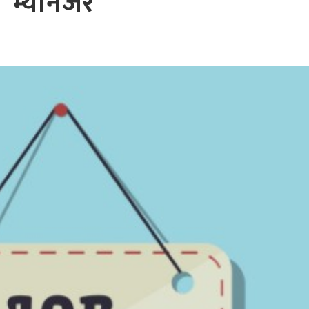
म्यानेजर