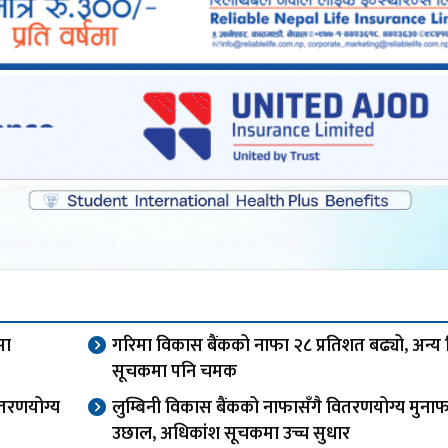
मा
गरिमा विकास बैंकको नाफा २८ प्रतिशत बढ्यो, अन्य व
सूचकमा पनि चमक
ितरणयोग्य
लुम्बिनी विकास बैंकको नाफासँगै वितरणयोग्य मुना
उछाल, अधिकांश सूचकमा उच्च सुधार