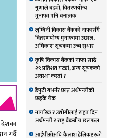
ज्योति विकास बैंकको नाफा १०
गुणाले बढ्यो, वितरणयोग्य
मुनाफा पनि धनात्मक
लुम्बिनी विकास बैंकको नाफासँगै
वितरणयोग्य मुनाफामा उछाल,
अधिकांश सूचकमा उच्च सुधार
कृषि विकास बैंकको नाफा साढे
२९ प्रतिशत घट्यो, अन्य सूचकको
अवस्था कस्तो ?
डेपुटी गभर्नर छान्न अर्थमन्त्रीको
छड्के चेक
नागरिक र उद्योगीलाई राहत दिन
अर्थमन्त्री र राष्ट्र बैंकबीच छलफल
। देशका
न गर्दै
आईपीओअघि कैलाश हेलिकप्टरको