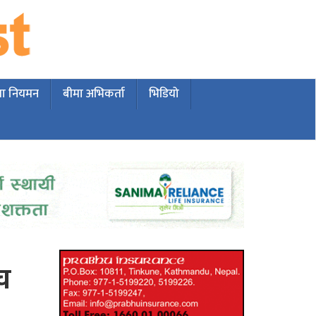
मा नियमन
बीमा अभिकर्ता
भिडियो
्च