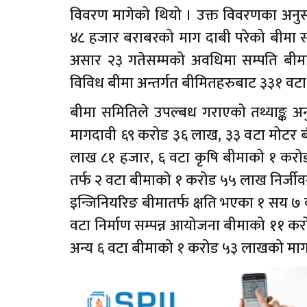
विवरण मागेको थियो । उक्त विवरणका अनुसा
४८ हजार बराबरको माग दाबी परेको बीमा
असार २३ गतेसम्मको अवधिमा सम्पति बीमा,
विविध बीमा अन्तर्गत बीमितहरुबाट ३३१ वटा
बीमा समितिले उपल्बध गराएको तथ्याङ्क अ
मागदावी ६९ करोड ३६ लाख, ३३ वटा मोटर ब
लाख ८१ हजार, ६ वटा कृषि बीमाको १ करोड
तर्फ २ वटा बीमाको १ करोड ५५ लाख निर्जी
इन्जिनियरिङ बीमातर्फ क्षति भएका १ सय 
वटा निर्माण सम्पन्न आयोजना बीमाको ११ कर
अन्य ६ वटा बीमाको १ करोड ५३ लाखको माग