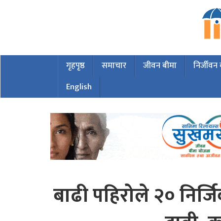
गृहपृष्ठ
समाचार
जीवन बीमा
निर्जीवन
English
बाढी पहिरोले २० निर्जि