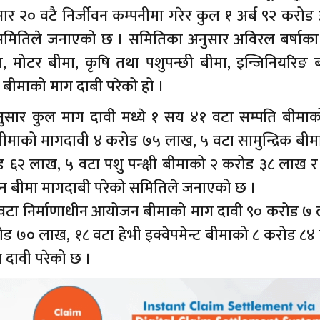
र २० वटै निर्जीवन कम्पनीमा गरेर कुल १ अर्ब ९२ करोड
 समितिले जनाएको छ । समितिका अनुसार अविरल बर्षाक
 मोटर बीमा, कृषि तथा पशुपन्छी बीमा, इन्जिनियरिङ ब
 बीमाको माग दाबी परेको हो ।
नुसार कुल माग दावी मध्ये १ सय ४१ वटा सम्पति बीमाक
ीमाको मागदावी ४ करोड ७५ लाख, ५ वटा सामुन्द्रिक बीम
 ६२ लाख, ५ वटा पशु पन्क्षी बीमाको २ करोड ३८ लाख र
वन बीमा मागदाबी परेको समितिले जनाएको छ ।
७ वटा निर्माणाधीन आयोजन बीमाको माग दावी ९० करोड ७ 
ोड ७० लाख, १८ वटा हेभी इक्वेपमेन्ट बीमाको ८ करोड ८
 दावी परेको छ ।