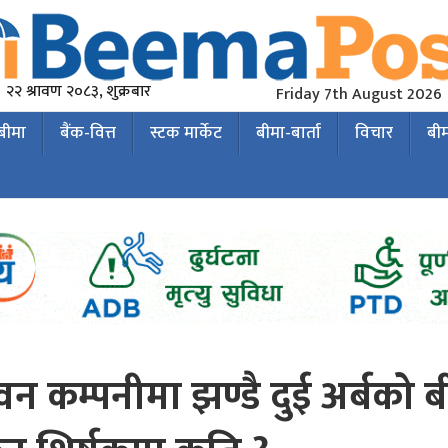
२२ श्रावण २०८३, शुक्रबार
Friday 7th August 2026
 बीमा
बैंक-वित्त
स्टक मार्केट
बीमा-बार्ता
विचार
बी
वन कम्पनीमा झण्डै दुई अर्बको 