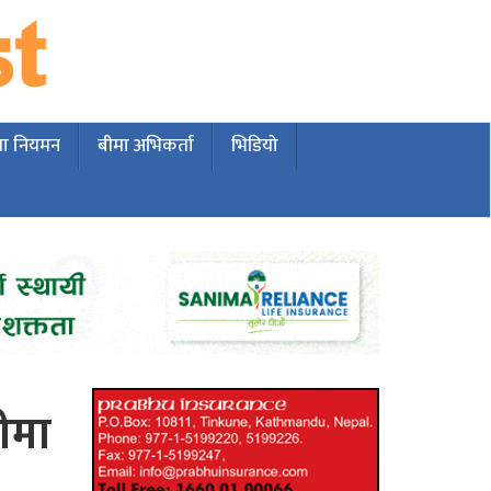
मा नियमन
बीमा अभिकर्ता
भिडियो
बीमा