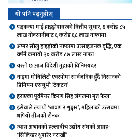
यो पनि पढ्नुहोस्
पञ्चकन्या माई हाइड्रोपावरको वित्तीय सुधार, ६ करोड ८५
लाख नोक्सानीबाट ६ करोड ६८ लाख नाफामा
अप्पर सोलु हाइड्रोको नाफामा उत्साहजनक वृद्धि, एक
वर्षमै कमायो २० करोड ८७ लाख नाफा
यस्तो छ आज विदेशी मुद्राको विनिमयदर
नाइमा मोबिलिटी एक्स्पोमा सार्वजनिक हुँदै निसानको
प्रिमियम एसयूभी ‘टेकटन’
हराएका पूर्वमेयर किरण सिंह जंगलमा मृत फेला
इसेवाले ल्यायो ‘श्रावण र शृङ्गार’, महिलाको उत्सवमा
थपियो तीजको रौनक
ग्यास अभावको हल्लाबीच उद्योग संघको आग्रह-
‘सिलिन्डर थुपारेर नराखौं’