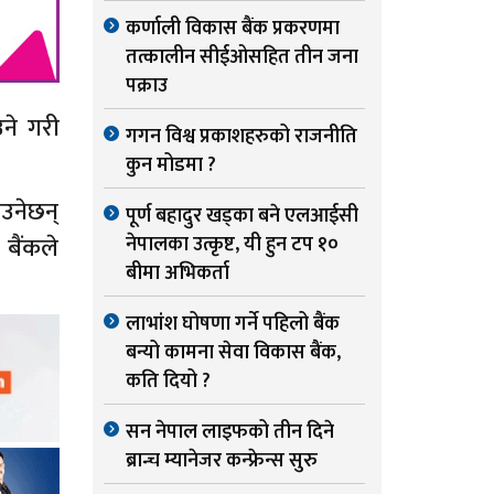
कर्णाली विकास बैंक प्रकरणमा
तत्कालीन सीईओसहित तीन जना
पक्राउ
ने गरी
गगन विश्व प्रकाशहरुको राजनीति
कुन मोडमा ?
ाउनेछन्
पूर्ण बहादुर खड्का बने एलआईसी
बैंकले
नेपालका उत्कृष्ट, यी हुन टप १०
बीमा अभिकर्ता
लाभांश घोषणा गर्ने पहिलो बैंक
बन्यो कामना सेवा विकास बैंक,
कति दियो ?
सन नेपाल लाइफको तीन दिने
ब्रान्च म्यानेजर कन्फ्रेन्स सुरु