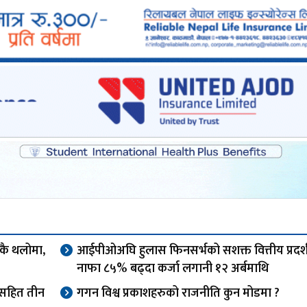
एकै थलोमा,
आईपीओअघि हुलास फिनसर्भको सशक्त वित्तीय प्रदर्
नाफा ८५% बढ्दा कर्जा लगानी १२ अर्बमाथि
ओसहित तीन
गगन विश्व प्रकाशहरुको राजनीति कुन मोडमा ?