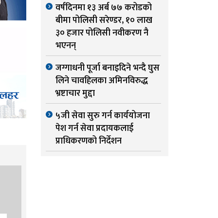
वर्षदिनमा १३ अर्ब ७७ करोडको
बीमा पोलिसी सरेण्डर, १० लाख
३० हजार पोलिसी नवीकरण नै
भएनन्
जग्गाधनी पूर्जा बनाइदिने भन्दै घुस
लिने चावहिलका अमिनविरुद्ध
भ्रष्टाचार मुद्दा
५जी सेवा सुरु गर्न कार्ययोजना
पेश गर्न सेवा प्रदायकलाई
प्राधिकरणको निर्देशन