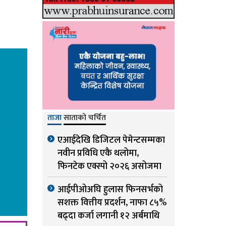
ताजा
साताको चर्चित
एआईदेखि डिजिटल पेमेन्टसम्मका
नवीन प्रविधि एकै थलोमा,
फिनटेक एक्स्पो २०२६ असोजमा
आईपीओअघि हुलास फिनसर्भको
सशक्त वित्तीय प्रदर्शन, नाफा ८५%
बढ्दा कर्जा लगानी १२ अर्बमाथि