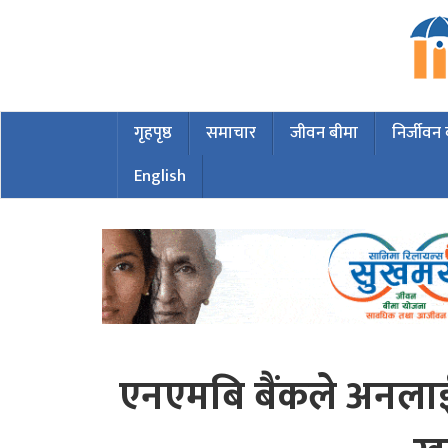
गृहपृष्ठ
समाचार
जीवन बीमा
निर्जीवन
English
एनएमबि बैंकले अनलाई