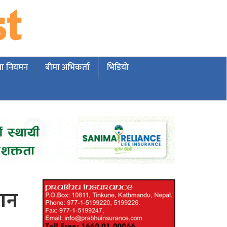
मा नियमन
बीमा अभिकर्ता
भिडियो
मान