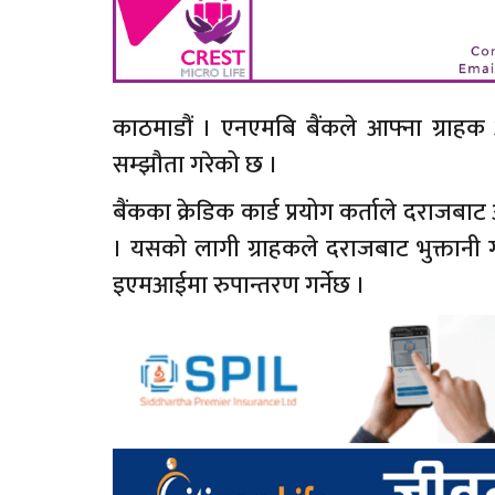
काठमाडौं । एनएमबि बैंकले आफ्ना ग्राहक
सम्झौता गरेको छ ।
बैंकका क्रेडिक कार्ड प्रयोग कर्ताले दराज
। यसको लागी ग्राहकले दराजबाट भुक्तानी
इएमआईमा रुपान्तरण गर्नेछ ।