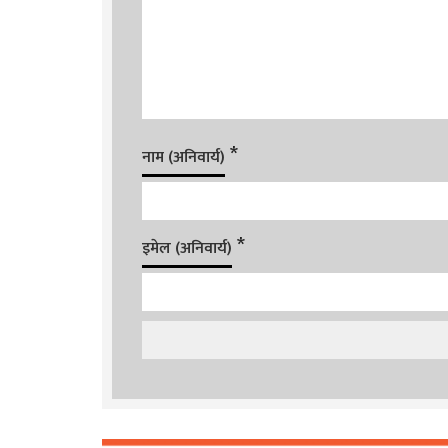
*
नाम (अनिवार्य)
*
इमेल (अनिवार्य)