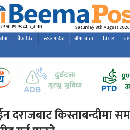
२२ श्रावण २०८३, शुक्रबार
Saturday 8th August 2026
 बीमा
बैंक-वित्त
स्टक मार्केट
बीमा-बार्ता
विचार
बी
न दराजबाट किस्ताबन्दीमा स