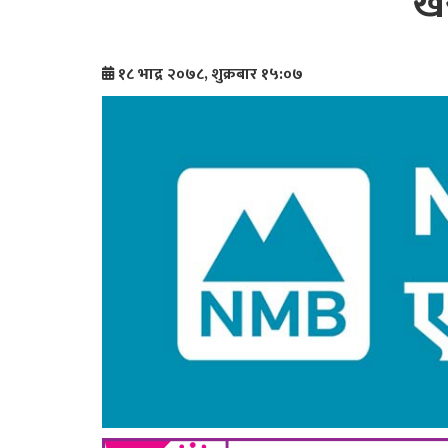
खर
१८ भाद्र २०७८, शुक्रबार १५:०७