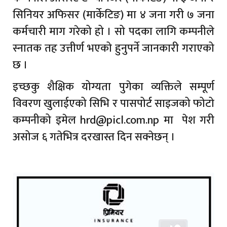
सिनियर अफिसर (मार्केटिङ) मा ४ जना गरी ७ जना
कर्मचारी माग गरेको हो । सो पदका लागि कम्पनीले
स्नातक तह उत्तीर्ण भएको हुनुपर्ने जानकारी गराएको
छ ।
इच्छकु शैक्षिक योग्यता पुगेका व्यक्तिले सम्पूर्ण
विवरण खुलाईएको सिभि र पासपोर्ट साइजको फोटो
कम्पनीको इमेल
hrd@picl.com.np
मा पेश गरी
असोज ६ गतेभित्र दरखास्त दिन सक्नेछन् ।