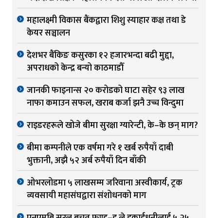
महालक्ष्मी विकास बैंकद्वारा शिशु स्याहार कक्ष तथा डे
केयर सञ्चालन
देशभर बैंकिङ कसुरका १२ हजारभन्दा बढी मुद्दा,
अपराधको केन्द्र बन्यो काठमाडौँ
जानकी फाइनान्स २० करोडको घाटा सहेर ९३ लाख
नाफा कमाउन सफल, खराब कर्जा झनै उच्च विन्दुमा
राइडरहरूले खोजे बीमा सुरक्षा ग्यारेन्टी, के–के छन् माग?
बीमा कम्पनीले एक वर्षमा गरे १ खर्ब रुपैयाँ दाबी
भुक्तानी, अझै ५२ अर्ब रुपैयाँ दिन बाँकी
ओभरलोडमा ५ लाखसम्म जरिवाना अस्वीकार्य, ट्रक
व्यवसायी महासंघद्वारा संशोधनको माग