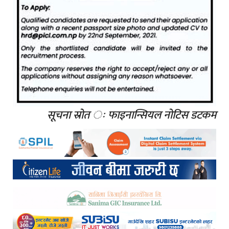
सूचना स्रोत ः फाइनान्सियल नोटिस डटकम