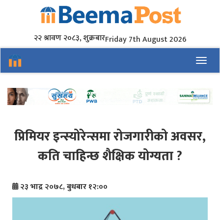
२२ श्रावण २०८३, शुक्रबार
Friday 7th August 2026
Toggl
प्रिमियर इन्स्योरेन्समा रोजगारीको अवसर,
कति चाहिन्छ शैक्षिक योग्यता ?
२३ भाद्र २०७८, बुधबार १२:००