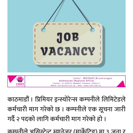
काठमाडौं । प्रिमियर इन्स्योरेन्स कम्पनीले लिमिटेडले
कर्मचारी माग गरेको छ । कम्पनीले एक सूचना जारी
गर्दै २ पदको लागि कर्मचारी माग गरेको हो ।
कम्पनीले असिस्टेन्ट म्यानेजर (मार्केटिङ) मा ३ जना र