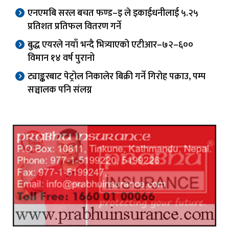
एनएमबि सरल बचत फण्ड–इ ले इकाईधनीलाई ५.२५
प्रतिशत प्रतिफल वितरण गर्ने
बुद्ध एयरले नयाँ भन्दै भित्र्याएको एटीआर–७२–६००
विमान १४ वर्ष पुरानो
ट्याङ्करबाट पेट्रोल निकालेर बिक्री गर्ने गिरोह पक्राउ, पम्प
सञ्चालक पनि संलग्न