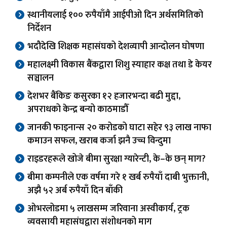
स्थानीयलाई १०० रुपैयाँमै आईपीओ दिन अर्थसमितिको
निर्देशन
भदौदेखि शिक्षक महासंघको देशव्यापी आन्दोलन घोषणा
महालक्ष्मी विकास बैंकद्वारा शिशु स्याहार कक्ष तथा डे केयर
सञ्चालन
देशभर बैंकिङ कसुरका १२ हजारभन्दा बढी मुद्दा,
अपराधको केन्द्र बन्यो काठमाडौँ
जानकी फाइनान्स २० करोडको घाटा सहेर ९३ लाख नाफा
कमाउन सफल, खराब कर्जा झनै उच्च विन्दुमा
राइडरहरूले खोजे बीमा सुरक्षा ग्यारेन्टी, के–के छन् माग?
बीमा कम्पनीले एक वर्षमा गरे १ खर्ब रुपैयाँ दाबी भुक्तानी,
अझै ५२ अर्ब रुपैयाँ दिन बाँकी
ओभरलोडमा ५ लाखसम्म जरिवाना अस्वीकार्य, ट्रक
व्यवसायी महासंघद्वारा संशोधनको माग