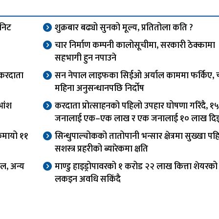
ुनिट
शुक्रबार बढ्यो सुनको मूल्य, प्रतितोला कति ?
चार निर्माण कम्पनी कालोसूचीमा, सरकारी ठेक्कामा
सहभागी हुन नपाउने
 करदाता
सन नेपाल लाइफका सिईओ अर्याल काममा फर्किए, 
महिना अनुसन्धानपछि निर्दोष
भांश
करदाता प्रोत्साहनको पहिलो उपहार घोषणा गरिंदै, १५
जनालाई एक–एक लाख र एक जनालाई १० लाख दिइ
 कमायो ११
सिन्धुपाल्चोकको तातोपानी भन्सार क्षेत्रमा सुख्खा पहि
सशस्त्र प्रहरीको ब्यारेकमा क्षति
ल, अन्य
माण्डु हाइड्रोपावरको १ करोड २२ लाख कित्ता शेयरको
लकइन अवधि सकिंदै