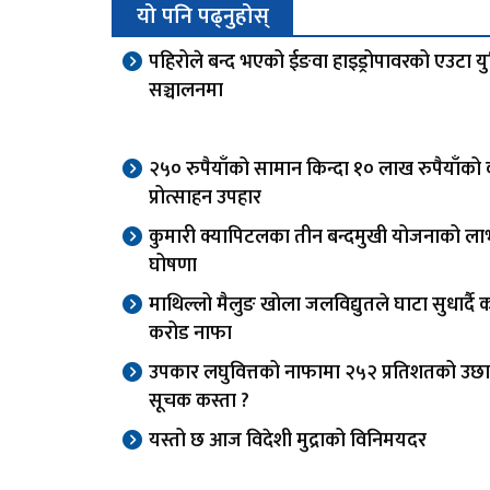
यो पनि पढ्नुहोस्
पहिरोले बन्द भएको ईङवा हाइड्रोपावरको एउटा य
सञ्चालनमा
२५० रुपैयाँको सामान किन्दा १० लाख रुपैयाँको
प्रोत्साहन उपहार
कुमारी क्यापिटलका तीन बन्दमुखी योजनाको ला
घोषणा
माथिल्लो मैलुङ खोला जलविद्युतले घाटा सुधार्दै
करोड नाफा
उपकार लघुवित्तको नाफामा २५२ प्रतिशतको उछा
सूचक कस्ता ?
यस्तो छ आज विदेशी मुद्राको विनिमयदर