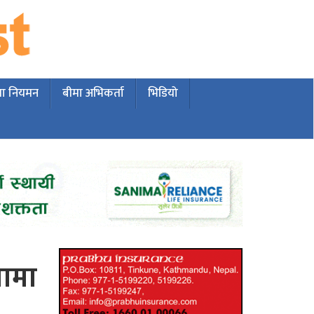
मा नियमन
बीमा अभिकर्ता
भिडियो
नामा