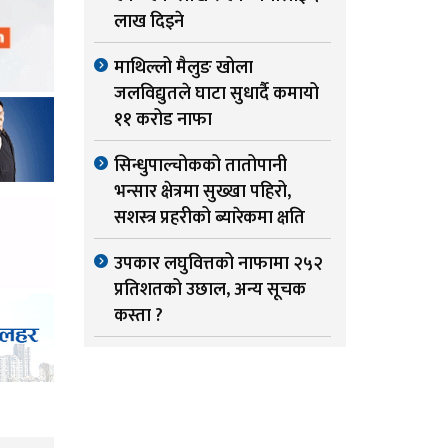
लाख दिइने
माथिल्लो मैलुङ खोला
जलविद्युतले घाटा सुधार्दै कमायो
११ करोड नाफा
सिन्धुपाल्चोकको तातोपानी
भन्सार क्षेत्रमा सुख्खा पहिरो,
सशस्त्र प्रहरीको ब्यारेकमा क्षति
उपकार लघुवित्तको नाफामा २५२
प्रतिशतको उछाल, अन्य सूचक
कस्ता ?