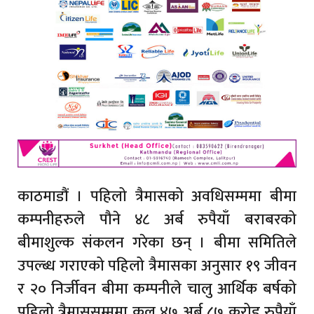
काठमाडौं । पहिलो त्रैमासको अवधिसम्ममा बीमा
कम्पनीहरुले पौने ४८ अर्ब रुपैयाँ बराबरको
बीमाशुल्क संकलन गरेका छन् । बीमा समितिले
उपल्ब्ध गराएको पहिलो त्रैमासका अनुसार १९ जीवन
र २० निर्जीवन बीमा कम्पनीले चालु आर्थिक बर्षको
पहिलो त्रैमाससम्ममा कूल ४७ अर्ब ८७ करोड रुपैयाँ