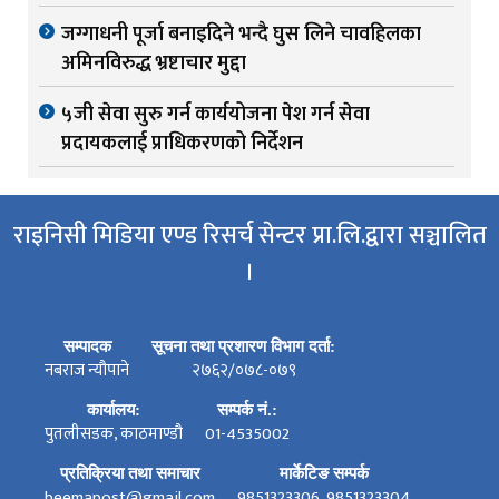
जग्गाधनी पूर्जा बनाइदिने भन्दै घुस लिने चावहिलका
अमिनविरुद्ध भ्रष्टाचार मुद्दा
५जी सेवा सुरु गर्न कार्ययोजना पेश गर्न सेवा
प्रदायकलाई प्राधिकरणको निर्देशन
राइनिसी मिडिया एण्ड रिसर्च सेन्टर प्रा.लि.द्वारा सञ्चालित
।
सम्पादक
सूचना तथा प्रशारण विभाग दर्ता:
नबराज न्यौपाने
२७६२/०७८-०७९
कार्यालय:
सम्पर्क नं.:
पुतलीसडक, काठमाण्डौ
01-4535002
प्रतिक्रिया तथा समाचार
मार्केटिङ सम्पर्क
beemapost@gmail.com
9851323306, 9851323304