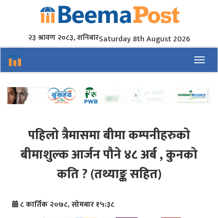
२३ श्रावण २०८३, शनिबार
Saturday 8th August 2026
Toggl
पहिलो त्रैमासमा बीमा कम्पनीहरुको
बीमाशुल्क आर्जन पौने ४८ अर्ब , कुनको
कति ? (तथ्याङ्क सहित)
८ कार्तिक २०७८, सोमबार १५:३८