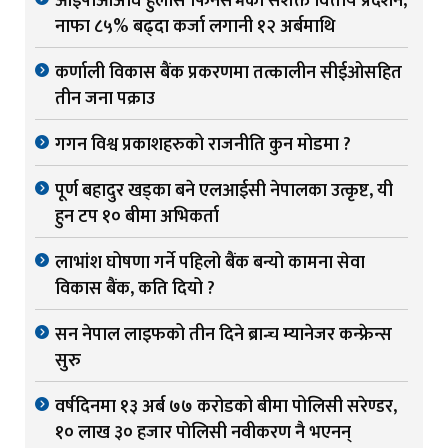
आईपीओअघि हुलास फिनसर्भको सशक्त वित्तीय प्रदर्शन,
नाफा ८५% बढ्दा कर्जा लगानी १२ अर्बमाथि
कर्णाली विकास बैंक प्रकरणमा तत्कालीन सीईओसहित
तीन जना पक्राउ
गगन विश्व प्रकाशहरुको राजनीति कुन मोडमा ?
पूर्ण बहादुर खड्का बने एलआईसी नेपालका उत्कृष्ट, यी
हुन टप १० बीमा अभिकर्ता
लाभांश घोषणा गर्ने पहिलो बैंक बन्यो कामना सेवा
विकास बैंक, कति दियो ?
सन नेपाल लाइफको तीन दिने ब्रान्च म्यानेजर कन्फ्रेन्स
सुरु
वर्षदिनमा १३ अर्ब ७७ करोडको बीमा पोलिसी सरेण्डर,
१० लाख ३० हजार पोलिसी नवीकरण नै भएनन्