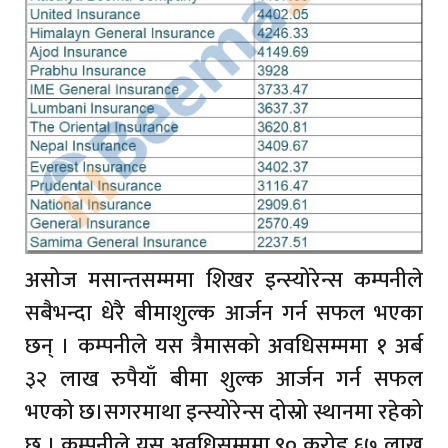
असोज मसान्तसम्ममा शिखर इन्स्योरेन्स कम्पनीले
सबैभन्दा धेरै बीमाशुल्क आर्जन गर्न सफल भएका
छन् । कम्पनीले यस त्रैमासको अवधिसम्ममा १ अर्ब
३२ लाख रुपैयाँ बीमा शुल्क आर्जन गर्न सफल
भएको छ।सगरमाथा इन्स्योरेन्स दोस्रो स्थानमा रहेको
छ । कम्पनीले यस अवधिसम्ममा ९० करोड ६७ लाख