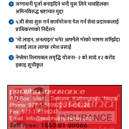
जग्गाधनी पूर्जा बनाइदिने भन्दै घुस लिने चावहिलका
अमिनविरुद्ध भ्रष्टाचार मुद्दा
५जी सेवा सुरु गर्न कार्ययोजना पेश गर्न सेवा प्रदायकलाई
प्राधिकरणको निर्देशन
‘नो लाइन, अनलाइन’ भनेर आफ्नैले गरेको भाषण सम्झिँदा
मलाई लाज लाग्छः रमेश प्रसाईं
नेप्सेमा रिलायबल समृद्धि योजना- २ को साढे १२ करोड
इकाइ सूचीकृत