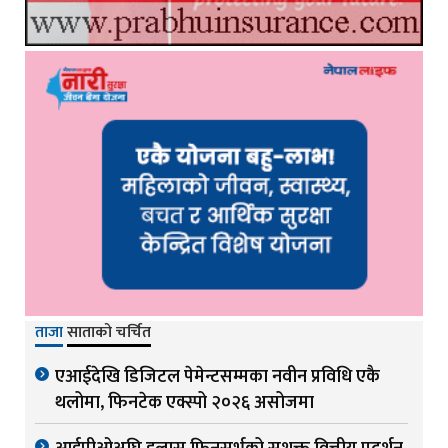
ताजा
साताको चर्चित
एआईदेखि डिजिटल पेमेन्टसम्मका नवीन प्रविधि एकै
थलोमा, फिनटेक एक्स्पो २०२६ असोजमा