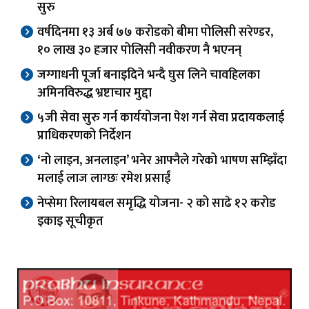
सुरु
वर्षदिनमा १३ अर्ब ७७ करोडको बीमा पोलिसी सरेण्डर,
१० लाख ३० हजार पोलिसी नवीकरण नै भएनन्
जग्गाधनी पूर्जा बनाइदिने भन्दै घुस लिने चावहिलका
अमिनविरुद्ध भ्रष्टाचार मुद्दा
५जी सेवा सुरु गर्न कार्ययोजना पेश गर्न सेवा प्रदायकलाई
प्राधिकरणको निर्देशन
‘नो लाइन, अनलाइन’ भनेर आफ्नैले गरेको भाषण सम्झिँदा
मलाई लाज लाग्छः रमेश प्रसाईं
नेप्सेमा रिलायबल समृद्धि योजना- २ को साढे १२ करोड
इकाइ सूचीकृत