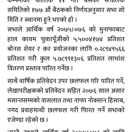
कम्पनीको कात्तिक ११ गते बसेको संचालक
समितिको १७७ औं बैठकको निर्णयअनुसार सभा सो
मिति र स्थानमा हुने भएको हो ।
सभाले आर्थिक वर्ष २०७५।०७६ को मुनाफाबाट
हाल कायम चुक्तापूँजीको ५.५००४१७४ प्रतिशत
बोनस शेयर र कर प्रयोजनका लागि ०.२८९४९५६६
प्रतिशत गरी कुल ५.७८९९१३०६ प्रतिशत लाभांश
वितरण प्रस्ताव पारित गर्नेछ ।
साथै वार्षिक प्रतिवेदन उपर छलफल गरि पारित गर्ने,
लेखापरीक्षकको प्रतिवेदन सहित २०७६ साल असार
मसान्तसम्मको वासलात तथा नाफा नोक्सान हिसाब,
नगद प्रवाहमाथी छलफल गरी पािरत गर्ने सभाको
एजेण्डा रहेको छ ।