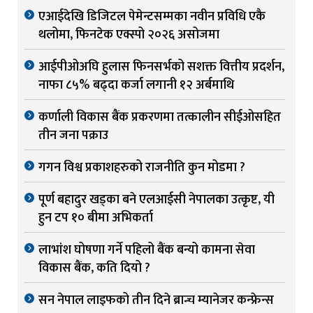
एआईदेखि डिजिटल पेमेन्टसम्मका नवीन प्रविधि एकै
थलोमा, फिनटेक एक्स्पो २०२६ असोजमा
आईपीओअघि हुलास फिनसर्भको सशक्त वित्तीय प्रदर्शन,
नाफा ८५% बढ्दा कर्जा लगानी १२ अर्बमाथि
कर्णाली विकास बैंक प्रकरणमा तत्कालीन सीईओसहित
तीन जना पक्राउ
गगन विश्व प्रकाशहरुको राजनीति कुन मोडमा ?
पूर्ण बहादुर खड्का बने एलआईसी नेपालका उत्कृष्ट, यी
हुन टप १० बीमा अभिकर्ता
लाभांश घोषणा गर्ने पहिलो बैंक बन्यो कामना सेवा
विकास बैंक, कति दियो ?
सन नेपाल लाइफको तीन दिने ब्रान्च म्यानेजर कन्फ्रेन्स