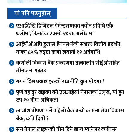
यो पनि पढ्नुहोस्
एआईदेखि डिजिटल पेमेन्टसम्मका नवीन प्रविधि एकै
थलोमा, फिनटेक एक्स्पो २०२६ असोजमा
आईपीओअघि हुलास फिनसर्भको सशक्त वित्तीय प्रदर्शन,
नाफा ८५% बढ्दा कर्जा लगानी १२ अर्बमाथि
कर्णाली विकास बैंक प्रकरणमा तत्कालीन सीईओसहित
तीन जना पक्राउ
गगन विश्व प्रकाशहरुको राजनीति कुन मोडमा ?
पूर्ण बहादुर खड्का बने एलआईसी नेपालका उत्कृष्ट, यी हुन
टप १० बीमा अभिकर्ता
लाभांश घोषणा गर्ने पहिलो बैंक बन्यो कामना सेवा विकास
बैंक, कति दियो ?
सन नेपाल लाइफको तीन दिने ब्रान्च म्यानेजर कन्फ्रेन्स