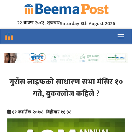
२२ श्रावण २०८३, शुक्रबार
Saturday 8th August 2026
Toggl
गुराँस लाइफको साधारण सभा मंसिर १०
गते, बुकक्लोज कहिले ?
११ कार्तिक २०७८, बिहीबार ११:३८