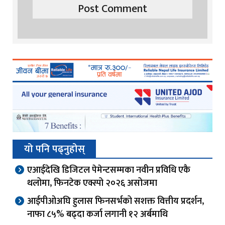
यो पनि पढ्नुहोस्
एआईदेखि डिजिटल पेमेन्टसम्मका नवीन प्रविधि एकै
थलोमा, फिनटेक एक्स्पो २०२६ असोजमा
आईपीओअघि हुलास फिनसर्भको सशक्त वित्तीय प्रदर्शन,
नाफा ८५% बढ्दा कर्जा लगानी १२ अर्बमाथि