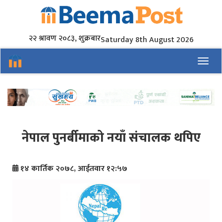
२२ श्रावण २०८३, शुक्रबार
Saturday 8th August 2026
Toggl
नेपाल पुनर्बीमाको नयाँ संचालक थपिए
१४ कार्तिक २०७८, आईतवार १२:५७