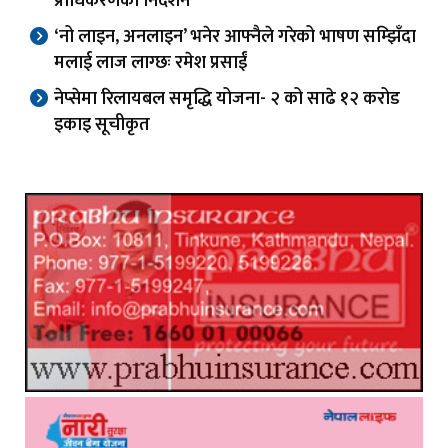
प्राधिकरणको निर्देशन
‘नो लाइन, अनलाइन’ भनेर आफ्नैले गरेको भाषण सम्झिँदा
मलाई लाज लाग्छः रमेश प्रसाईं
नेप्सेमा रिलायबल समृद्धि योजना- २ को साढे १२ करोड
इकाइ सूचीकृत