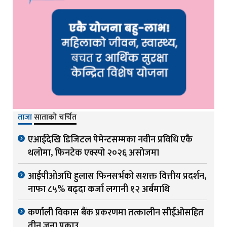
ताजा
साताको चर्चित
एआईदेखि डिजिटल पेमेन्टसम्मका नवीन प्रविधि एकै
थलोमा, फिनटेक एक्स्पो २०२६ असोजमा
आईपीओअघि हुलास फिनसर्भको सशक्त वित्तीय प्रदर्शन,
नाफा ८५% बढ्दा कर्जा लगानी १२ अर्बमाथि
कर्णाली विकास बैंक प्रकरणमा तत्कालीन सीईओसहित
तीन जना पक्राउ