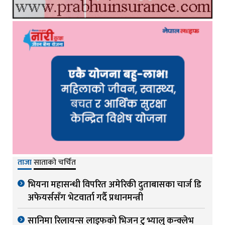
ताजा
साताको चर्चित
भियना महासन्धी विपरित अमेरिकी दुताबासका चार्ज डि
अफेयर्ससँग भेटवार्ता गर्दै प्रधानमन्त्री
सानिमा रिलायन्स लाइफको भिजन टु भ्यालु कन्क्लेभ