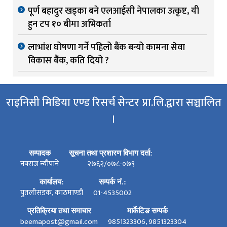
पूर्ण बहादुर खड्का बने एलआईसी नेपालका उत्कृष्ट, यी
हुन टप १० बीमा अभिकर्ता
लाभांश घोषणा गर्ने पहिलो बैंक बन्यो कामना सेवा
विकास बैंक, कति दियो ?
राइनिसी मिडिया एण्ड रिसर्च सेन्टर प्रा.लि.द्वारा सञ्चालित
।
सम्पादक
सूचना तथा प्रशारण विभाग दर्ता:
नबराज न्यौपाने
२७६२/०७८-०७९
कार्यालय:
सम्पर्क नं.:
पुतलीसडक, काठमाण्डौ
01-4535002
प्रतिक्रिया तथा समाचार
मार्केटिङ सम्पर्क
beemapost@gmail.com
9851323306, 9851323304