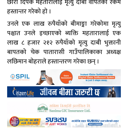
छोरा दिपक महतारालाई मृत्यु दाबी वापतको रकम
हस्तान्तर गरेको हो ।
उनले एक लाख रुपैयाँको बीमाङ्मा गरेकोमा मृत्यु
पश्चात उनले इच्छाएको ब्यक्ति महतारालाई एक
लाख ८ हजार २१२ रुपैयाँको मृत्यु दाबी भुक्तानी
बापतको चेक पातारासी गाउँपालिकाका अध्यक्ष
लछिमान बोहराले हस्तान्तरण गरेका छन् ।