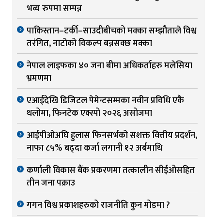
भव्य रुपमा सम्पन्न
पाकिस्तान–टर्की–साउदीबीचको मक्का सम्झौताले विश्व
तरंगित, नाटोको विकल्प बन्नसक्छ मक्का
नेपाल लाइफका ४० जना बीमा अधिकर्ताहरु मलेसिया
भ्रमणमा
एआईदेखि डिजिटल पेमेन्टसम्मका नवीन प्रविधि एकै
थलोमा, फिनटेक एक्स्पो २०२६ असोजमा
आईपीओअघि हुलास फिनसर्भको सशक्त वित्तीय प्रदर्शन,
नाफा ८५% बढ्दा कर्जा लगानी १२ अर्बमाथि
कर्णाली विकास बैंक प्रकरणमा तत्कालीन सीईओसहित
तीन जना पक्राउ
गगन विश्व प्रकाशहरुको राजनीति कुन मोडमा ?