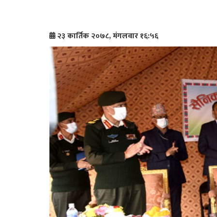
२३ कार्तिक २०७८, मंगलवार १६:५६