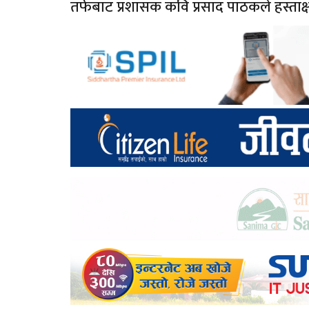
तर्फबाट प्रशासक कवि प्रसाद पाठकले हस्ताक