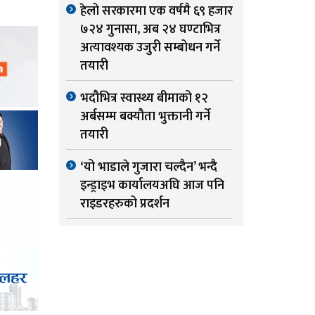
हेलो सरकारमा एक वर्षमै ६९ हजार
७२४ गुनासा, अब २४ घण्टाभित्र
अत्यावश्यक उजुरी सम्बोधन गर्ने
तयारी
भदौभित्र स्वास्थ्य बीमाको १२
अर्बसम्म बक्यौता भुक्तानी गर्ने
तयारी
‘यो भाडाले गुजारा चल्दैन’ भन्दै
इन्ड्राइभ कार्यालयअघि आज पनि
राइडरहरुको प्रदर्शन