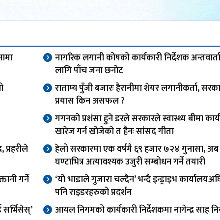
नामा
नागरिक लगानी कोषको कार्यकारी निर्देशक अन्तवार्त
लागि पाँच जना छनोट
यो
राताम्य पुँजी बजारः हैरानीमा शेयर लगानीकर्ता, सरक
प्रयास किन असफल ?
गगनको प्रशंसा हुने डरले सरकारले स्वास्थ्य बीमा कार्य
खारेज गर्न खोजेको त हैनः सांसद गीता
 प्रहरीले
हेलो सरकारमा एक वर्षमै ६९ हजार ७२४ गुनासा, अब
घण्टाभित्र अत्यावश्यक उजुरी सम्बोधन गर्ने तयारी
तानी गर्ने
‘यो भाडाले गुजारा चल्दैन’ भन्दै इन्ड्राइभ कार्यालय
पनि राइडरहरुको प्रदर्शन
र्भिसेस्’
आयल निगमको कार्यकारी निर्देशकमा नागेन्द्र साह निय