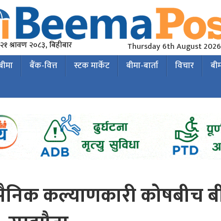
२१ श्रावण २०८३, बिहीबार
Thursday 6th August 2026
 बीमा
बैंक-वित्त
स्टक मार्केट
बीमा-बार्ता
विचार
बी
न र सैनिक कल्याणकारी कोषबीच ब