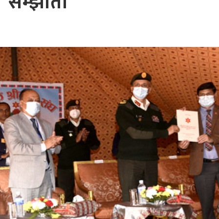
सम्झौता