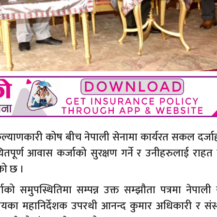
निक कल्याणकारी कोष बीच नेपाली सेनामा कार्यरत सकल दर्ज
लयितपूर्ण आवास कर्जाको सुरक्षण गर्ने र उनीहरुलाई राहत पु
एको छ ।
्माको समुपस्थितिमा सम्पन्न उक्त सम्झौता पत्रमा नेपाली
लयका महानिर्देशक उपरथी आनन्द कुमार अधिकारी र संस