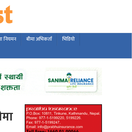
मा नियमन
बीमा अभिकर्ता
भिडियो
ीमा