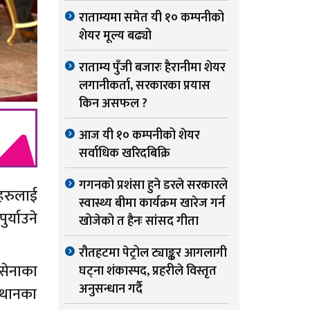
राताम्यमा समेत यी १० कम्पनीको
शेयर मूल्य बढ्यो
राताम्य पुँजी बजारः हैरानीमा शेयर
लगानीकर्ता, सरकारका प्रयास
किन असफल ?
आज यी १० कम्पनीको शेयर
सर्वाधिक खरिदबिक्रि
गगनको प्रशंसा हुने डरले सरकारले
ाहरुलाई
स्वास्थ्य बीमा कार्यक्रम खारेज गर्न
र्याउने
खोजेको त हैनः सांसद गीता
रौतहटमा पेट्रोल ट्याङ्कर आगलागी
 सेनाका
घट्ना शंकास्पद, प्रहरीले विस्तृत
अनुसन्धान गर्दै
्थानका