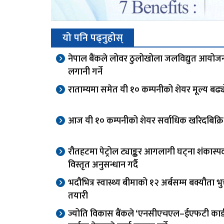
यो पनि पढ्नुहोस्
नेपाल बैंकले लोवर ठुलोखोला जलविद्युत आयोज
लगानी गर्ने
राताम्यमा समेत यी १० कम्पनीको शेयर मूल्य बढ्
आज यी १० कम्पनीको शेयर सर्वाधिक खरिदबिक्रि
रौतहटमा पेट्रोल ट्याङ्कर आगलागी घट्ना शंकास्पद,
विस्तृत अनुसन्धान गर्दै
भदौभित्र स्वास्थ्य बीमाको १२ अर्बसम्म बक्यौता भुक्
तयारी
ज्योति विकास बैंकले ‘एनसीएचएल–ईएफटी कार्ड स