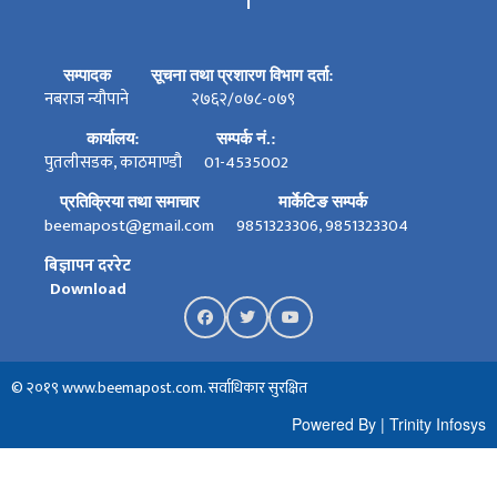
।
सम्पादक
सूचना तथा प्रशारण विभाग दर्ता:
नबराज न्यौपाने
२७६२/०७८-०७९
कार्यालय:
सम्पर्क नं.:
पुतलीसडक, काठमाण्डौ
01-4535002
प्रतिक्रिया तथा समाचार
मार्केटिङ सम्पर्क
beemapost@gmail.com
9851323306, 9851323304
बिज्ञापन दररेट
Download
© २०१९ www.beemapost.com. सर्वाधिकार सुरक्षित
Powered By
|
Trinity Infosys