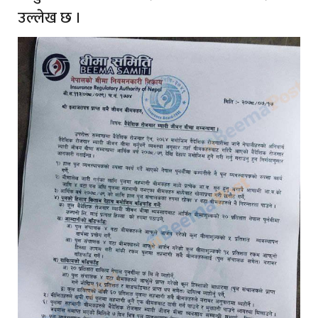
उल्लेख छ ।