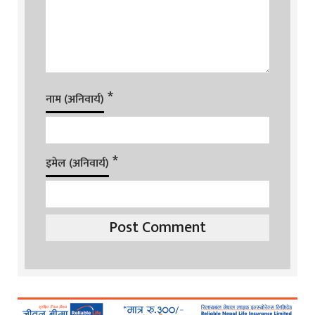
*
नाम (अनिवार्य)
*
इमेल (अनिवार्य)