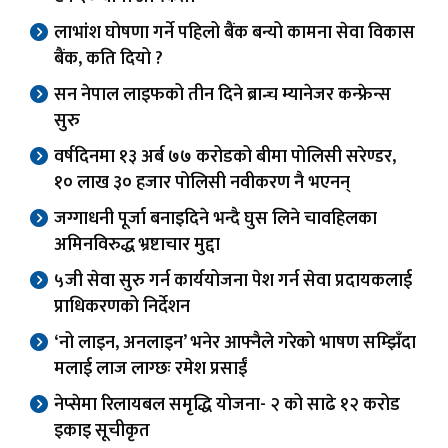
लाभांश घोषणा गर्ने पहिलो बैंक बन्यो कामना सेवा विकास
बैंक, कति दियो ?
सन नेपाल लाइफको तीन दिने ब्रान्च म्यानेजर कन्फ्रेन्स
सुरु
वर्षदिनमा १३ अर्ब ७७ करोडको बीमा पोलिसी सरेण्डर,
१० लाख ३० हजार पोलिसी नवीकरण नै भएनन्
जग्गाधनी पूर्जा बनाइदिने भन्दै घुस लिने चावहिलका
अमिनविरुद्ध भ्रष्टाचार मुद्दा
५जी सेवा सुरु गर्न कार्ययोजना पेश गर्न सेवा प्रदायकलाई
प्राधिकरणको निर्देशन
‘नो लाइन, अनलाइन’ भनेर आफ्नैले गरेको भाषण सम्झिँदा
मलाई लाज लाग्छः रमेश प्रसाईं
नेप्सेमा रिलायबल समृद्धि योजना- २ को साढे १२ करोड
इकाइ सूचीकृत