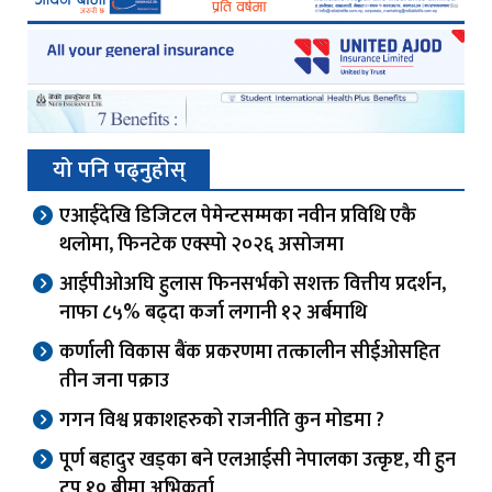
यो पनि पढ्नुहोस्
एआईदेखि डिजिटल पेमेन्टसम्मका नवीन प्रविधि एकै
थलोमा, फिनटेक एक्स्पो २०२६ असोजमा
आईपीओअघि हुलास फिनसर्भको सशक्त वित्तीय प्रदर्शन,
नाफा ८५% बढ्दा कर्जा लगानी १२ अर्बमाथि
कर्णाली विकास बैंक प्रकरणमा तत्कालीन सीईओसहित
तीन जना पक्राउ
गगन विश्व प्रकाशहरुको राजनीति कुन मोडमा ?
पूर्ण बहादुर खड्का बने एलआईसी नेपालका उत्कृष्ट, यी हुन
टप १० बीमा अभिकर्ता