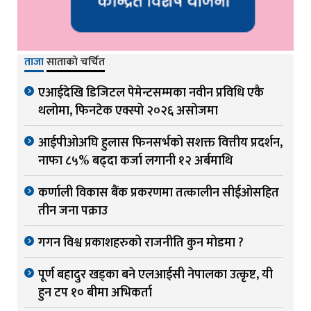
ताजा
साताको चर्चित
एआईदेखि डिजिटल पेमेन्टसम्मका नवीन प्रविधि एकै
थलोमा, फिनटेक एक्स्पो २०२६ असोजमा
आईपीओअघि हुलास फिनसर्भको सशक्त वित्तीय प्रदर्शन,
नाफा ८५% बढ्दा कर्जा लगानी १२ अर्बमाथि
कर्णाली विकास बैंक प्रकरणमा तत्कालीन सीईओसहित
तीन जना पक्राउ
गगन विश्व प्रकाशहरुको राजनीति कुन मोडमा ?
पूर्ण बहादुर खड्का बने एलआईसी नेपालका उत्कृष्ट, यी
हुन टप १० बीमा अभिकर्ता