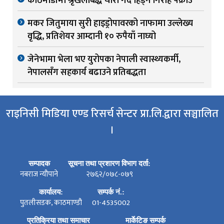
काठमाडौंमा श्रृंखलाबद्ध चोरी गर्दै हिंड्ने गिरोह पक्राउ
मकर जितुमाया सुरी हाइड्रोपावरको नाफामा उल्लेख्य
वृद्धि, प्रतिशेयर आम्दानी १० रुपैयाँ नाघ्यो
जेनेभामा भेला भए युरोपका नेपाली स्वास्थ्यकर्मी,
नेपालसँग सहकार्य बढाउने प्रतिबद्धता
राइनिसी मिडिया एण्ड रिसर्च सेन्टर प्रा.लि.द्वारा सञ्चालित
।
सम्पादक
सूचना तथा प्रशारण विभाग दर्ता:
नबराज न्यौपाने
२७६२/०७८-०७९
कार्यालय:
सम्पर्क नं.:
पुतलीसडक, काठमाण्डौ
01-4535002
प्रतिक्रिया तथा समाचार
मार्केटिङ सम्पर्क