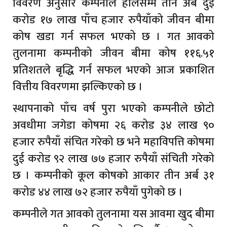
विवरण अनुसार कम्पनीले हालसम्म तीन अर्ब दुई
करोड १७ लाख पाँच हजार रुपैयाँको जीवन बीमा
कोष खडा गर्न सफल भएको छ । गत आवको
तुलनामा कम्पनीको जीवन बीमा कोष ११६.५१
प्रतिशतले बृद्धि गर्न सफल भएको आज प्रकाशित
वित्तीय विवरणमा झल्किएको छ ।
स्थापनाको पाँच वर्ष पुरा भएको कम्पनीले छोटो
अवधीमा जगेडा कोषमा २६ करोड ३४ लाख ९०
हजार रुपैयाँ संचित गरेको छ भने महाविपत्ति कोषमा
दुई करोड ९२ लाख ७७ हजार रुपैयाँ संचिती गरेको
छ । कम्पनीको कूल कोषको आकार तीन अर्ब ३१
करोड ४४ लाख ७२ हजार रुपैयाँ पुगेको छ ।
कम्पनीले गत आवको तुलनामा यस आवमा खुद बीमा