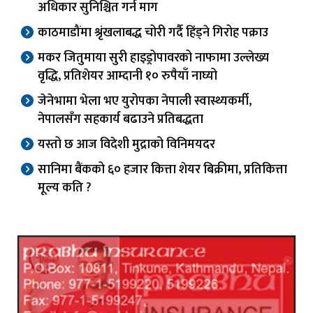
अधिकार सुनिश्चित गर्न माग
काठमाडौंमा श्रृंखलाबद्ध चोरी गर्दै हिंड्ने गिरोह पक्राउ
मकर जितुमाया सुरी हाइड्रोपावरको नाफामा उल्लेख्य
वृद्धि, प्रतिशेयर आम्दानी १० रुपैयाँ नाघ्यो
जेनेभामा भेला भए युरोपका नेपाली स्वास्थ्यकर्मी,
नेपालसँग सहकार्य बढाउने प्रतिबद्धता
यस्तो छ आज विदेशी मुद्राको विनिमयदर
सानिमा बैंकको ६० हजार कित्ता शेयर बिक्रीमा, प्रतिकित्ता
मूल्य कति ?