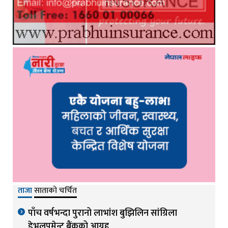
ताजा
साताको चर्चित
पाँच वर्षभन्दा पुरानो लाभांश बुझिलिन सांग्रिला
डेभलपमेन्ट बैंकको आग्रह