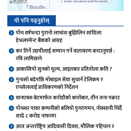
यो पनि पढ्नुहोस्
पाँच वर्षभन्दा पुरानो लाभांश बुझिलिन सांग्रिला
डेभलपमेन्ट बैंकको आग्रह
कर तिर्ने उद्यमीलाई सम्मान गर्ने वातावरण बनाउनुपर्छ :
रवि लामिछाने
आकासियो सुनको मूल्य, आइतबार प्रतितोला कति ?
गुनासो बढेपछि मोबाइल सेवा सुधार्न टेलिकम र
एनसेललाई प्राधिकरणको निर्देशन
वानएक्स बेटमार्फत करोडौंको कारोबार, तीन जना पक्राउ
पाँचथर पावर कम्पनीको बलियो पुनरागमन, नोक्सानी चिर्दै
साढे ८ करोड नाफामा
आज अन्तर्राष्ट्रिय आदिवासी दिवस, मौलिक पहिचान र