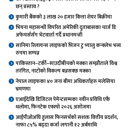
छन् प्रस्ताव ?
कुमारी बैंकको ३ लाख २० हजार कित्ता शेयर बिक्रीमा
भियना महासन्धी विपरित अमेरिकी दुताबासका चार्ज डि
अफेयर्ससँग भेटवार्ता गर्दै प्रधानमन्त्री
सानिमा रिलायन्स लाइफको भिजन टु भ्यालु कन्क्लेभ भव्य
रुपमा सम्पन्न
पाकिस्तान–टर्की–साउदीबीचको मक्का सम्झौताले विश्व
तरंगित, नाटोको विकल्प बन्नसक्छ मक्का
नेपाल लाइफका ४० जना बीमा अधिकर्ताहरु मलेसिया
भ्रमणमा
एआईदेखि डिजिटल पेमेन्टसम्मका नवीन प्रविधि एकै
थलोमा, फिनटेक एक्स्पो २०२६ असोजमा
आईपीओअघि हुलास फिनसर्भको सशक्त वित्तीय प्रदर्शन,
नाफा ८५% बढ्दा कर्जा लगानी १२ अर्बमाथि