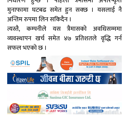
निधारण हुन्छ । पहिलो त्रैमासमा अपरिष्कृत
मुनाफामा घटबढ समेत हुन सक्छ । यसलाई नै
अन्तिम रुपमा लिन सकिदैन ।
त्यस्तै, कम्पनीले यस त्रैमासको अवधिसम्ममा
व्यवस्थापन खर्च समेत ४७ प्रतिशतले वृद्धि गर्न
सफल भएको छ ।