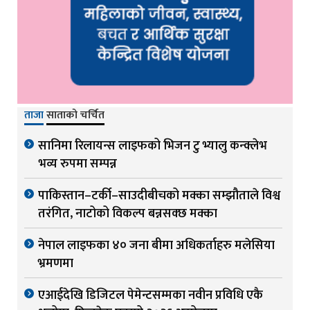
ताजा
साताको चर्चित
सानिमा रिलायन्स लाइफको भिजन टु भ्यालु कन्क्लेभ
भव्य रुपमा सम्पन्न
पाकिस्तान–टर्की–साउदीबीचको मक्का सम्झौताले विश्व
तरंगित, नाटोको विकल्प बन्नसक्छ मक्का
नेपाल लाइफका ४० जना बीमा अधिकर्ताहरु मलेसिया
भ्रमणमा
एआईदेखि डिजिटल पेमेन्टसम्मका नवीन प्रविधि एकै