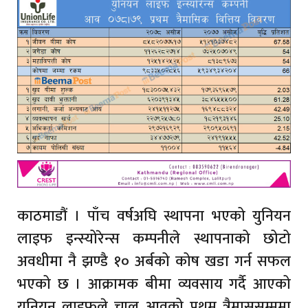
काठमाडौं । पाँच वर्षअघि स्थापना भएको युनियन
लाइफ इन्स्योरेन्स कम्पनीले स्थापनाको छोटो
अवधीमा नै झण्डै १० अर्बको कोष खडा गर्न सफल
भएको छ । आक्रामक बीमा व्यवसाय गर्दै आएको
युनियन लाइफले चालु आवको प्रथम त्रैमाससम्ममा