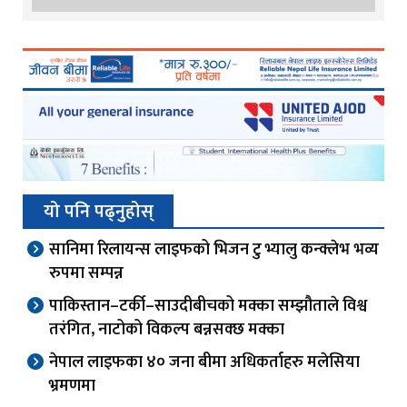
यो पनि पढ्नुहोस्
सानिमा रिलायन्स लाइफको भिजन टु भ्यालु कन्क्लेभ भव्य
रुपमा सम्पन्न
पाकिस्तान–टर्की–साउदीबीचको मक्का सम्झौताले विश्व
तरंगित, नाटोको विकल्प बन्नसक्छ मक्का
नेपाल लाइफका ४० जना बीमा अधिकर्ताहरु मलेसिया
भ्रमणमा