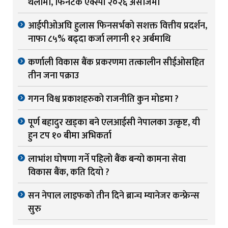
थलोमा, फिनटेक एक्स्पो २०२६ असोजमा
आईपीओअघि हुलास फिनसर्भको सशक्त वित्तीय प्रदर्शन,
नाफा ८५% बढ्दा कर्जा लगानी १२ अर्बमाथि
कर्णाली विकास बैंक प्रकरणमा तत्कालीन सीईओसहित
तीन जना पक्राउ
गगन विश्व प्रकाशहरुको राजनीति कुन मोडमा ?
पूर्ण बहादुर खड्का बने एलआईसी नेपालका उत्कृष्ट, यी
हुन टप १० बीमा अभिकर्ता
लाभांश घोषणा गर्ने पहिलो बैंक बन्यो कामना सेवा
विकास बैंक, कति दियो ?
सन नेपाल लाइफको तीन दिने ब्रान्च म्यानेजर कन्फ्रेन्स
सुरु