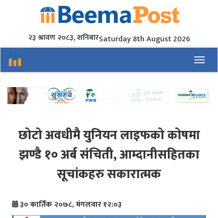
२३ श्रावण २०८३, शनिबार
Saturday 8th August 2026
Toggl
छोटो अवधीमै युनियन लाइफको कोषमा
झण्डै १० अर्ब संचिती, आम्दानीसहितका
सूचांकहरु सकारात्मक
३० कार्तिक २०७८, मंगलवार १२:०३