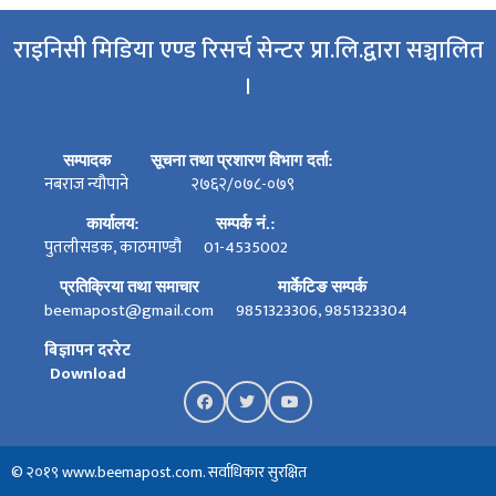
राइनिसी मिडिया एण्ड रिसर्च सेन्टर प्रा.लि.द्वारा सञ्चालित
।
सम्पादक
सूचना तथा प्रशारण विभाग दर्ता:
नबराज न्यौपाने
२७६२/०७८-०७९
कार्यालय:
सम्पर्क नं.:
पुतलीसडक, काठमाण्डौ
01-4535002
प्रतिक्रिया तथा समाचार
मार्केटिङ सम्पर्क
beemapost@gmail.com
9851323306, 9851323304
बिज्ञापन दररेट
Download
© २०१९ www.beemapost.com. सर्वाधिकार सुरक्षित