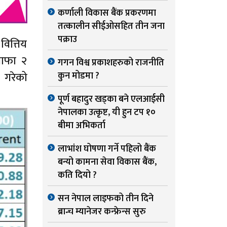
कर्णाली विकास बैंक प्रकरणमा
तत्कालीन सीईओसहित तीन जना
पक्राउ
वित्तिय
नाफा २
गगन विश्व प्रकाशहरुको राजनीति
 गरेको
कुन मोडमा ?
पूर्ण बहादुर खड्का बने एलआईसी
नेपालका उत्कृष्ट, यी हुन टप १०
बीमा अभिकर्ता
लाभांश घोषणा गर्ने पहिलो बैंक
बन्यो कामना सेवा विकास बैंक,
कति दियो ?
सन नेपाल लाइफको तीन दिने
ब्रान्च म्यानेजर कन्फ्रेन्स सुरु