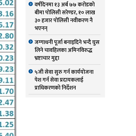
वर्षदिनमा १३ अर्ब ७७ करोडको
बीमा पोलिसी सरेण्डर, १० लाख
३० हजार पोलिसी नवीकरण नै
भएनन्
जग्गाधनी पूर्जा बनाइदिने भन्दै घुस
लिने चावहिलका अमिनविरुद्ध
भ्रष्टाचार मुद्दा
५जी सेवा सुरु गर्न कार्ययोजना
पेश गर्न सेवा प्रदायकलाई
प्राधिकरणको निर्देशन