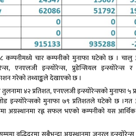
 १८ कम्पनीमध्ये चार कम्पनीको मुनाफा घटेको छ । चालु 
ेन्स, एनएलजी इन्स्योरेन्स, प्रुडेन्सियल इन्स्योरेन्स
रकाशन गरेको तथ्याङ्कले देखाएको छ ।
ो तुलनामा ४२ प्रतिशत, एनएलजी इन्स्योरेन्सको मुनाफा ५ प
अजोड इन्स्योरेन्सको मुनाफा ७९ प्रतिशतले घटेको छ ।गत
मा अग्रस्थानमा रह्न सफल भएको कम्पनीको यस आर्थिक 
्ममा वृद्धिदरमा सबैभन्दा अग्रस्थानमा जनरल इन्स्योरेन्स