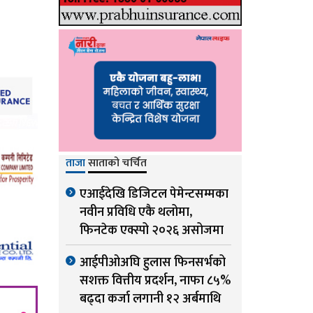
ताजा
साताको चर्चित
एआईदेखि डिजिटल पेमेन्टसम्मका
नवीन प्रविधि एकै थलोमा,
फिनटेक एक्स्पो २०२६ असोजमा
आईपीओअघि हुलास फिनसर्भको
सशक्त वित्तीय प्रदर्शन, नाफा ८५%
बढ्दा कर्जा लगानी १२ अर्बमाथि