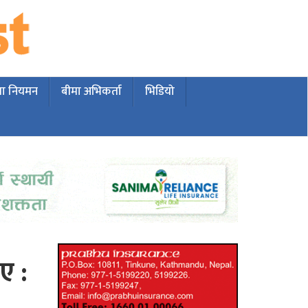
मा नियमन
बीमा अभिकर्ता
भिडियो
ए :