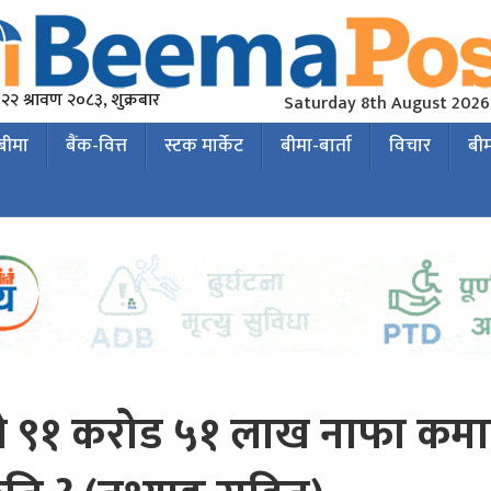
२२ श्रावण २०८३, शुक्रबार
Saturday 8th August 2026
 बीमा
बैंक-वित्त
स्टक मार्केट
बीमा-बार्ता
विचार
बी
ीले ९१ करोड ५१ लाख नाफा कमा