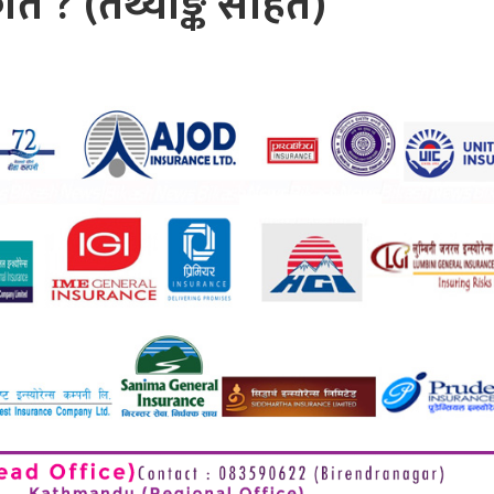
 ? (तथ्याङ्क सहित)