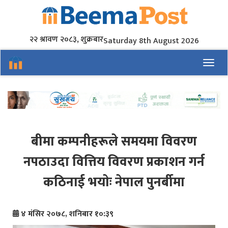
२२ श्रावण २०८३, शुक्रबार
Saturday 8th August 2026
Toggl
बीमा कम्पनीहरूले समयमा विवरण
नपठाउदा वित्तिय विवरण प्रकाशन गर्न
कठिनाई भयाेः नेपाल पुनर्बीमा
४ मंसिर २०७८, शनिबार १०:३९