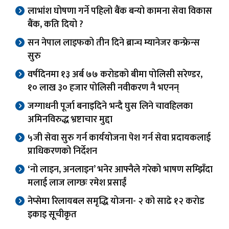
लाभांश घोषणा गर्ने पहिलो बैंक बन्यो कामना सेवा विकास
बैंक, कति दियो ?
सन नेपाल लाइफको तीन दिने ब्रान्च म्यानेजर कन्फ्रेन्स
सुरु
वर्षदिनमा १३ अर्ब ७७ करोडको बीमा पोलिसी सरेण्डर,
१० लाख ३० हजार पोलिसी नवीकरण नै भएनन्
जग्गाधनी पूर्जा बनाइदिने भन्दै घुस लिने चावहिलका
अमिनविरुद्ध भ्रष्टाचार मुद्दा
५जी सेवा सुरु गर्न कार्ययोजना पेश गर्न सेवा प्रदायकलाई
प्राधिकरणको निर्देशन
‘नो लाइन, अनलाइन’ भनेर आफ्नैले गरेको भाषण सम्झिँदा
मलाई लाज लाग्छः रमेश प्रसाईं
नेप्सेमा रिलायबल समृद्धि योजना- २ को साढे १२ करोड
इकाइ सूचीकृत