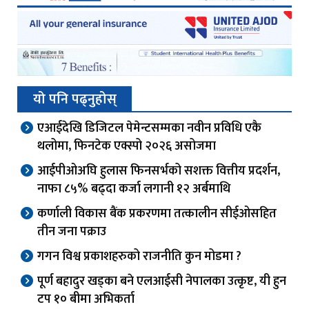
यो पनि पढ्नुहोस्
एआईदेखि डिजिटल पेमेन्टसम्मका नवीन प्रविधि एकै
थलोमा, फिनटेक एक्स्पो २०२६ असोजमा
आईपीओअघि हुलास फिनसर्भको सशक्त वित्तीय प्रदर्शन,
नाफा ८५% बढ्दा कर्जा लगानी १२ अर्बमाथि
कर्णाली विकास बैंक प्रकरणमा तत्कालीन सीईओसहित
तीन जना पक्राउ
गगन विश्व प्रकाशहरुको राजनीति कुन मोडमा ?
पूर्ण बहादुर खड्का बने एलआईसी नेपालका उत्कृष्ट, यी हुन
टप १० बीमा अभिकर्ता