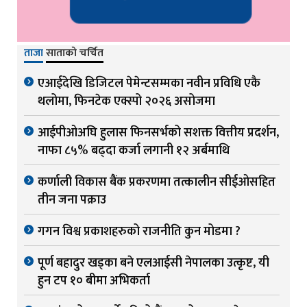
ताजा
साताको चर्चित
एआईदेखि डिजिटल पेमेन्टसम्मका नवीन प्रविधि एकै
थलोमा, फिनटेक एक्स्पो २०२६ असोजमा
आईपीओअघि हुलास फिनसर्भको सशक्त वित्तीय प्रदर्शन,
नाफा ८५% बढ्दा कर्जा लगानी १२ अर्बमाथि
कर्णाली विकास बैंक प्रकरणमा तत्कालीन सीईओसहित
तीन जना पक्राउ
गगन विश्व प्रकाशहरुको राजनीति कुन मोडमा ?
पूर्ण बहादुर खड्का बने एलआईसी नेपालका उत्कृष्ट, यी
हुन टप १० बीमा अभिकर्ता