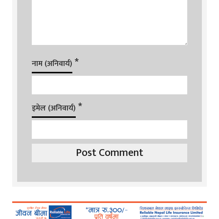
*
नाम (अनिवार्य)
*
इमेल (अनिवार्य)