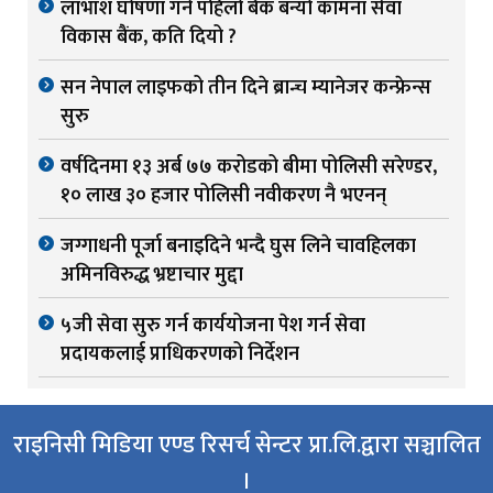
लाभांश घोषणा गर्ने पहिलो बैंक बन्यो कामना सेवा
विकास बैंक, कति दियो ?
सन नेपाल लाइफको तीन दिने ब्रान्च म्यानेजर कन्फ्रेन्स
सुरु
वर्षदिनमा १३ अर्ब ७७ करोडको बीमा पोलिसी सरेण्डर,
१० लाख ३० हजार पोलिसी नवीकरण नै भएनन्
जग्गाधनी पूर्जा बनाइदिने भन्दै घुस लिने चावहिलका
अमिनविरुद्ध भ्रष्टाचार मुद्दा
५जी सेवा सुरु गर्न कार्ययोजना पेश गर्न सेवा
प्रदायकलाई प्राधिकरणको निर्देशन
राइनिसी मिडिया एण्ड रिसर्च सेन्टर प्रा.लि.द्वारा सञ्चालित
।