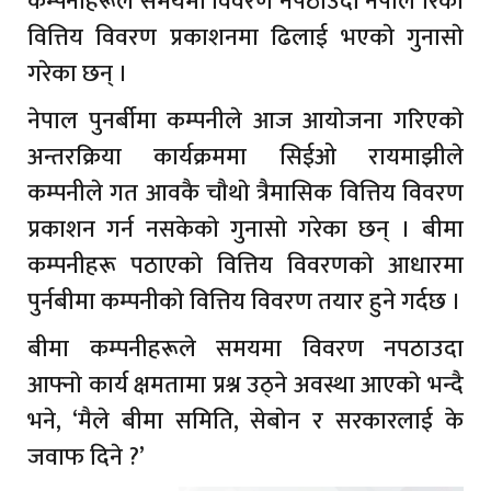
कम्पनीहरूले समयमा विवरण नपठाउँदा नेपाल रिकाे
वित्तिय विवरण प्रकाशनमा ढिलाई भएकाे गुनासाे
गरेका छन् ।
नेपाल पुनर्बीमा कम्पनीले आज आयाेजना गरिएकाे
अन्तरक्रिया कार्यक्रममा सिईओ रायमाझीले
कम्पनीले गत आवकै चाैथाे त्रैमासिक वित्तिय विवरण
प्रकाशन गर्न नसकेकाे गुनासाे गरेका छन् । बीमा
कम्पनीहरू पठाएकाे वित्तिय विवरणकाे आधारमा
पुर्नबीमा कम्पनीकाे वित्तिय विवरण तयार हुने गर्दछ ।
बीमा कम्पनीहरूले समयमा विवरण नपठाउदा
आफ्नाे कार्य क्षमतामा प्रश्न उठ्ने अवस्था आएकाे भन्दै
भने, ‘मैले बीमा समिति, सेबाेन र सरकारलाई के
जवाफ दिने ?’