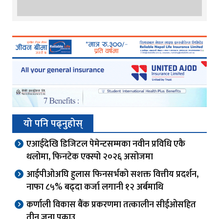
यो पनि पढ्नुहोस्
एआईदेखि डिजिटल पेमेन्टसम्मका नवीन प्रविधि एकै
थलोमा, फिनटेक एक्स्पो २०२६ असोजमा
आईपीओअघि हुलास फिनसर्भको सशक्त वित्तीय प्रदर्शन,
नाफा ८५% बढ्दा कर्जा लगानी १२ अर्बमाथि
कर्णाली विकास बैंक प्रकरणमा तत्कालीन सीईओसहित
तीन जना पक्राउ