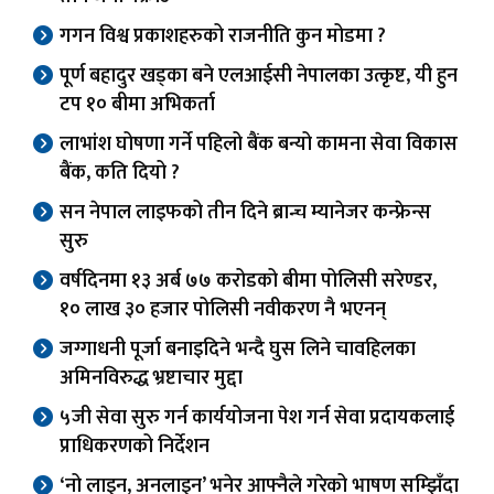
गगन विश्व प्रकाशहरुको राजनीति कुन मोडमा ?
पूर्ण बहादुर खड्का बने एलआईसी नेपालका उत्कृष्ट, यी हुन
टप १० बीमा अभिकर्ता
लाभांश घोषणा गर्ने पहिलो बैंक बन्यो कामना सेवा विकास
बैंक, कति दियो ?
सन नेपाल लाइफको तीन दिने ब्रान्च म्यानेजर कन्फ्रेन्स
सुरु
वर्षदिनमा १३ अर्ब ७७ करोडको बीमा पोलिसी सरेण्डर,
१० लाख ३० हजार पोलिसी नवीकरण नै भएनन्
जग्गाधनी पूर्जा बनाइदिने भन्दै घुस लिने चावहिलका
अमिनविरुद्ध भ्रष्टाचार मुद्दा
५जी सेवा सुरु गर्न कार्ययोजना पेश गर्न सेवा प्रदायकलाई
प्राधिकरणको निर्देशन
‘नो लाइन, अनलाइन’ भनेर आफ्नैले गरेको भाषण सम्झिँदा