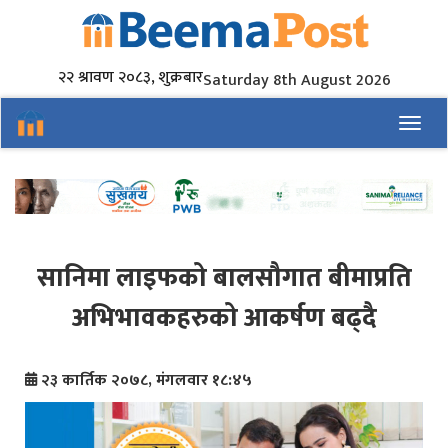
२२ श्रावण २०८३, शुक्रबार
Saturday 8th August 2026
Toggl
सानिमा लाइफको बालसौगात बीमाप्रति
अभिभावकहरुको आकर्षण बढ्दै
२३ कार्तिक २०७८, मंगलवार १८:४५