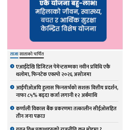
ताजा
साताको चर्चित
एआईदेखि डिजिटल पेमेन्टसम्मका नवीन प्रविधि एकै
थलोमा, फिनटेक एक्स्पो २०२६ असोजमा
आईपीओअघि हुलास फिनसर्भको सशक्त वित्तीय प्रदर्शन,
नाफा ८५% बढ्दा कर्जा लगानी १२ अर्बमाथि
कर्णाली विकास बैंक प्रकरणमा तत्कालीन सीईओसहित
तीन जना पक्राउ
गगन विश्व प्रकाशहरुको राजनीति कुन मोडमा ?