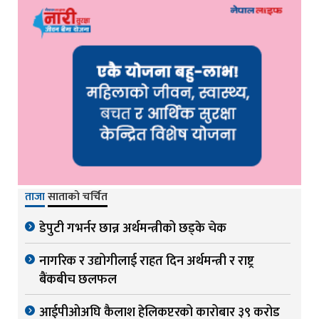
ताजा
साताको चर्चित
डेपुटी गभर्नर छान्न अर्थमन्त्रीको छड्के चेक
नागरिक र उद्योगीलाई राहत दिन अर्थमन्त्री र राष्ट्र
बैंकबीच छलफल
आईपीओअघि कैलाश हेलिकप्टरको कारोबार ३९ करोड