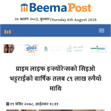
२० श्रावण २०८३, बुधबार
Thursday 6th August 2026
Toggl
प्राइम लाइफ इन्स्योरेन्सको सिइओ
भट्टराईको वार्षिक तलब ८९ लाख रुपैयाँ
माथि
१९ मंसिर २०७८, आईतवार १८:११