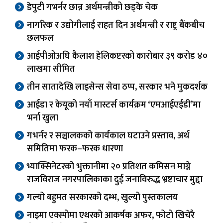
डेपुटी गभर्नर छान्न अर्थमन्त्रीको छड्के चेक
नागरिक र उद्योगीलाई राहत दिन अर्थमन्त्री र राष्ट्र बैंकबीच
छलफल
आईपीओअघि कैलाश हेलिकप्टरको कारोबार ३९ करोड ४०
लाखमा सीमित
तीन सातादेखि लाइसेन्स सेवा ठप्प, सरकार भने मुकदर्शक
आईडा र केयूको नयाँ मास्टर्स कार्यक्रम ‘एमआईएईडी’मा
भर्ना खुला
गभर्नर र सञ्चालकको कार्यकाल घटाउने प्रस्ताव, अर्थ
समितिमा फरक–फरक धारणा
भ्याक्सिनेटरको भुक्तानीमा २० प्रतिशत कमिसन माग्ने
राजविराज नगरपालिकाका दुई जनाविरुद्ध भ्रष्टाचार मुद्दा
गल्यो बहुमत सरकारको दम्भ, खुल्यो पुस्तकालय
नाइमा एक्स्पोमा एथरको आकर्षक अफर, फोटो खिचेरै