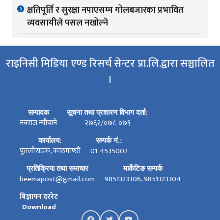
क्षतिपूर्ति र सुरक्षा नपाएसम्म गोलबजारका प्रभावित
व्यवसायीले पसल नखोल्ने
राइनिसी मिडिया एण्ड रिसर्च सेन्टर प्रा.लि.द्वारा सञ्चालित
।
सम्पादक
सूचना तथा प्रशारण विभाग दर्ता:
नबराज न्यौपाने
२७६२/०७८-०७९
कार्यालय:
सम्पर्क नं.:
पुतलीसडक, काठमाण्डौ
01-4535002
प्रतिक्रिया तथा समाचार
मार्केटिङ सम्पर्क
beemapost@gmail.com
9851323306, 9851323304
बिज्ञापन दररेट
Download