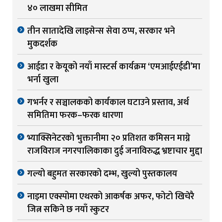
४० लाखमा सीमित
तीन सातादेखि लाइसेन्स सेवा ठप्प, सरकार भने
मुकदर्शक
आईडा र केयूको नयाँ मास्टर्स कार्यक्रम ‘एमआईएईडी’मा
भर्ना खुला
गभर्नर र सञ्चालकको कार्यकाल घटाउने प्रस्ताव, अर्थ
समितिमा फरक–फरक धारणा
भ्याक्सिनेटरको भुक्तानीमा २० प्रतिशत कमिसन माग्ने
राजविराज नगरपालिकाका दुई जनाविरुद्ध भ्रष्टाचार मुद्दा
गल्यो बहुमत सरकारको दम्भ, खुल्यो पुस्तकालय
नाइमा एक्स्पोमा एथरको आकर्षक अफर, फोटो खिचेरै
जित्न सकिने छ नयाँ स्कुटर