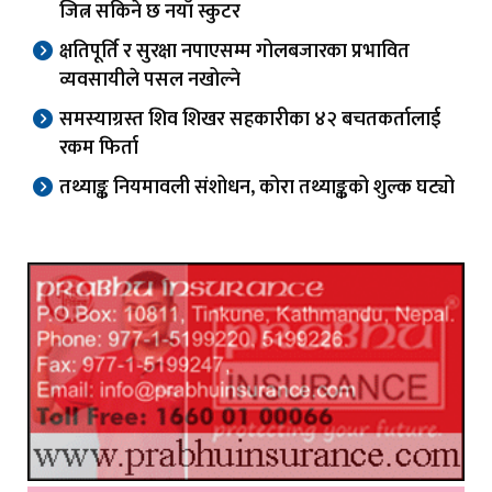
जित्न सकिने छ नयाँ स्कुटर
क्षतिपूर्ति र सुरक्षा नपाएसम्म गोलबजारका प्रभावित
व्यवसायीले पसल नखोल्ने
समस्याग्रस्त शिव शिखर सहकारीका ४२ बचतकर्तालाई
रकम फिर्ता
तथ्याङ्क नियमावली संशोधन, कोरा तथ्याङ्कको शुल्क घट्यो