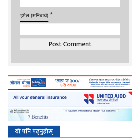
*
इमेल (अनिवार्य)
यो पनि पढ्नुहोस्