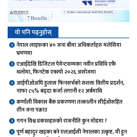
यो पनि पढ्नुहोस्
नेपाल लाइफका ४० जना बीमा अधिकर्ताहरु मलेसिया
भ्रमणमा
एआईदेखि डिजिटल पेमेन्टसम्मका नवीन प्रविधि एकै
थलोमा, फिनटेक एक्स्पो २०२६ असोजमा
आईपीओअघि हुलास फिनसर्भको सशक्त वित्तीय प्रदर्शन,
नाफा ८५% बढ्दा कर्जा लगानी १२ अर्बमाथि
कर्णाली विकास बैंक प्रकरणमा तत्कालीन सीईओसहित
तीन जना पक्राउ
गगन विश्व प्रकाशहरुको राजनीति कुन मोडमा ?
पूर्ण बहादुर खड्का बने एलआईसी नेपालका उत्कृष्ट, यी हुन