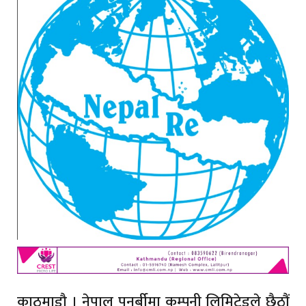
काठमाडौ । नेपाल पुनर्बीमा कम्पनी लिमिटेडले छैठौं