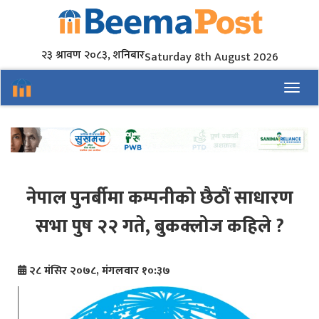
२३ श्रावण २०८३, शनिबार
Saturday 8th August 2026
Toggl
नेपाल पुनर्बीमा कम्पनीको छैठौं साधारण
सभा पुष २२ गते, बुकक्लोज कहिले ?
२८ मंसिर २०७८, मंगलवार १०:३७