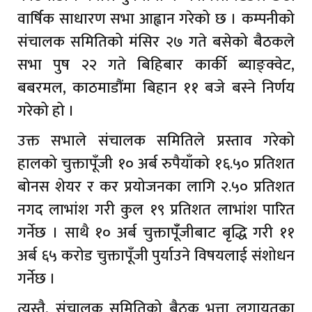
वार्षिक साधारण सभा आह्वान गरेको छ । कम्पनीको
संचालक समितिको मंसिर २७ गते बसेको बैठकले
सभा पुष २२ गते बिहिबार कार्की ब्याङ्क्वेट,
बबरमल, काठमाडौंमा बिहान ११ बजे बस्ने निर्णय
गरेको हो ।
उक्त सभाले संचालक समितिले प्रस्ताव गरेको
हालको चुक्तापूँजी १० अर्ब रुपैयाँको १६.५० प्रतिशत
बोनस शेयर र कर प्रयोजनका लागि २.५० प्रतिशत
नगद लाभांश गरी कुल १९ प्रतिशत लाभांश पारित
गर्नेछ । साथै १० अर्ब चुक्तापूँँजीबाट बृद्धि गरी ११
अर्ब ६५ करोड चुक्तापूँजी पुर्याउने विषयलाई संशोधन
गर्नेछ ।
त्यस्तै, संचालक समितिको बैठक भत्ता लगायतका