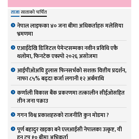
ताजा
साताको चर्चित
नेपाल लाइफका ४० जना बीमा अधिकर्ताहरु मलेसिया
भ्रमणमा
एआईदेखि डिजिटल पेमेन्टसम्मका नवीन प्रविधि एकै
थलोमा, फिनटेक एक्स्पो २०२६ असोजमा
आईपीओअघि हुलास फिनसर्भको सशक्त वित्तीय प्रदर्शन,
नाफा ८५% बढ्दा कर्जा लगानी १२ अर्बमाथि
कर्णाली विकास बैंक प्रकरणमा तत्कालीन सीईओसहित
तीन जना पक्राउ
गगन विश्व प्रकाशहरुको राजनीति कुन मोडमा ?
पूर्ण बहादुर खड्का बने एलआईसी नेपालका उत्कृष्ट, यी
हुन टप १० बीमा अभिकर्ता