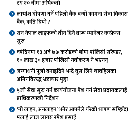
टप १० बीमा अभिकर्ता
लाभांश घोषणा गर्ने पहिलो बैंक बन्यो कामना सेवा विकास
बैंक, कति दियो ?
सन नेपाल लाइफको तीन दिने ब्रान्च म्यानेजर कन्फ्रेन्स
सुरु
वर्षदिनमा १३ अर्ब ७७ करोडको बीमा पोलिसी सरेण्डर,
१० लाख ३० हजार पोलिसी नवीकरण नै भएनन्
जग्गाधनी पूर्जा बनाइदिने भन्दै घुस लिने चावहिलका
अमिनविरुद्ध भ्रष्टाचार मुद्दा
५जी सेवा सुरु गर्न कार्ययोजना पेश गर्न सेवा प्रदायकलाई
प्राधिकरणको निर्देशन
‘नो लाइन, अनलाइन’ भनेर आफ्नैले गरेको भाषण सम्झिँदा
मलाई लाज लाग्छः रमेश प्रसाईं