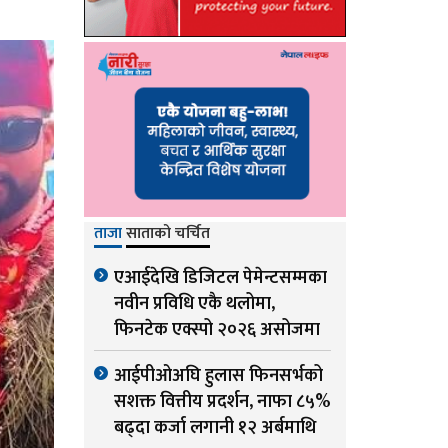
ताजा
साताको चर्चित
एआईदेखि डिजिटल पेमेन्टसम्मका
नवीन प्रविधि एकै थलोमा,
फिनटेक एक्स्पो २०२६ असोजमा
आईपीओअघि हुलास फिनसर्भको
सशक्त वित्तीय प्रदर्शन, नाफा ८५%
बढ्दा कर्जा लगानी १२ अर्बमाथि