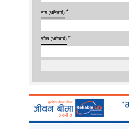
*
नाम (अनिवार्य)
*
इमेल (अनिवार्य)