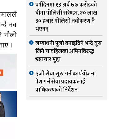
वर्षदिनमा १३ अर्ब ७७ करोडको
बीमा पोलिसी सरेण्डर, १० लाख
िमालले
३० हजार पोलिसी नवीकरण नै
न्दै नव
भएनन्
े नौलो
जग्गाधनी पूर्जा बनाइदिने भन्दै घुस
बताए ।
लिने चावहिलका अमिनविरुद्ध
भ्रष्टाचार मुद्दा
५जी सेवा सुरु गर्न कार्ययोजना
पेश गर्न सेवा प्रदायकलाई
प्राधिकरणको निर्देशन