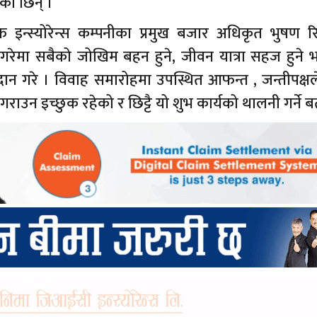
की छिन् ।
इन्स्योरेन्स कम्पनीका प्रमुख बजार अधिकृत भुषण र
 गरेमा सबैको जोखिम बहन हुने, जीवन यात्रा सहज हुने भ
ान गरे । विवाह समारोहमा उपस्थित आफन्त , जन्तीपक्षल
राउन इच्छुक रहेको र छिट्टै यो शुभ कार्यको थालनी गर्ने 