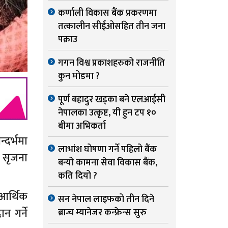
कर्णाली विकास बैंक प्रकरणमा
तत्कालीन सीईओसहित तीन जना
पक्राउ
गगन विश्व प्रकाशहरुको राजनीति
कुन मोडमा ?
पूर्ण बहादुर खड्का बने एलआईसी
नेपालका उत्कृष्ट, यी हुन टप १०
बीमा अभिकर्ता
्दर्भमा
लाभांश घोषणा गर्ने पहिलो बैंक
ी सृजना
बन्यो कामना सेवा विकास बैंक,
कति दियो ?
आर्थिक
सन नेपाल लाइफको तीन दिने
 गर्ने
ब्रान्च म्यानेजर कन्फ्रेन्स सुरु