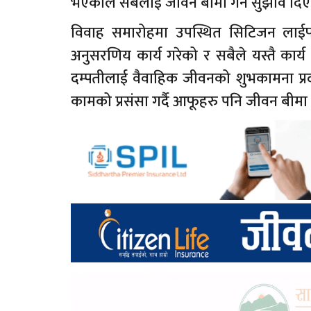
भएकाले सबैलाई जीवन बीमा गर्न सुझाव दिए
विवाह समारोहमा उपस्थित सिटिजन लाईफ 
अनुसरणिय कार्य गरेको र सबैले यस्तै कार्य
दम्पतीलाई वैवाहिक जीवनको शुभकामना प्रद
कामको प्रसंसा गर्दै आफूहरु पनि जीवन बीमा ग