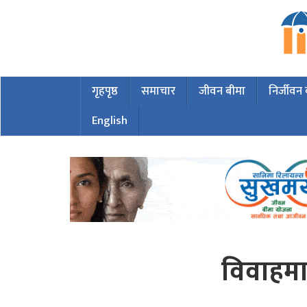
गृहपृष्ठ
समाचार
जीवन बीमा
निर्जीवन
English
विवाहमा