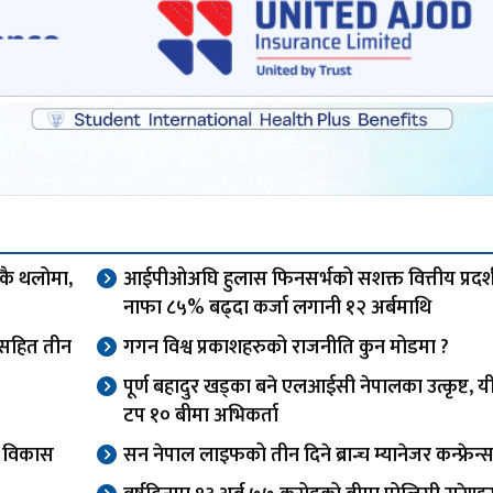
एकै थलोमा,
आईपीओअघि हुलास फिनसर्भको सशक्त वित्तीय प्रदर्
नाफा ८५% बढ्दा कर्जा लगानी १२ अर्बमाथि
ओसहित तीन
गगन विश्व प्रकाशहरुको राजनीति कुन मोडमा ?
पूर्ण बहादुर खड्का बने एलआईसी नेपालका उत्कृष्ट, यी
टप १० बीमा अभिकर्ता
वा विकास
सन नेपाल लाइफको तीन दिने ब्रान्च म्यानेजर कन्फ्रेन्स