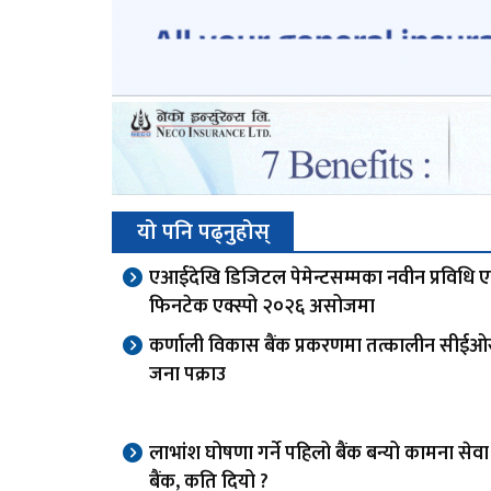
यो पनि पढ्नुहोस्
एआईदेखि डिजिटल पेमेन्टसम्मका नवीन प्रविधि 
फिनटेक एक्स्पो २०२६ असोजमा
कर्णाली विकास बैंक प्रकरणमा तत्कालीन सीई
जना पक्राउ
लाभांश घोषणा गर्ने पहिलो बैंक बन्यो कामना से
बैंक, कति दियो ?