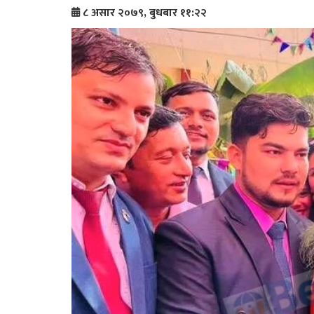
८ असार २०७९, बुधबार ११:२२