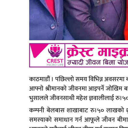
काठमाडौं । पछिल्लो समय विभिन्न अवसरमा बीम
आफ्नो श्रीमानको जीवनमा आइपर्ने जोखिम बहन
भुसालले जीवनसाथी महेश ज्ञवालीलाई रु।५०
कम्पनी बेलबास शाखाबाट रु।५० लाखको शुभ
समस्याको समाधान गर्न आफूले जीवन बीमा 